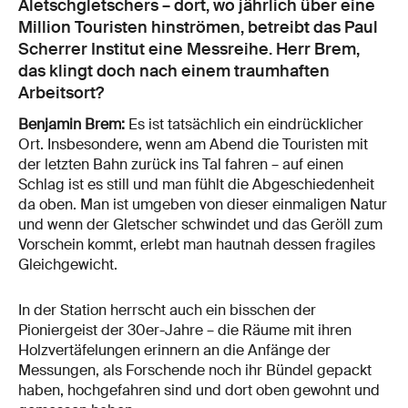
Aletschgletschers – dort, wo jährlich über eine
Million Touristen hinströmen, betreibt das Paul
Scherrer Institut eine Messreihe. Herr Brem,
das klingt doch nach einem traumhaften
Arbeitsort?
Benjamin Brem:
Es ist tatsächlich ein eindrücklicher
Ort. Insbesondere, wenn am Abend die Touristen mit
der letzten Bahn zurück ins Tal fahren – auf einen
Schlag ist es still und man fühlt die Abgeschiedenheit
da oben. Man ist umgeben von dieser einmaligen Natur
und wenn der Gletscher schwindet und das Geröll zum
Vorschein kommt, erlebt man hautnah dessen fragiles
Gleichgewicht.
In der Station herrscht auch ein bisschen der
Pioniergeist der 30er-Jahre – die Räume mit ihren
Holzvertäfelungen erinnern an die Anfänge der
Messungen, als Forschende noch ihr Bündel gepackt
haben, hochgefahren sind und dort oben gewohnt und