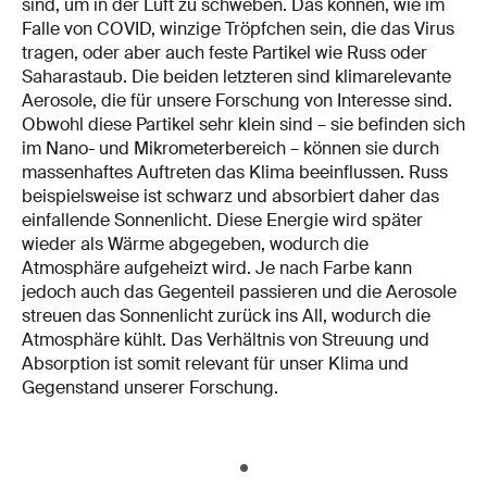
sind, um in der Luft zu schweben. Das können, wie im
Falle von COVID, winzige Tröpfchen sein, die das Virus
tragen, oder aber auch feste Partikel wie Russ oder
Saharastaub. Die beiden letzteren sind klimarelevante
Aerosole, die für unsere Forschung von Interesse sind.
Obwohl diese Partikel sehr klein sind – sie befinden sich
im Nano- und Mikrometerbereich – können sie durch
massenhaftes Auftreten das Klima beeinflussen. Russ
beispielsweise ist schwarz und absorbiert daher das
einfallende Sonnenlicht. Diese Energie wird später
wieder als Wärme abgegeben, wodurch die
Atmosphäre aufgeheizt wird. Je nach Farbe kann
jedoch auch das Gegenteil passieren und die Aerosole
streuen das Sonnenlicht zurück ins All, wodurch die
Atmosphäre kühlt. Das Verhältnis von Streuung und
Absorption ist somit relevant für unser Klima und
Gegenstand unserer Forschung.