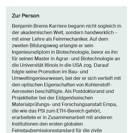
Zur Person
Benjamin Brems Karriere begann nicht sogleich in
der akademischen Welt, sondern handwerklich –
mit einer Lehre als Feinmechaniker. Auf dem
zweiten Bildungsweg erlangte er sein
Ingenieursdiplom in Biotechnologie, bevor es ihn
für seinen Master in Agrar- und Biotechnologie an
die Universität Illinois in die USA zog. Darauf
folgte seine Promotion im Bau- und
Umweltingenieurwesen, bei der er sich vertieft mit
den optischen Eigenschaften von Kohlenstoff-
Aerosolen beschäftigte. Als Postdoktorand und
Projektleiter bei der Eidgenössischen
Materialprüfungs- und Forschungsanstalt Empa,
die wie das PSI zum ETH-Bereich gehört,
erarbeitete er in Zusammenarbeit mit anderen
Institutionen den ersten globalen
Feinstaubemissionsstandard für die zivile