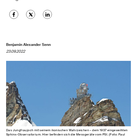
Benjamin Alexander Senn
23.09.2022
Das Jungfraujoch mit seinem ikonischen Wahrzeichen – dem 1937 eingeweihten
Sphinx-Observatorium. Hier befinden sich die Messgeräte vom PSI. (Foto: Paul