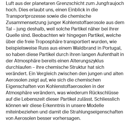
Luft aus der planetaren Grenzschicht zum Jungfraujoch
hoch. Dies erlaubt uns, einen Einblick in die
Transportprozesse sowie die chemische
Zusammensetzung junger Kohlenstoffaerosole aus dem
Tal – jung deshalb, weil solche Partikel näher bei ihrer
Quelle sind. Beobachten wir hingegen Partikel, welche
über die freie Troposphäre transportiert wurden, wie
beispielsweise Russ aus einem Waldbrand in Portugal,
so haben diese Partikel durch ihren langen Aufenthalt in
der Atmosphäre bereits einen Alterungszyklus
durchlaufen – ihre chemische Struktur hat sich
verändert. Ein Vergleich zwischen den jungen und alten
Aerosolen zeigt auf, wie sich die chemischen
Eigenschaften von Kohlenstoffaerosolen in der
Atmosphäre verändern, was wiederum Rückschlüsse
auf die Lebenszeit dieser Partikel zulässt. Schliesslich
können wir diese Erkenntnis in unsere Modelle
miteinbeziehen und damit die Strahlungseigenschaften
von Aerosolen besser vorhersagen.