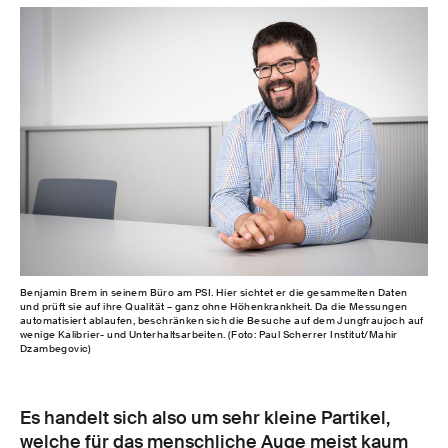
Benjamin Brem in seinem Büro am PSI. Hier sichtet er die gesammelten Daten
und prüft sie auf ihre Qualität – ganz ohne Höhenkrankheit. Da die Messungen
automatisiert ablaufen, beschränken sich die Besuche auf dem Jungfraujoch auf
wenige Kalibrier- und Unterhaltsarbeiten. (Foto: Paul Scherrer Institut/Mahir
Dzambegovic)
Es handelt sich also um sehr kleine Partikel,
welche für das menschliche Auge meist kaum