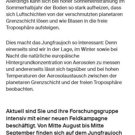
Allerdings kann sich bei hoher Sonneneinstrahlung im
Sommerhalbjahr der Boden so stark aufheizen, dass
sich Luftschichten von der verschmutzten planetaren
Grenzschicht lösen und wie Blasen in die freie
Troposphäre aufsteigen.
Dies macht das Jungfraujoch so interessant: Denn
einerseits sind wir in der Lage, im Winter sowie bei
Nacht die natürliche europäische
Hintergrundkonzentration von Aerosolen zu messen
und andererseits lässt sich tagsüber und bei hohen
Temperaturen der Aerosolaustausch zwischen der
planetaren Grenzschicht und der freien Troposphäre
beobachten.
Aktuell sind Sie und ihre Forschungsgruppe
intensiv mit einer neuen Feldkampagne
beschäftigt. Von Mitte August bis Mitte
September finden sich auf dem Jungfraujoch