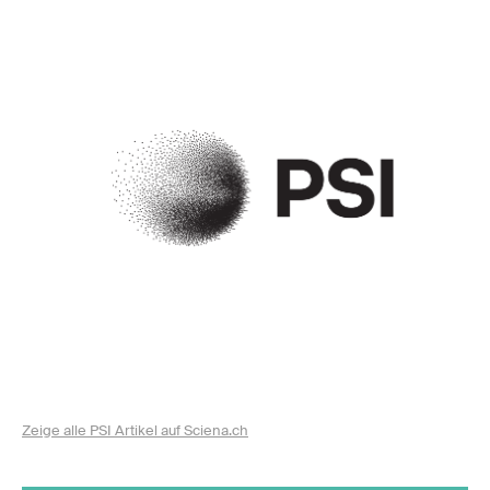
Zeige alle PSI Artikel auf Sciena.ch