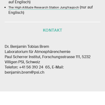
auf Englisch)
(nur auf
The High Altitude Research Station Jungfraujoch
Englisch)
KONTAKT
Dr. Benjamin Tobias Brem
Laboratorium für Atmosphärenchemie
Paul Scherrer Institut, Forschungsstrasse 111, 5232
Villigen PSI, Schweiz
Telefon: +41 56 310 24 65, E-Mail:
benjamin.brem@psi.ch