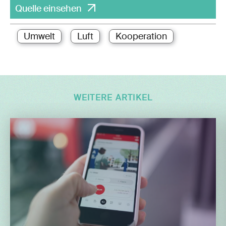
Quelle einsehen
Umwelt
Luft
Kooperation
WEITERE ARTIKEL