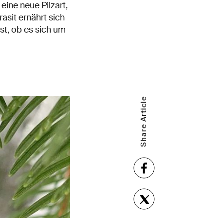
ine neue Pilzart,
asit ernährt sich
st, ob es sich um
Share Article