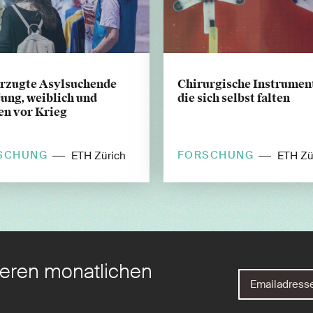
rzugte Asylsuchende
Chirurgische Instrumen
jung, weiblich und
die sich selbst falten
en vor Krieg
SCHUNG
FORSCHUNG
ETH Zürich
ETH Zü
eren monatlichen