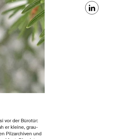
 vor der Bürotür:
h er kleine, grau-
en Pilzarchiven und