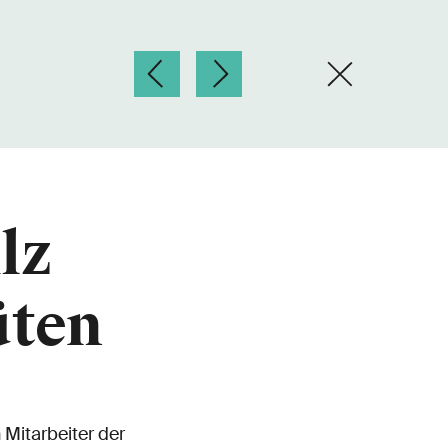
lz
üten
 Mitarbeiter der