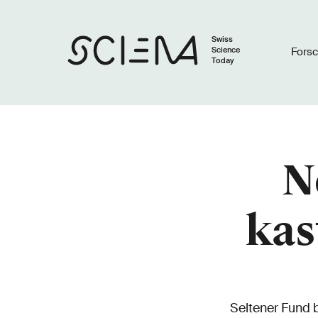
Swiss
Science
Fors
Today
N
kas
Seltener Fund b