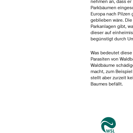
nehmen an, dass er 
Parkbäumen eingeschl
Europa nach Pilzen g
geblieben wäre. Die
Parkanlagen gibt, wa
dieser auf einheimis
begünstigt durch Umw
Was bedeutet diese
Parasiten von Waldb
Waldbäume schädigen
macht, zum Beispiel
stellt aber zurzeit k
Baumes befällt.