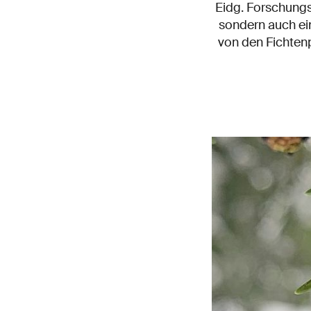
Eidg. Forschungs
sondern auch ein
von den Fichtenp