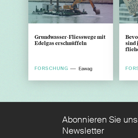
Grundwasser-Fliesswege mit
Bevo
Edelgas erschnüffeln
sind 
flieh
FORSCHUNG
FOR
Eawag
Abonnieren Sie uns
Newsletter