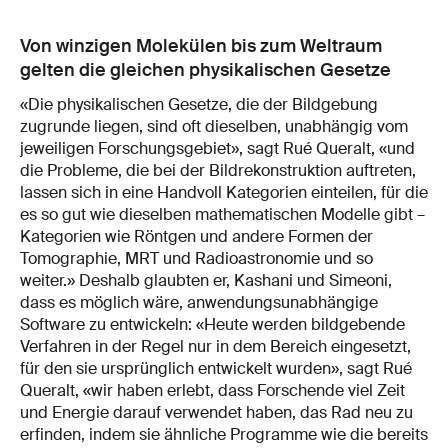
Von winzigen Molekülen bis zum Weltraum
gelten die gleichen physikalischen Gesetze
«Die physikalischen Gesetze, die der Bildgebung
zugrunde liegen, sind oft dieselben, unabhängig vom
jeweiligen Forschungsgebiet», sagt Rué Queralt, «und
die Probleme, die bei der Bildrekonstruktion auftreten,
lassen sich in eine Handvoll Kategorien einteilen, für die
es so gut wie dieselben mathematischen Modelle gibt –
Kategorien wie Röntgen und andere Formen der
Tomographie, MRT und Radioastronomie und so
weiter.» Deshalb glaubten er, Kashani und Simeoni,
dass es möglich wäre, anwendungsunabhängige
Software zu entwickeln: «Heute werden bildgebende
Verfahren in der Regel nur in dem Bereich eingesetzt,
für den sie ursprünglich entwickelt wurden», sagt Rué
Queralt, «wir haben erlebt, dass Forschende viel Zeit
und Energie darauf verwendet haben, das Rad neu zu
erfinden, indem sie ähnliche Programme wie die bereits