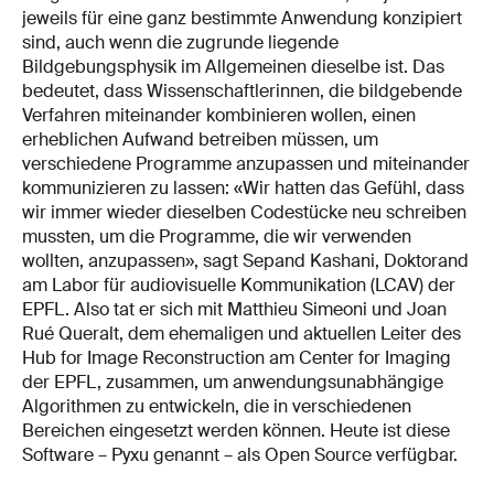
jeweils für eine ganz bestimmte Anwendung konzipiert
sind, auch wenn die zugrunde liegende
Bildgebungsphysik im Allgemeinen dieselbe ist. Das
bedeutet, dass Wissenschaftlerinnen, die bildgebende
Verfahren miteinander kombinieren wollen, einen
erheblichen Aufwand betreiben müssen, um
verschiedene Programme anzupassen und miteinander
kommunizieren zu lassen: «Wir hatten das Gefühl, dass
wir immer wieder dieselben Codestücke neu schreiben
mussten, um die Programme, die wir verwenden
wollten, anzupassen», sagt Sepand Kashani, Doktorand
am Labor für audiovisuelle Kommunikation (LCAV) der
EPFL. Also tat er sich mit Matthieu Simeoni und Joan
Rué Queralt, dem ehemaligen und aktuellen Leiter des
Hub for Image Reconstruction am Center for Imaging
der EPFL, zusammen, um anwendungsunabhängige
Algorithmen zu entwickeln, die in verschiedenen
Bereichen eingesetzt werden können. Heute ist diese
Software – Pyxu genannt – als Open Source verfügbar.