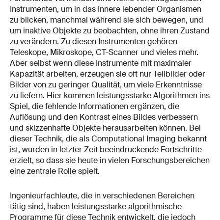
Instrumenten, um in das Innere lebender Organismen
zu blicken, manchmal während sie sich bewegen, und
um inaktive Objekte zu beobachten, ohne ihren Zustand
zu verändern. Zu diesen Instrumenten gehören
Teleskope, Mikroskope, CT-Scanner und vieles mehr.
Aber selbst wenn diese Instrumente mit maximaler
Kapazität arbeiten, erzeugen sie oft nur Teilbilder oder
Bilder von zu geringer Qualität, um viele Erkenntnisse
zu liefern. Hier kommen leistungsstarke Algorithmen ins
Spiel, die fehlende Informationen ergänzen, die
Auflösung und den Kontrast eines Bildes verbessern
und skizzenhafte Objekte herausarbeiten können. Bei
dieser Technik, die als Computational Imaging bekannt
ist, wurden in letzter Zeit beeindruckende Fortschritte
erzielt, so dass sie heute in vielen Forschungsbereichen
eine zentrale Rolle spielt.
Ingenieurfachleute, die in verschiedenen Bereichen
tätig sind, haben leistungsstarke algorithmische
Programme für diese Technik entwickelt, die jedoch