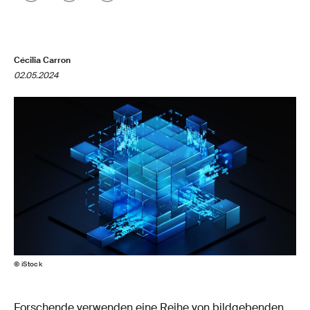
Cécilia Carron
02.05.2024
© iStock
Forschende verwenden eine Reihe von bildgebenden