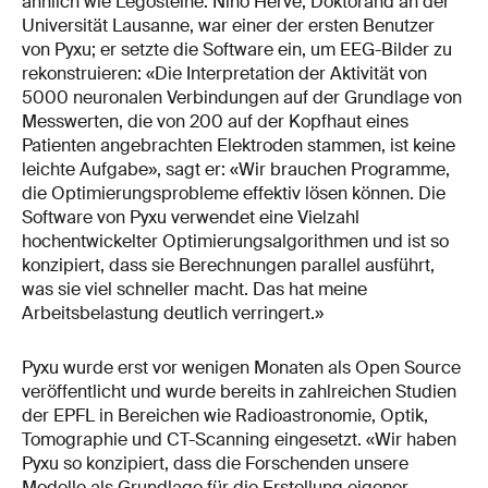
ähnlich wie Legosteine. Nino Hervé, Doktorand an der
Universität Lausanne, war einer der ersten Benutzer
von Pyxu; er setzte die Software ein, um EEG-Bilder zu
rekonstruieren: «Die Interpretation der Aktivität von
5000 neuronalen Verbindungen auf der Grundlage von
Messwerten, die von 200 auf der Kopfhaut eines
Patienten angebrachten Elektroden stammen, ist keine
leichte Aufgabe», sagt er: «Wir brauchen Programme,
die Optimierungsprobleme effektiv lösen können. Die
Software von Pyxu verwendet eine Vielzahl
hochentwickelter Optimierungsalgorithmen und ist so
konzipiert, dass sie Berechnungen parallel ausführt,
was sie viel schneller macht. Das hat meine
Arbeitsbelastung deutlich verringert.»
Pyxu wurde erst vor wenigen Monaten als Open Source
veröffentlicht und wurde bereits in zahlreichen Studien
der EPFL in Bereichen wie Radioastronomie, Optik,
Tomographie und CT-Scanning eingesetzt. «Wir haben
Pyxu so konzipiert, dass die Forschenden unsere
Modelle als Grundlage für die Erstellung eigener