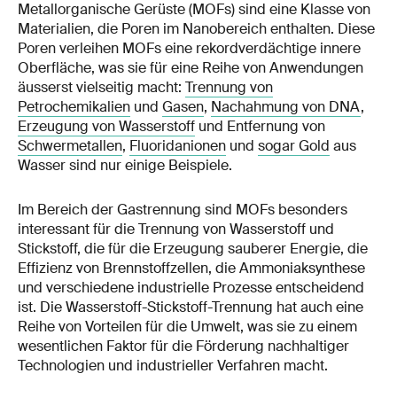
Metallorganische Gerüste (MOFs) sind eine Klasse von
Materialien, die Poren im Nanobereich enthalten. Diese
Poren verleihen MOFs eine rekordverdächtige innere
Oberfläche, was sie für eine Reihe von Anwendungen
äusserst vielseitig macht:
Trennung von
Petrochemikalien
und
Gasen
,
Nachahmung von DNA
,
Erzeugung von Wasserstoff
und Entfernung von
Schwermetallen
,
Fluoridanionen
und
sogar Gold
aus
Wasser sind nur einige Beispiele.
Im Bereich der Gastrennung sind MOFs besonders
interessant für die Trennung von Wasserstoff und
Stickstoff, die für die Erzeugung sauberer Energie, die
Effizienz von Brennstoffzellen, die Ammoniaksynthese
und verschiedene industrielle Prozesse entscheidend
ist. Die Wasserstoff-Stickstoff-Trennung hat auch eine
Reihe von Vorteilen für die Umwelt, was sie zu einem
wesentlichen Faktor für die Förderung nachhaltiger
Technologien und industrieller Verfahren macht.