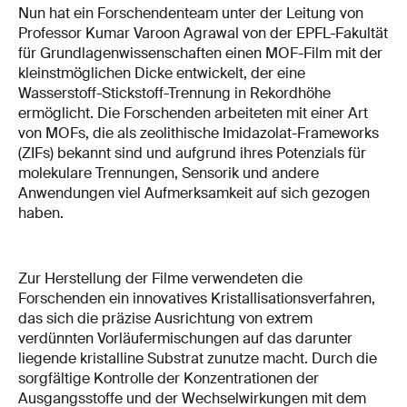
Nun hat ein Forschendenteam unter der Leitung von
Professor Kumar Varoon Agrawal von der EPFL-Fakultät
für Grundlagenwissenschaften einen MOF-Film mit der
kleinstmöglichen Dicke entwickelt, der eine
Wasserstoff-Stickstoff-Trennung in Rekordhöhe
ermöglicht. Die Forschenden arbeiteten mit einer Art
von MOFs, die als zeolithische Imidazolat-Frameworks
(ZIFs) bekannt sind und aufgrund ihres Potenzials für
molekulare Trennungen, Sensorik und andere
Anwendungen viel Aufmerksamkeit auf sich gezogen
haben.
Zur Herstellung der Filme verwendeten die
Forschenden ein innovatives Kristallisationsverfahren,
das sich die präzise Ausrichtung von extrem
verdünnten Vorläufermischungen auf das darunter
liegende kristalline Substrat zunutze macht. Durch die
sorgfältige Kontrolle der Konzentrationen der
Ausgangsstoffe und der Wechselwirkungen mit dem