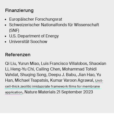
Finanzierung
Europäischer Forschungsrat
Schweizerischer Nationalfonds für Wissenschaft
(SNF)
U.S. Department of Energy
Universität Soochow
Referenzen
Qi Liu, Yurun Miao, Luis Francisco Villalobos, Shaoxian
Li, Heng-Yu Chi, Cailing Chen, Mohammad Tohidi
Vahdat, Shuqing Song, Deepu J. Babu, Jian Hao, Yu
Han, Michael Tsapatsis, Kumar Varoon Agrawal,
Unit-
cell-thick zeolitic imidazolate framework films for membrane
, Nature Materials 21 September 2023
application