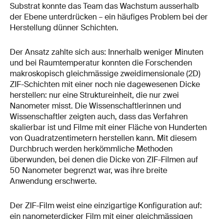
Substrat konnte das Team das Wachstum ausserhalb
der Ebene unterdrücken – ein häufiges Problem bei der
Herstellung dünner Schichten.
Der Ansatz zahlte sich aus: Innerhalb weniger Minuten
und bei Raumtemperatur konnten die Forschenden
makroskopisch gleichmässige zweidimensionale (2D)
ZIF-Schichten mit einer noch nie dagewesenen Dicke
herstellen: nur eine Struktureinheit, die nur zwei
Nanometer misst. Die Wissenschaftlerinnen und
Wissenschaftler zeigten auch, dass das Verfahren
skalierbar ist und Filme mit einer Fläche von Hunderten
von Quadratzentimetern herstellen kann. Mit diesem
Durchbruch werden herkömmliche Methoden
überwunden, bei denen die Dicke von ZIF-Filmen auf
50 Nanometer begrenzt war, was ihre breite
Anwendung erschwerte.
Der ZIF-Film weist eine einzigartige Konfiguration auf:
ein nanometerdicker Film mit einer gleichmässigen