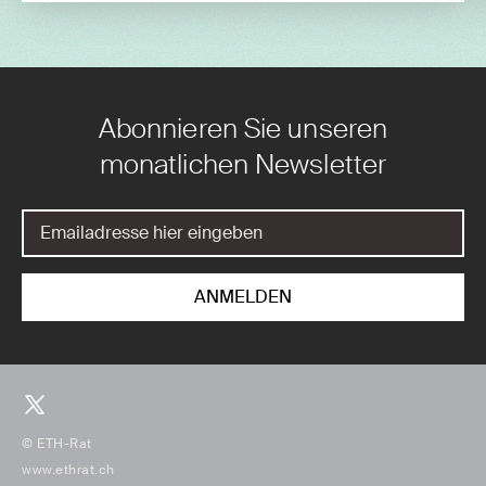
Abonnieren Sie unseren
monatlichen Newsletter
© ETH-Rat
www.ethrat.ch