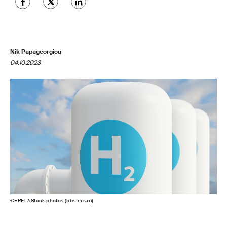
Nik Papageorgiou
04.10.2023
©EPFL/iStock photos (bbsferrari)