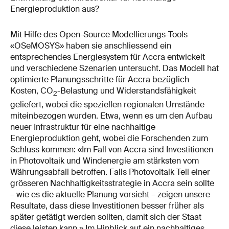
Energieproduktion aus?
Mit Hilfe des Open-Source Modellierungs-Tools
«OSeMOSYS» haben sie anschliessend ein
entsprechendes Energiesystem für Accra entwickelt
und verschiedene Szenarien untersucht. Das Modell hat
optimierte Planungsschritte für Accra bezüglich
Kosten, CO
-Belastung und Widerstandsfähigkeit
2
geliefert, wobei die speziellen regionalen Umstände
miteinbezogen wurden. Etwa, wenn es um den Aufbau
neuer Infrastruktur für eine nachhaltige
Energieproduktion geht, wobei die Forschenden zum
Schluss kommen: «Im Fall von Accra sind Investitionen
in Photovoltaik und Windenergie am stärksten vom
Währungsabfall betroffen. Falls Photovoltaik Teil einer
grösseren Nachhaltigkeitsstrategie in Accra sein sollte
– wie es die aktuelle Planung vorsieht – zeigen unsere
Resultate, dass diese Investitionen besser früher als
später getätigt werden sollten, damit sich der Staat
diese leisten kann.» Im Hinblick auf ein nachhaltiges,