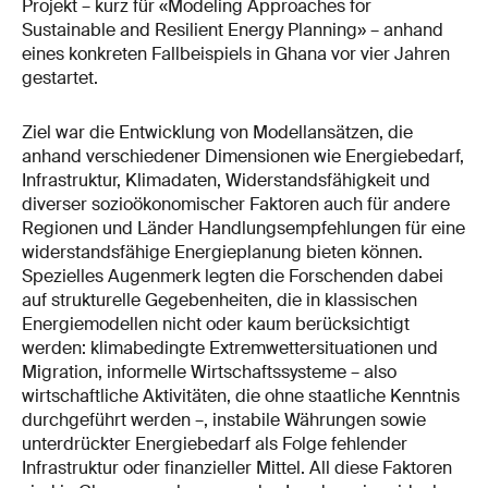
Projekt – kurz für «Modeling Approaches for
Sustainable and Resilient Energy Planning» – anhand
eines konkreten Fallbeispiels in Ghana vor vier Jahren
gestartet.
Ziel war die Entwicklung von Modellansätzen, die
anhand verschiedener Dimensionen wie Energiebedarf,
Infrastruktur, Klimadaten, Widerstandsfähigkeit und
diverser sozioökonomischer Faktoren auch für andere
Regionen und Länder Handlungsempfehlungen für eine
widerstandsfähige Energieplanung bieten können.
Spezielles Augenmerk legten die Forschenden dabei
auf strukturelle Gegebenheiten, die in klassischen
Energiemodellen nicht oder kaum berücksichtigt
werden: klimabedingte Extremwettersituationen und
Migration, informelle Wirtschaftssysteme – also
wirtschaftliche Aktivitäten, die ohne staatliche Kenntnis
durchgeführt werden –, instabile Währungen sowie
unterdrückter Energiebedarf als Folge fehlender
Infrastruktur oder finanzieller Mittel. All diese Faktoren