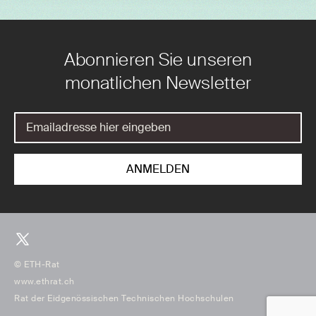
Abonnieren Sie unseren
monatlichen Newsletter
© ETH-Rat
www.ethrat.ch
Rat der Eidgenössischen Technischen Hochschulen