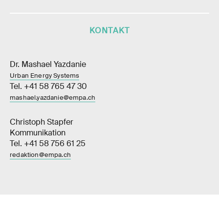
KONTAKT
Dr. Mashael Yazdanie
Urban Energy Systems
Tel. +41 58 765 47 30
mashael.yazdanie@empa.ch
Christoph Stapfer
Kommunikation
Tel. +41 58 756 61 25
redaktion@empa.ch