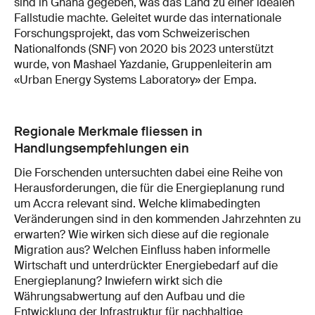
sind in Ghana gegeben, was das Land zu einer idealen
Fallstudie machte. Geleitet wurde das internationale
Forschungsprojekt, das vom Schweizerischen
Nationalfonds (SNF) von 2020 bis 2023 unterstützt
wurde, von Mashael Yazdanie, Gruppenleiterin am
«Urban Energy Systems Laboratory» der Empa.
Regionale Merkmale fliessen in
Handlungsempfehlungen ein
Die Forschenden untersuchten dabei eine Reihe von
Herausforderungen, die für die Energieplanung rund
um Accra relevant sind. Welche klimabedingten
Veränderungen sind in den kommenden Jahrzehnten zu
erwarten? Wie wirken sich diese auf die regionale
Migration aus? Welchen Einfluss haben informelle
Wirtschaft und unterdrückter Energiebedarf auf die
Energieplanung? Inwiefern wirkt sich die
Währungsabwertung auf den Aufbau und die
Entwicklung der Infrastruktur für nachhaltige