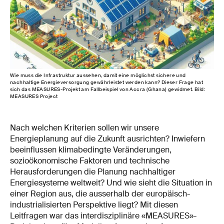
Wie muss die Infrastruktur aussehen, damit eine möglichst sichere und
nachhaltige Energieversorgung gewährleistet werden kann? Dieser Frage hat
sich das MEASURES-Projekt am Fallbeispiel von Accra (Ghana) gewidmet. Bild:
MEASURES Project
Nach welchen Kriterien sollen wir unsere
Energieplanung auf die Zukunft ausrichten? Inwiefern
beeinflussen klimabedingte Veränderungen,
sozioökonomische Faktoren und technische
Herausforderungen die Planung nachhaltiger
Energiesysteme weltweit? Und wie sieht die Situation in
einer Region aus, die ausserhalb der europäisch-
industrialisierten Perspektive liegt? Mit diesen
Leitfragen war das interdisziplinäre «MEASURES»-