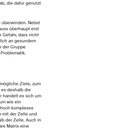
b, die dafür genutzt
zu überwinden. Nebst
muss überhaupt erst
e Gefahr, dass nicht
öglich an gesundem
er der Gruppe
Problematik.
mögliche Ziele, zum
t es deshalb die
r handelt es sich um
um wie ein
in hoch komplexes
 mit der Zelle und
b der Zelle. Auch in
re Matrix eine