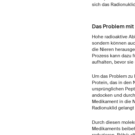
sich das Radionuklid
Das Problem mit
Hohe radioaktive Ab
sondern können auch
die Nieren herausge
Prozess kann dazu fü
aufhalten, bevor sie
Um das Problem zu l
Protein, das in den
ursprünglichen Pept
andocken und durch 
Medikament in die N
Radionuklid gelangt
Durch diesen moleku
Medikaments beibeha
reduzieren. Béhé: «