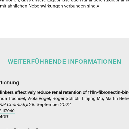
 mit ähnlichen Nebenwirkungen verbunden sind.»
WEITERFÜHRENDE INFORMATIONEN
tlichung
inkers effectively reduce renal retention of 111In-fibronectin-bi
inda Trachsel, Viola Vogel, Roger Schibli, Linjing Mu, Martin Béh
nal Chemistry,
28. September 2022
2.117040
40R1