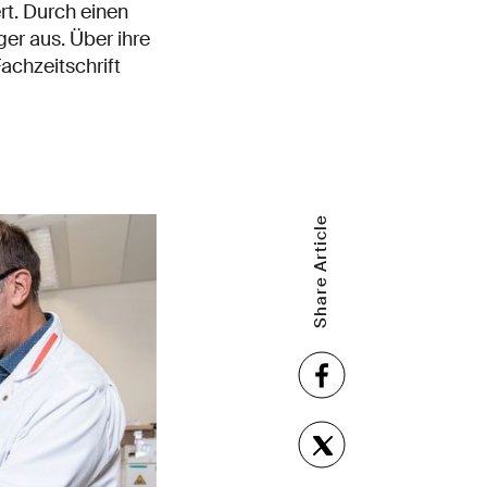
t. Durch einen
er aus. Über ihre
achzeitschrift
Share Article