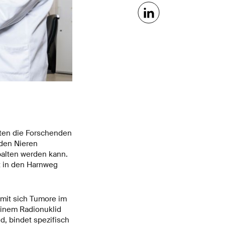
ten die Forschenden
 den Nieren
palten werden kann.
t in den Harnweg
mit sich Tumore im
einem Radionuklid
d, bindet spezifisch