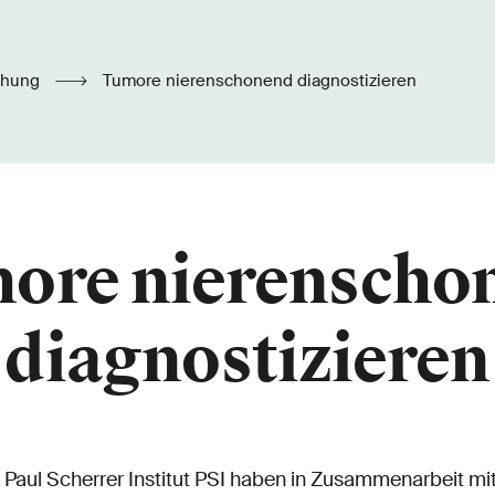
chung
Tumore nierenschonend diagnostizieren
ore nierenscho
diagnostizieren
aul Scherrer Institut PSI haben in Zusammenarbeit mi