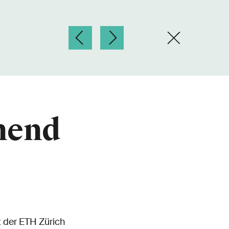
nend
t der ETH Zürich