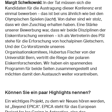
Margit Schwikowski:
In der Tat müssen sich die
Kandidaten für die Austragung dieser Konferenz erst
einmal bewerben – das ist bei uns ähnlich wie bei den
Olympischen Spielen (
lacht
). Von daher sind wir stolz,
dass wir den Zuschlag erhalten haben. Eine Stärke
unserer Bewerbung war, dass wir beide Disziplinen der
Eiskernforschung vereinen – ich als Vertreterin des PSI
stehe für die Erforschung von hochalpinen Gletschern.
Und der Co-Vorsitzende unseres
Organisationskomitees, Hubertus Fischer von der
Universität Bern, vertritt die Riege der polaren
Eiskernforschenden. Wir haben ein spannendes
Programm für beide Seiten zusammengestellt und
möchten damit den Austausch weiter vorantreiben.
Können Sie ein paar Highlights nennen?
Ein wichtiges Projekt, zu dem wir Neues hören werden,
ist „Beyond EPICA“. EPICA steht für das European