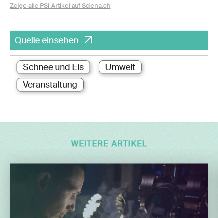
Zeige alle PSI Artikel auf Sciena.ch
Quelle einsehen
Schnee und Eis
Umwelt
Veranstaltung
WEITERE ARTIKEL