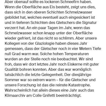
Aber obenauf sollte es lockeren Schneefirn haben.
Wenn die Oberfläche aus Eis besteht, zeigt uns dies,
dass sich in den oberen Schichten Schmelzwasser
gebildet hat, welches eventuell auch eingesickert ist
und in tieferen Schichten des Gletschers die Signatur
verzerrt hat. An ein paar Tagen im Jahr, wenn das
Schmelzwasser schon knapp unter der Oberfläche
wieder gefriert, ist das nicht so schlimm. Aber unsere
Kollegen von der Glaziologie haben dieses Jahr
gemessen, dass der Gletscher noch in vier Metern Tiefe
null Grad warm war. Solche hohen Temperaturen
wurden an der Stelle noch nie beobachtet. Wir sind
froh, dass wir dort letztes Jahr noch Eiskerne mit guter
Qualität bohren konnten. Aber das war womöglich
tatsächlich die letzte Gelegenheit. Der diesjährige
Sommer war so extrem warm – für die Gletscher und
unsere Forschung ist das die reinste Katastrophe.
Wahrscheinlich hat allein dieses eine Jahr auch das
Klimaarchiv am Colle Gnifetti beeinträchtigt.