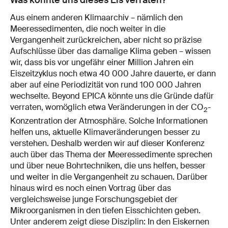
Aus einem anderen Klimaarchiv – nämlich den
Meeressedimenten, die noch weiter in die
Vergangenheit zurückreichen, aber nicht so präzise
Aufschlüsse über das damalige Klima geben – wissen
wir, dass bis vor ungefähr einer Million Jahren ein
Eiszeitzyklus noch etwa 40 000 Jahre dauerte, er dann
aber auf eine Periodizität von rund 100 000 Jahren
wechselte. Beyond EPICA könnte uns die Gründe dafür
verraten, womöglich etwa Veränderungen in der CO
-
2
Konzentration der Atmosphäre. Solche Informationen
helfen uns, aktuelle Klimaveränderungen besser zu
verstehen. Deshalb werden wir auf dieser Konferenz
auch über das Thema der Meeressedimente sprechen
und über neue Bohrtechniken, die uns helfen, besser
und weiter in die Vergangenheit zu schauen. Darüber
hinaus wird es noch einen Vortrag über das
vergleichsweise junge Forschungsgebiet der
Mikroorganismen in den tiefen Eisschichten geben.
Unter anderem zeigt diese Disziplin: In den Eiskernen