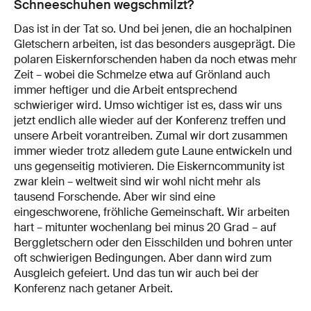
Schneeschuhen wegschmilzt?
Das ist in der Tat so. Und bei jenen, die an hochalpinen
Gletschern arbeiten, ist das besonders ausgeprägt. Die
polaren Eiskernforschenden haben da noch etwas mehr
Zeit – wobei die Schmelze etwa auf Grönland auch
immer heftiger und die Arbeit entsprechend
schwieriger wird. Umso wichtiger ist es, dass wir uns
jetzt endlich alle wieder auf der Konferenz treffen und
unsere Arbeit vorantreiben. Zumal wir dort zusammen
immer wieder trotz alledem gute Laune entwickeln und
uns gegenseitig motivieren. Die Eiskerncommunity ist
zwar klein – weltweit sind wir wohl nicht mehr als
tausend Forschende. Aber wir sind eine
eingeschworene, fröhliche Gemeinschaft. Wir arbeiten
hart – mitunter wochenlang bei minus 20 Grad – auf
Berggletschern oder den Eisschilden und bohren unter
oft schwierigen Bedingungen. Aber dann wird zum
Ausgleich gefeiert. Und das tun wir auch bei der
Konferenz nach getaner Arbeit.