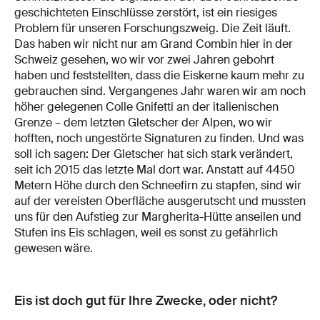
geschichteten Einschlüsse zerstört, ist ein riesiges
Problem für unseren Forschungszweig. Die Zeit läuft.
Das haben wir nicht nur am Grand Combin hier in der
Schweiz gesehen, wo wir vor zwei Jahren gebohrt
haben und feststellten, dass die Eiskerne kaum mehr zu
gebrauchen sind. Vergangenes Jahr waren wir am noch
höher gelegenen Colle Gnifetti an der italienischen
Grenze – dem letzten Gletscher der Alpen, wo wir
hofften, noch ungestörte Signaturen zu finden. Und was
soll ich sagen: Der Gletscher hat sich stark verändert,
seit ich 2015 das letzte Mal dort war. Anstatt auf 4450
Metern Höhe durch den Schneefirn zu stapfen, sind wir
auf der vereisten Oberfläche ausgerutscht und mussten
uns für den Aufstieg zur Margherita-Hütte anseilen und
Stufen ins Eis schlagen, weil es sonst zu gefährlich
gewesen wäre.
Eis ist doch gut für Ihre Zwecke, oder nicht?