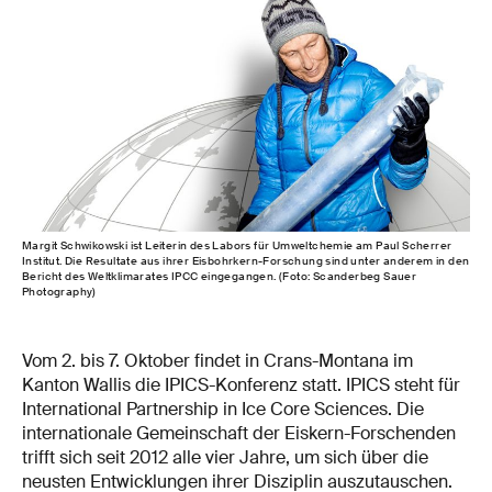
Margit Schwikowski ist Leiterin des Labors für Umweltchemie am Paul Scherrer
Institut. Die Resultate aus ihrer Eisbohrkern-Forschung sind unter anderem in den
Bericht des Weltklimarates IPCC eingegangen. (Foto: Scanderbeg Sauer
Photography)
Vom 2. bis 7. Oktober findet in Crans-Montana im
Kanton Wallis die IPICS-Konferenz statt. IPICS steht für
International Partnership in Ice Core Sciences. Die
internationale Gemeinschaft der Eiskern-Forschenden
trifft sich seit 2012 alle vier Jahre, um sich über die
neusten Entwicklungen ihrer Disziplin auszutauschen.