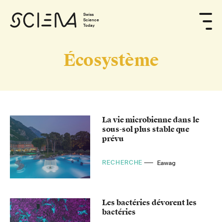
Swiss
Science
Today
Écosystème
La vie microbienne dans le
sous-sol plus stable que
prévu
RECHERCHE
Eawag
Les bactéries dévorent les
bactéries