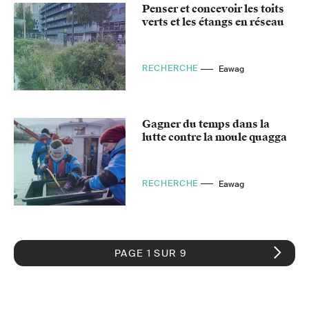
Penser et concevoir les toits
verts et les étangs en réseau
RECHERCHE
Eawag
Gagner du temps dans la
lutte contre la moule quagga
RECHERCHE
Eawag
PAGE 1 SUR 9