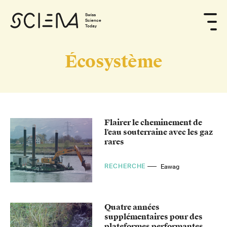
Swiss
Science
Today
Écosystème
Flairer le cheminement de
l'eau souterraine avec les gaz
rares
RECHERCHE
Eawag
Quatre années
supplémentaires pour des
plateformes performantes