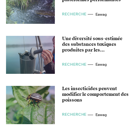
RECHERCHE
Eawag
Une diversité sous-estimée
des substances toxiques
produites par les
cyanobactéries
RECHERCHE
Eawag
Les insecticides peuvent
modifier le comportement des
poissons
RECHERCHE
Eawag