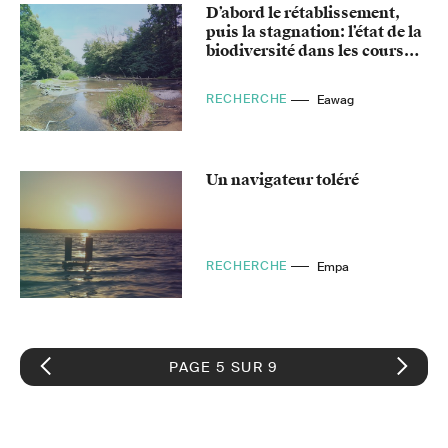
D’abord le rétablissement,
puis la stagnation: l’état de la
biodiversité dans les cours
d’eau européens
RECHERCHE
Eawag
Un navigateur toléré
RECHERCHE
Empa
PAGE 5 SUR 9