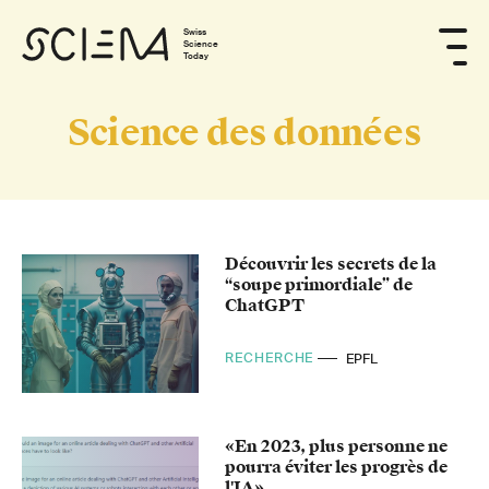
Swiss
Science
Today
Science des données
Découvrir les secrets de la
“soupe primordiale” de
ChatGPT
RECHERCHE
EPFL
«En 2023, plus personne ne
pourra éviter les progrès de
l'IA»