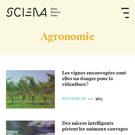
Swiss
Science
Today
Agronomie
Les vignes ensauvagées sont-
elles un danger pour la
viticulture?
RECHERCHE
WSL
Des micros intelligents
pistent les animaux sauvages