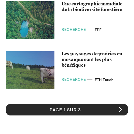
Une cartographie mondiale
de la biodiversité forestière
RECHERCHE
EPFL
Les paysages de prairies en
mosaïque sont les plus
bénéfiques
RECHERCHE
ETH Zurich
PAGE 1 SUR 3