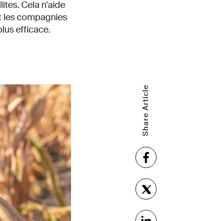
lites. Cela n'aide
 et les compagnies
us efficace.
Share Article