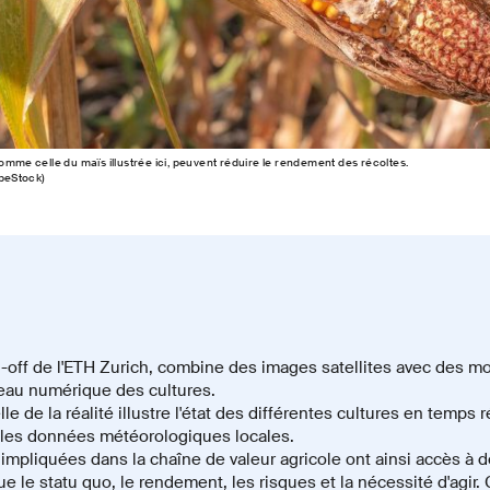
omme celle du maïs illustrée ici, peuvent réduire le rendement des récoltes.
obeStock)
n-off de l'ETH Zurich, combine des images satellites avec des m
eau numérique des cultures.
le de la réalité illustre l'état des différentes cultures en temps 
 les données météorologiques locales.
 impliquées dans la chaîne de valeur agricole ont ainsi accès à 
que le statu quo, le rendement, les risques et la nécessité d'agir.