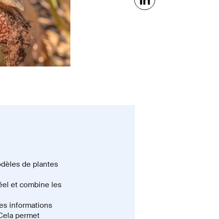
odèles de plantes
réel et combine les
des informations
 Cela permet