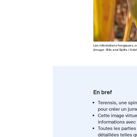
Les infestations fongiques, c
(Image : Bits and Splits / Ad
En bref
Terensis, une spi
pour créer un jum
Cette image virtuel
informations avec
Toutes les parties
détaillées telles 