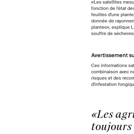
«Les satellites mesu
fonction de l'état d
feuilles d'une plante
donnée de rayonnemen
plantes», explique L
souffre de sécheress
Avertissement su
Ces informations sat
combinaison avec n
risques et des reco
d'infestation fongiq
«Les agri
toujours 