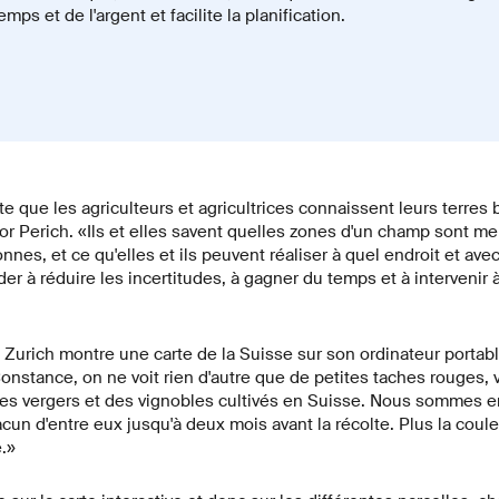
ps et de l'argent et facilite la planification.
ute que les agriculteurs et agricultrices connaissent leurs terres
r Perich. «Ils et elles savent quelles zones d'un champ sont mei
nes, et ce qu'elles et ils peuvent réaliser à quel endroit et av
er à réduire les incertitudes, à gagner du temps et à intervenir
Zurich montre une carte de la Suisse sur son ordinateur portable
onstance, on ne voit rien d'autre que de petites taches rouges, ve
des vergers et des vignobles cultivés en Suisse. Nous sommes e
un d'entre eux jusqu'à deux mois avant la récolte. Plus la couleu
.»