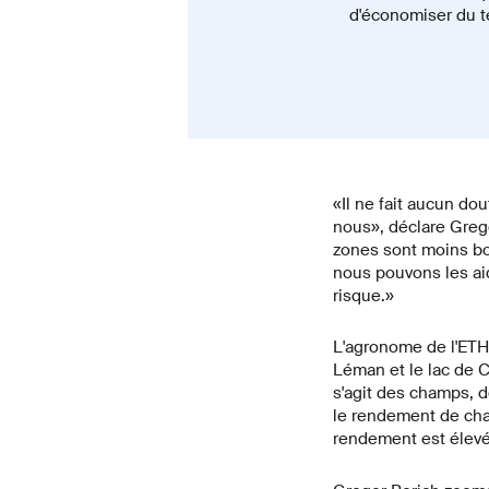
d'économiser du tem
«Il ne fait aucun do
nous», déclare Grego
zones sont moins bon
nous pouvons les aid
risque.»
L'agronome de l'ETH 
Léman et le lac de C
s'agit des champs, 
le rendement de chac
rendement est élevé