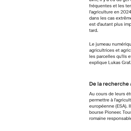
fréquentes et les te
l'agriculture en 2024
dans les cas extrêm
est d'autant plus imp
tard.
Le jumeau numérique 
agricultrices et agr
les parcelles qu'ils 
explique Lukas Graf
De la recherche
Au cours de leurs ét
permettre à l'agricul
européenne (ESA). I
bourse Pioneer. Tou
romaine responsable 