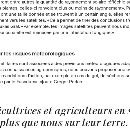
rent entre autres la quantité de rayonnement solaire réfléchie s
es plantes, celles-ci renvoient plus ou moins de rayonnement». P
 ont une taille donnée et se trouvent à un certain angle, elles r
t vers les satellites. «Cela permet de tirer des conclusions tr
ukas Graf. «Par exemple, les images satellites peuvent nous indi
e ou si elle est menacée par une infestation fongique.»
r les risques météorologiques
ellitaires sont associées à des prévisions météorologiques adap
os connaissances agronomiques, nous pouvons proposer une éva
mmandations d'action, par exemple en cas de gel, de sécheres
ue par le Fusarium», ajoute Gregor Perich.
cultrices et agriculteurs en
plus que nous sur leur terre