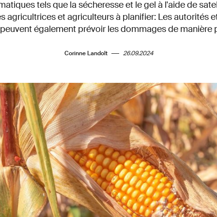
imatiques tels que la sécheresse et le gel à l'aide de satel
 agricultrices et agriculteurs à planifier: Les autorités
 peuvent également prévoir les dommages de manière pl
Corinne Landolt
26.09.2024