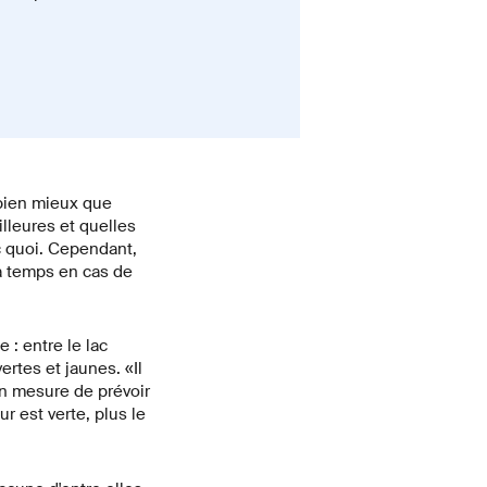
 bien mieux que
lleures et quelles
ec quoi. Cependant,
 à temps en cas de
 : entre le lac
rtes et jaunes. «Il
n mesure de prévoir
r est verte, plus le