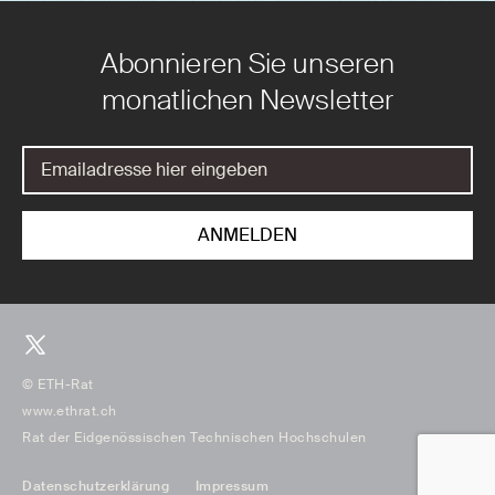
Abonnieren Sie unseren
monatlichen Newsletter
© ETH-Rat
www.ethrat.ch
Rat der Eidgenössischen Technischen Hochschulen
Datenschutzerklärung
Impressum