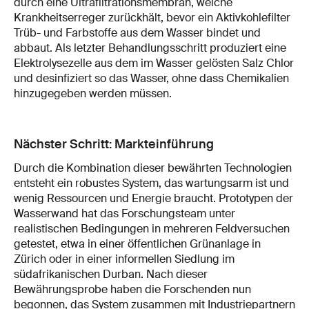
durch eine Ultrafiltrationsmembran, welche
Krankheitserreger zurückhält, bevor ein Aktivkohlefilter
Trüb- und Farbstoffe aus dem Wasser bindet und
abbaut. Als letzter Behandlungsschritt produziert eine
Elektrolysezelle aus dem im Wasser gelösten Salz Chlor
und desinfiziert so das Wasser, ohne dass Chemikalien
hinzugegeben werden müssen.
Nächster Schritt: Markteinführung
Durch die Kombination dieser bewährten Technologien
entsteht ein robustes System, das wartungsarm ist und
wenig Ressourcen und Energie braucht. Prototypen der
Wasserwand hat das Forschungsteam unter
realistischen Bedingungen in mehreren Feldversuchen
getestet, etwa in einer öffentlichen Grünanlage in
Zürich oder in einer informellen Siedlung im
südafrikanischen Durban. Nach dieser
Bewährungsprobe haben die Forschenden nun
begonnen, das System zusammen mit Industriepartnern