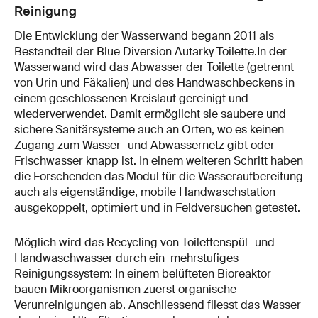
Reinigung
Die Entwicklung der Wasserwand begann 2011 als
Bestandteil der Blue Diversion Autarky Toilette.In der
Wasserwand wird das Abwasser der Toilette (getrennt
von Urin und Fäkalien) und des Handwaschbeckens in
einem geschlossenen Kreislauf gereinigt und
wiederverwendet. Damit ermöglicht sie saubere und
sichere Sanitärsysteme auch an Orten, wo es keinen
Zugang zum Wasser- und Abwassernetz gibt oder
Frischwasser knapp ist. In einem weiteren Schritt haben
die Forschenden das Modul für die Wasseraufbereitung
auch als eigenständige, mobile Handwaschstation
ausgekoppelt, optimiert und in Feldversuchen getestet.
Möglich wird das Recycling von Toilettenspül- und
Handwaschwasser durch ein mehrstufiges
Reinigungssystem: In einem belüfteten Bioreaktor
bauen Mikroorganismen zuerst organische
Verunreinigungen ab. Anschliessend fliesst das Wasser