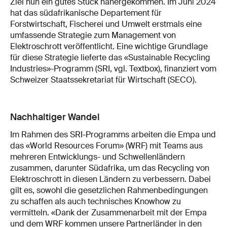
Ziel nun ein gutes Stück nähergekommen. Im Juni 2024
hat das südafrikanische Departement für
Forstwirtschaft, Fischerei und Umwelt erstmals eine
umfassende Strategie zum Management von
Elektroschrott veröffentlicht. Eine wichtige Grundlage
für diese Strategie lieferte das «Sustainable Recycling
Industries»-Programm (SRI, vgl. Textbox), finanziert vom
Schweizer Staatssekretariat für Wirtschaft (SECO).
Nachhaltiger Wandel
Im Rahmen des SRI-Programms arbeiten die Empa und
das «World Resources Forum» (WRF) mit Teams aus
mehreren Entwicklungs- und Schwellenländern
zusammen, darunter Südafrika, um das Recycling von
Elektroschrott in diesen Ländern zu verbessern. Dabei
gilt es, sowohl die gesetzlichen Rahmenbedingungen
zu schaffen als auch technisches Knowhow zu
vermitteln. «Dank der Zusammenarbeit mit der Empa
und dem WRF kommen unsere Partnerländer in den