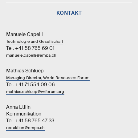
KONTAKT
Manuele Capelli
Technologie und Gesellschaft
Tel. +41 58 765 69 01
manuele.capelli@empa.ch
Mathias Schluep
Managing Director, World Resources Forum
Tel. +41 71 554 09 06
mathias.schluep@wrforum.org
Anna Ettlin
Kommunikation
Tel. +41 58 765 47 33
redaktion@empa.ch