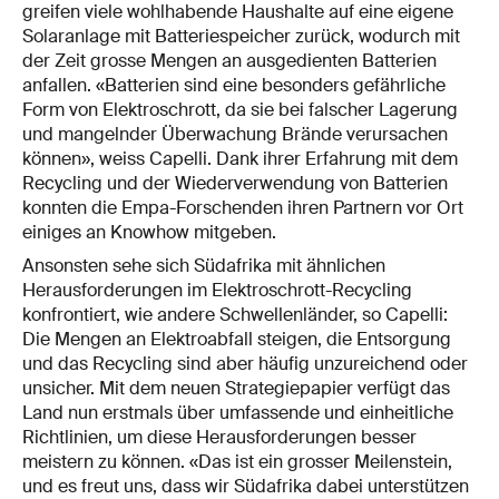
greifen viele wohlhabende Haushalte auf eine eigene
Solaranlage mit Batteriespeicher zurück, wodurch mit
der Zeit grosse Mengen an ausgedienten Batterien
anfallen. «Batterien sind eine besonders gefährliche
Form von Elektroschrott, da sie bei falscher Lagerung
und mangelnder Überwachung Brände verursachen
können», weiss Capelli. Dank ihrer Erfahrung mit dem
Recycling und der Wiederverwendung von Batterien
konnten die Empa-Forschenden ihren Partnern vor Ort
einiges an Knowhow mitgeben.
Ansonsten sehe sich Südafrika mit ähnlichen
Herausforderungen im Elektroschrott-Recycling
konfrontiert, wie andere Schwellenländer, so Capelli:
Die Mengen an Elektroabfall steigen, die Entsorgung
und das Recycling sind aber häufig unzureichend oder
unsicher. Mit dem neuen Strategiepapier verfügt das
Land nun erstmals über umfassende und einheitliche
Richtlinien, um diese Herausforderungen besser
meistern zu können. «Das ist ein grosser Meilenstein,
und es freut uns, dass wir Südafrika dabei unterstützen