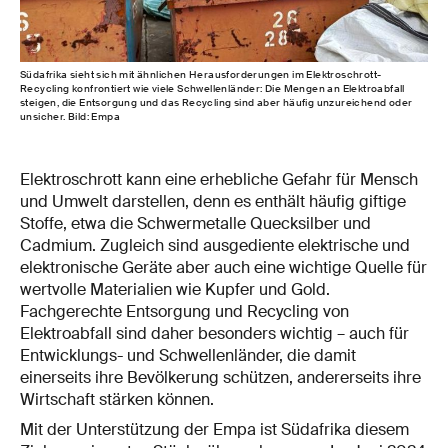
Südafrika sieht sich mit ähnlichen Herausforderungen im Elektroschrott-
Recycling konfrontiert wie viele Schwellenländer: Die Mengen an Elektroabfall
steigen, die Entsorgung und das Recycling sind aber häufig unzureichend oder
unsicher. Bild: Empa
Elektroschrott kann eine erhebliche Gefahr für Mensch
und Umwelt darstellen, denn es enthält häufig giftige
Stoffe, etwa die Schwermetalle Quecksilber und
Cadmium. Zugleich sind ausgediente elektrische und
elektronische Geräte aber auch eine wichtige Quelle für
wertvolle Materialien wie Kupfer und Gold.
Fachgerechte Entsorgung und Recycling von
Elektroabfall sind daher besonders wichtig – auch für
Entwicklungs- und Schwellenländer, die damit
einerseits ihre Bevölkerung schützen, andererseits ihre
Wirtschaft stärken können.
Mit der Unterstützung der Empa ist Südafrika diesem