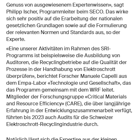
Genuss von ausgewiesenem Expertenwissen», sagt
Philipp Ischer, Programmleiter beim SECO. Das wirke
sich sehr positiv auf die Erarbeitung der nationalen
gesetzlichen Grundlagen sowie auf die Formulierung
der relevanten Normen und Standards aus, so der
Experte.
«Eine unserer Aktivitäten im Rahmen des SRI-
Programms ist beispielsweise die Ausbildung von
Auditoren, die Recyclingbetriebe auf die Qualität der
Prozesse in der Handhabung von Elektroschrott
überprüfen», berichtet Forscher Manuele Capelli aus
dem Empa-Labor «Technologie und Gesellschaft», das
das Programm gemeinsam mit dem WRF leitet.
Mitglieder der Forschungsgruppe «Critical Materials
and Resource Efficiency» (CARE), die über langjährige
Erfahrung in der Entwicklungszusammenarbeit verfügt,
führten bis 2023 auch Audits für die Schweizer
Elektroschrott-Recyclingindustrie durch.
Natürlich lässt sich die Expertise aus der kleinen,