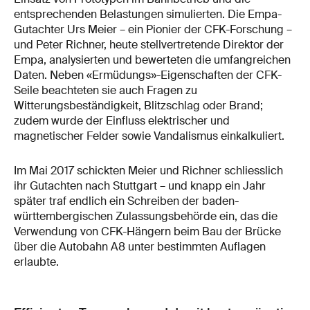
entsprechenden Belastungen simulierten. Die Empa-
Gutachter Urs Meier – ein Pionier der CFK-Forschung –
und Peter Richner, heute stellvertretende Direktor der
Empa, analysierten und bewerteten die umfangreichen
Daten. Neben «Ermüdungs»-Eigenschaften der CFK-
Seile beachteten sie auch Fragen zu
Witterungsbeständigkeit, Blitzschlag oder Brand;
zudem wurde der Einfluss elektrischer und
magnetischer Felder sowie Vandalismus einkalkuliert.
Im Mai 2017 schickten Meier und Richner schliesslich
ihr Gutachten nach Stuttgart – und knapp ein Jahr
später traf endlich ein Schreiben der baden-
württembergischen Zulassungsbehörde ein, das die
Verwendung von CFK-Hängern beim Bau der Brücke
über die Autobahn A8 unter bestimmten Auflagen
erlaubte.