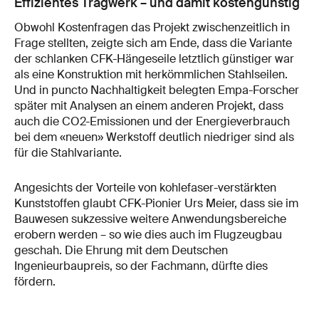
Effizientes Tragwerk – und damit kostengünstig
Obwohl Kostenfragen das Projekt zwischenzeitlich in
Frage stellten, zeigte sich am Ende, dass die Variante
der schlanken CFK-Hängeseile letztlich günstiger war
als eine Konstruktion mit herkömmlichen Stahlseilen.
Und in puncto Nachhaltigkeit belegten Empa-Forscher
später mit Analysen an einem anderen Projekt, dass
auch die CO2-Emissionen und der Energieverbrauch
bei dem «neuen» Werkstoff deutlich niedriger sind als
für die Stahlvariante.
Angesichts der Vorteile von kohlefaser-verstärkten
Kunststoffen glaubt CFK-Pionier Urs Meier, dass sie im
Bauwesen sukzessive weitere Anwendungsbereiche
erobern werden – so wie dies auch im Flugzeugbau
geschah. Die Ehrung mit dem Deutschen
Ingenieurbaupreis, so der Fachmann, dürfte dies
fördern.