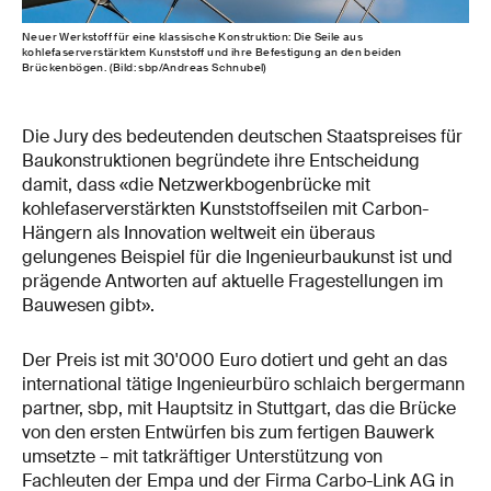
Neuer Werkstoff für eine klassische Konstruktion: Die Seile aus
kohlefaserverstärktem Kunststoff und ihre Befestigung an den beiden
Brückenbögen. (Bild: sbp/Andreas Schnubel)
Die Jury des bedeutenden deutschen Staatspreises für
Baukonstruktionen begründete ihre Entscheidung
damit, dass «die Netzwerkbogenbrücke mit
kohlefaserverstärkten Kunststoffseilen mit Carbon-
Hängern als Innovation weltweit ein überaus
gelungenes Beispiel für die Ingenieurbaukunst ist und
prägende Antworten auf aktuelle Fragestellungen im
Bauwesen gibt».
Der Preis ist mit 30'000 Euro dotiert und geht an das
international tätige Ingenieurbüro schlaich bergermann
partner, sbp, mit Hauptsitz in Stuttgart, das die Brücke
von den ersten Entwürfen bis zum fertigen Bauwerk
umsetzte – mit tatkräftiger Unterstützung von
Fachleuten der Empa und der Firma Carbo-Link AG in