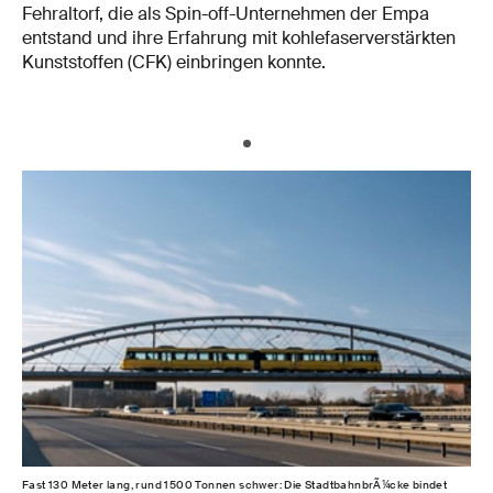
Fehraltorf, die als Spin-off-Unternehmen der Empa
entstand und ihre Erfahrung mit kohlefaserverstärkten
Kunststoffen (CFK) einbringen konnte.
Fast 130 Meter lang, rund 1500 Tonnen schwer: Die StadtbahnbrÃ¼cke bindet