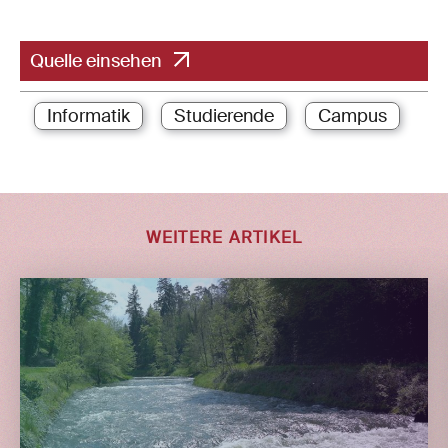
Quelle einsehen
Informatik
Studierende
Campus
WEITERE ARTIKEL