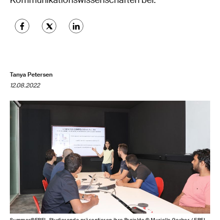
Kommunikationswissenschaften bei.
Tanya Petersen
12.08.2022
Summer@EPFL-Studierende präsentieren ihre Projekte © Murielle Gerber / EPFL