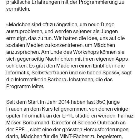
praktische Erfahrungen mit der Programmierung zu
vermitteln.
«Mädchen sind oft zu ängstlich, um neue Dinge
auszuprobieren, und werden seltener als Jungen
ermutigt, das zu tun. Wir hatten die Idee, uns auf die
sozialen Medien zu konzentrieren, um Mädchen
anzusprechen. Am Ende des Workshops können sie
sich gegenseitig Nachrichten mit ihren eigenen Apps
schicken. Es gibt den Mädchen einen Einblick in die
Informatik, Selbstvertrauen und sie haben Spass», sagt
die Informatikerin Barbara Jobstmann, die das
Programm leitet.
Seit dem Start im Jahr 2014 haben fast 350 junge
Frauen an dem Kurs teilgenommen, von denen einige
später Informatik an der EPFL studieren werden. Farnaz
Moser-Boroumand, Director of Science Outreach an
der EPFL, sieht eine der grössten Herausforderungen
darin, Mädchen für die MINT-Fächer zu begeistern,