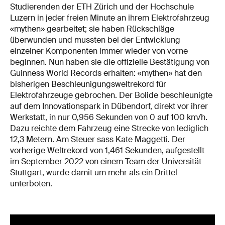
Studierenden der ETH Zürich und der Hochschule
Luzern in jeder freien Minute an ihrem Elektrofahrzeug
«mythen» gearbeitet; sie haben Rückschläge
überwunden und mussten bei der Entwicklung
einzelner Komponenten immer wieder von vorne
beginnen. Nun haben sie die offizielle Bestätigung von
Guinness World Records erhalten: «mythen» hat den
bisherigen Beschleunigungsweltrekord für
Elektrofahrzeuge gebrochen. Der Bolide beschleunigte
auf dem Innovationspark in Dübendorf, direkt vor ihrer
Werkstatt, in nur 0,956 Sekunden von 0 auf 100 km/h.
Dazu reichte dem Fahrzeug eine Strecke von lediglich
12,3 Metern. Am Steuer sass Kate Maggetti. Der
vorherige Weltrekord von 1,461 Sekunden, aufgestellt
im September 2022 von einem Team der Universität
Stuttgart, wurde damit um mehr als ein Drittel
unterboten.