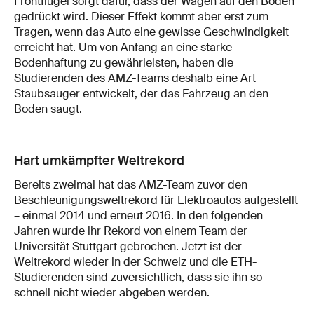
Frontflügel sorgt dafür, dass der Wagen auf den Boden
gedrückt wird. Dieser Effekt kommt aber erst zum
Tragen, wenn das Auto eine gewisse Geschwindigkeit
erreicht hat. Um von Anfang an eine starke
Bodenhaftung zu gewährleisten, haben die
Studierenden des AMZ-Teams deshalb eine Art
Staubsauger entwickelt, der das Fahrzeug an den
Boden saugt.
Hart umkämpfter Weltrekord
Bereits zweimal hat das AMZ-Team zuvor den
Beschleunigungsweltrekord für Elektroautos aufgestellt
– einmal 2014 und erneut 2016. In den folgenden
Jahren wurde ihr Rekord von einem Team der
Universität Stuttgart gebrochen. Jetzt ist der
Weltrekord wieder in der Schweiz und die ETH-
Studierenden sind zuversichtlich, dass sie ihn so
schnell nicht wieder abgeben werden.