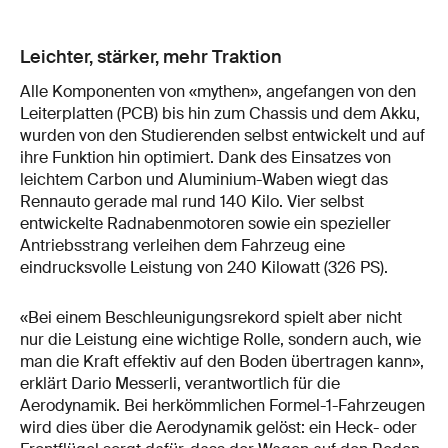
Leichter, stärker, mehr Traktion
Alle Komponenten von «mythen», angefangen von den
Leiterplatten (PCB) bis hin zum Chassis und dem Akku,
wurden von den Studierenden selbst entwickelt und auf
ihre Funktion hin optimiert. Dank des Einsatzes von
leichtem Carbon und Aluminium-Waben wiegt das
Rennauto gerade mal rund 140 Kilo. Vier selbst
entwickelte Radnabenmotoren sowie ein spezieller
Antriebsstrang verleihen dem Fahrzeug eine
eindrucksvolle Leistung von 240 Kilowatt (326 PS).
«Bei einem Beschleunigungsrekord spielt aber nicht
nur die Leistung eine wichtige Rolle, sondern auch, wie
man die Kraft effektiv auf den Boden übertragen kann»,
erklärt Dario Messerli, verantwortlich für die
Aerodynamik. Bei herkömmlichen Formel-1-Fahrzeugen
wird dies über die Aerodynamik gelöst: ein Heck- oder