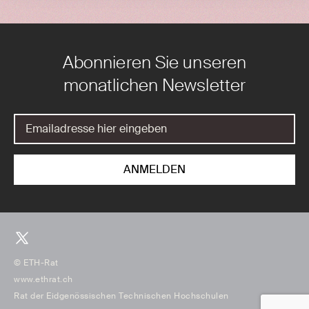
Abonnieren Sie unseren
monatlichen Newsletter
© ETH-Rat
www.ethrat.ch
Rat der Eidgenössischen Technischen Hochschulen