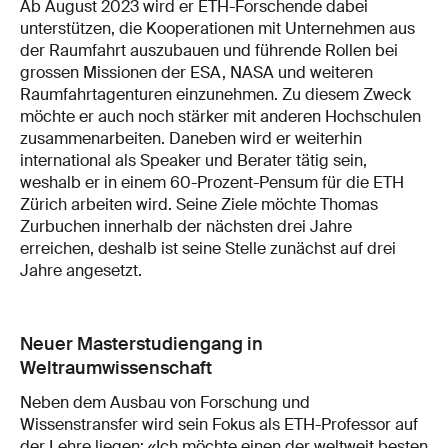
Ab August 2023 wird er ETH-Forschende dabei
unterstützen, die Kooperationen mit Unternehmen aus
der Raumfahrt auszubauen und führende Rollen bei
grossen Missionen der ESA, NASA und weiteren
Raumfahrtagenturen einzunehmen. Zu diesem Zweck
möchte er auch noch stärker mit anderen Hochschulen
zusammenarbeiten. Daneben wird er weiterhin
international als Speaker und Berater tätig sein,
weshalb er in einem 60-Prozent-Pensum für die ETH
Zürich arbeiten wird. Seine Ziele möchte Thomas
Zurbuchen innerhalb der nächsten drei Jahre
erreichen, deshalb ist seine Stelle zunächst auf drei
Jahre angesetzt.
Neuer Masterstudiengang in
Weltraumwissenschaft
Neben dem Ausbau von Forschung und
Wissenstransfer wird sein Fokus als ETH-Professor auf
der Lehre liegen: «Ich möchte einen der weltweit besten