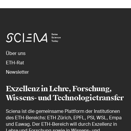
Swiss
Science
Today
Über uns
ETH-Rat
Newsletter
Exzellenz in Lehre, Forschung,
Wissens- und Technologietransfer
Sciena ist die gemeinsame Plattform der Institutionen
des ETH-Bereichs: ETH Zürich, EPFL, PSI, WSL, Empa
und Eawag. Der ETH-Bereich will durch Exzellenz in
Lehre und Forschung sowie in Wissens- und