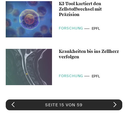
KI-Tool kartiert den
Zellstoffwechsel mit
Präzision
FORSCHUNG
EPFL
Krankheiten bis ins Zellherz
verfolgen
FORSCHUNG
EPFL
SEITE 15 VON 59