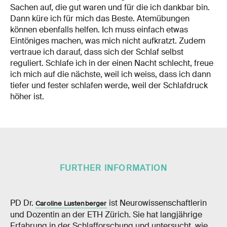
Sachen auf, die gut waren und für die ich dankbar bin.
Dann küre ich für mich das Beste. Atemübungen
können ebenfalls helfen. Ich muss einfach etwas
Eintöniges machen, was mich nicht aufkratzt. Zudem
vertraue ich darauf, dass sich der Schlaf selbst
reguliert. Schlafe ich in der einen Nacht schlecht, freue
ich mich auf die nächste, weil ich weiss, dass ich dann
tiefer und fester schlafen werde, weil der Schlafdruck
höher ist.
FURTHER INFORMATION
PD Dr.
ist Neurowissenschaftlerin
Caroline Lustenberger
und Dozentin an der ETH Zürich. Sie hat langjährige
Erfahrung in der Schlafforschung und untersucht, wie