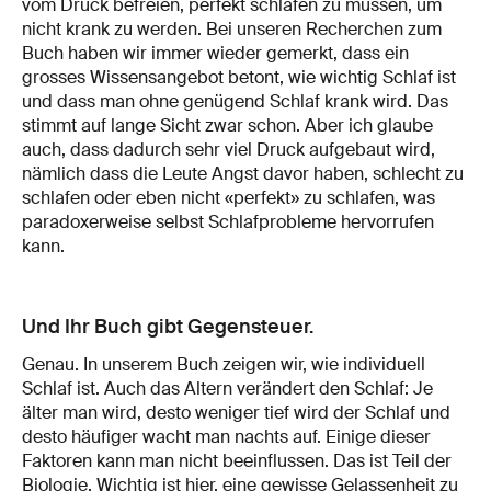
vom Druck befreien, perfekt schlafen zu müssen, um
nicht krank zu werden. Bei unseren Recherchen zum
Buch haben wir immer wieder gemerkt, dass ein
grosses Wissensangebot betont, wie wichtig Schlaf ist
und dass man ohne genügend Schlaf krank wird. Das
stimmt auf lange Sicht zwar schon. Aber ich glaube
auch, dass dadurch sehr viel Druck aufgebaut wird,
nämlich dass die Leute Angst davor haben, schlecht zu
schlafen oder eben nicht «perfekt» zu schlafen, was
paradoxerweise selbst Schlafprobleme hervorrufen
kann.
Und Ihr Buch gibt Gegensteuer.
Genau. In unserem Buch zeigen wir, wie individuell
Schlaf ist. Auch das Altern verändert den Schlaf: Je
älter man wird, desto weniger tief wird der Schlaf und
desto häufiger wacht man nachts auf. Einige dieser
Faktoren kann man nicht beeinflussen. Das ist Teil der
Biologie. Wichtig ist hier, eine gewisse Gelassenheit zu