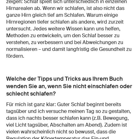
zeigen: Schlaf spielt sich unterschiedlich in einzelnen
Hirnarealen ab. Wenn wir schlafen, ist also nicht das
ganze Hirn gleich tief am Schlafen. Warum einige
Hirnregionen tiefer schlafen als andere, wird zurzeit
untersucht. Jedes weitere Wissen kann uns helfen,
Methoden zu entwickeln, um den Schlaf besser zu
verstehen, zu verbessern und bei Abweichungen zu
normalisieren – und damit langfristig die Gesundheit zu
fördern.
Welche der Tipps und Tricks aus Ihrem Buch
wenden Sie an, wenn Sie nicht einschlafen oder
schlecht schlafen?
Für mich ist ganz klar: Guter Schlaf beginnt bereits
tagsüber und ich versuche meinen Tag so zu gestalten,
dass ich nachts besser schlafen kann (z.B. Bewegung,
viel Licht tagsüber, Abschalten am Abend). Zudem ist
vielen wahrscheinlich nicht so bewusst, dass die
Regulation der Köpertemperatur das Ein-und