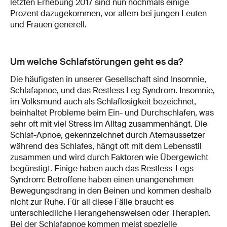
letzten Erhebung 2017 sind nun nochmals einige
Prozent dazugekommen, vor allem bei jungen Leuten
und Frauen generell.
Um welche Schlafstörungen geht es da?
Die häufigsten in unserer Gesellschaft sind Insomnie,
Schlafapnoe, und das Restless Leg Syndrom. Insomnie,
im Volksmund auch als Schlaflosigkeit bezeichnet,
beinhaltet Probleme beim Ein- und Durchschlafen, was
sehr oft mit viel Stress im Alltag zusammenhängt. Die
Schlaf-Apnoe, gekennzeichnet durch Atemaussetzer
während des Schlafes, hängt oft mit dem Lebensstil
zusammen und wird durch Faktoren wie Übergewicht
begünstigt. Einige haben auch das Restless-Legs-
Syndrom: Betroffene haben einen unangenehmen
Bewegungsdrang in den Beinen und kommen deshalb
nicht zur Ruhe. Für all diese Fälle braucht es
unterschiedliche Herangehensweisen oder Therapien.
Bei der Schlafapnoe kommen meist spezielle