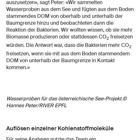
auszusetzen», sagt Peter: «Wir sammelten
Wasserproben aus dem See und fügten aus dem Boden
stammendes DOM von oberhalb und unterhalb der
Baumgrenze hinzu und beobachteten dann die
Reaktion der Bakterien. Wir wollten wissen, ob sie mehr
Biomasse produzieren oder stattdessen CO
freisetzen
2
würden. Die Antwort war, dass die Bakterien mehr CO
2
freisetzen, wenn sie mit aus dem Boden stammendem
DOM von unterhalb der Baumgrenze in Kontakt
kommen.»
Wasserproben für das österreichische See-Projekt.©
Hannes Peter/RIVER EPFL
Auflösen einzelner Kohlenstoffmoleküle
Für seine Analysen nutzte das Team ein