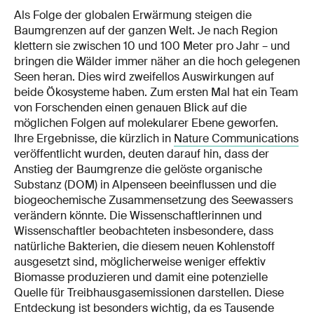
Als Folge der globalen Erwärmung steigen die
Baumgrenzen auf der ganzen Welt. Je nach Region
klettern sie zwischen 10 und 100 Meter pro Jahr – und
bringen die Wälder immer näher an die hoch gelegenen
Seen heran. Dies wird zweifellos Auswirkungen auf
beide Ökosysteme haben. Zum ersten Mal hat ein Team
von Forschenden einen genauen Blick auf die
möglichen Folgen auf molekularer Ebene geworfen.
Ihre Ergebnisse, die kürzlich in
Nature Communications
veröffentlicht wurden, deuten darauf hin, dass der
Anstieg der Baumgrenze die gelöste organische
Substanz (DOM) in Alpenseen beeinflussen und die
biogeochemische Zusammensetzung des Seewassers
verändern könnte. Die Wissenschaftlerinnen und
Wissenschaftler beobachteten insbesondere, dass
natürliche Bakterien, die diesem neuen Kohlenstoff
ausgesetzt sind, möglicherweise weniger effektiv
Biomasse produzieren und damit eine potenzielle
Quelle für Treibhausgasemissionen darstellen. Diese
Entdeckung ist besonders wichtig, da es Tausende