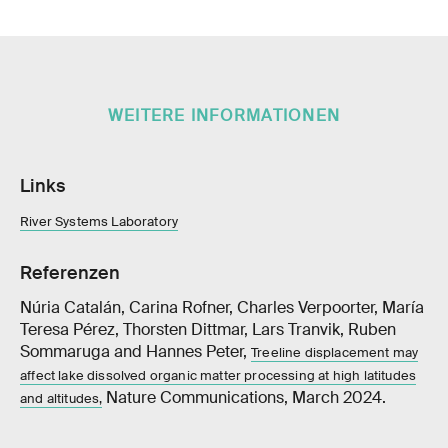
WEITERE INFORMATIONEN
Links
River Systems Laboratory
Referenzen
Núria Catalán, Carina Rofner, Charles Verpoorter, María
Teresa Pérez, Thorsten Dittmar, Lars Tranvik, Ruben
Sommaruga and Hannes Peter,
Treeline displacement may
affect lake dissolved organic matter processing at high latitudes
Nature Communications, March 2024.
and altitudes,