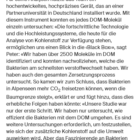
hochentwickeltes, hochpräzises Gerät, das an einer
Partneruniversität in Deutschland installiert wurde. Mit
diesem Instrument konnten es jedes DOM-Molekül
einzeln untersuchen: «Die fortschrittliche Technologie
und die Hochleistungssysteme, die heute für die
Analyse von Kohlenstoff zur Verfügung stehen,
ermöglichen uns einen Blick in die ‹Black Box›», sagt
Peter: «Wir haben über 2500 Moleküle im DOM
identifiziert und konnten nachvollziehen, welche die
Bakterien am schnellsten verstoffwechselt haben. Wir
haben auch den gesamten Zersetzungsprozess
untersucht. So kamen wir zum Schluss, dass Bakterien
in Alpenseen mehr CO
freisetzen können, wenn die
2
Baumgrenze steigt», erklärt er und fügt hinzu, dass dies
erhebliche Folgen haben könnte: «Unsere Studie war
nur der erste Schritt. Wir haben nur untersucht, wie
effizient die Bakterien mit dem DOM umgehen. Es sind
weitere Untersuchungen erforderlich, um festzustellen,
wie sich der zusätzliche Kohlenstoff auf die Umwelt
auswirken wird. Aber das Faszinierende an Bakterien