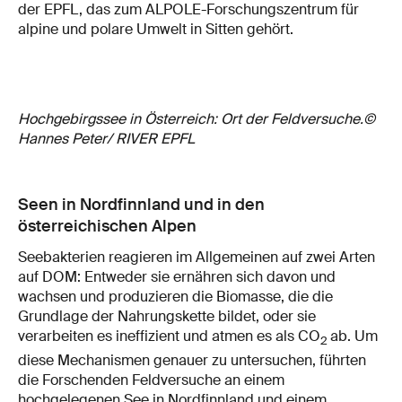
der EPFL, das zum ALPOLE-Forschungszentrum für
alpine und polare Umwelt in Sitten gehört.
Hochgebirgssee in Österreich: Ort der Feldversuche.©
Hannes Peter/ RIVER EPFL
Seen in Nordfinnland und in den
österreichischen Alpen
Seebakterien reagieren im Allgemeinen auf zwei Arten
auf DOM: Entweder sie ernähren sich davon und
wachsen und produzieren die Biomasse, die die
Grundlage der Nahrungskette bildet, oder sie
verarbeiten es ineffizient und atmen es als CO
ab. Um
2
diese Mechanismen genauer zu untersuchen, führten
die Forschenden Feldversuche an einem
hochgelegenen See in Nordfinnland und einem