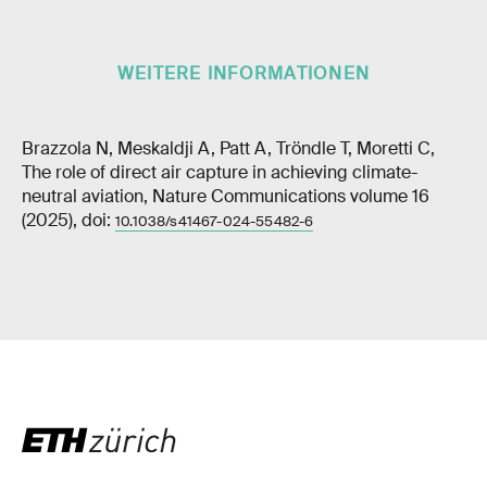
WEITERE INFORMATIONEN
Brazzola N, Meskaldji A, Patt A, Tröndle T, Moretti C,
The role of direct air capture in achieving climate-
neutral aviation, Nature Communications volume 16
(2025), doi:
10.1038/s41467-024-55482-6