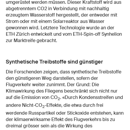
umgerüstet werden müssen. Dieser Kraftstoff wird aus
abgetrenntem CO2 in Verbindung mit nachhaltig
erzeugtem Wasserstoff hergestellt, der entweder mit
Strom oder mit einem Solarreaktor aus Wasser
gewonnen wird. Letztere Technologie wurde an der
ETH Zürich entwickelt und vom ETH-Spin-off Synhelion
zur Marktreife gebracht.
Synthetische Treibstoffe sind günstiger
Die Forschenden zeigen, dass synthetische Treibstoffe
den günstigeren Weg darstellen, sofern der
Flugverkehr weiter zunimmt. Der Grund: Die
Klimawirkung des Fliegens beschränkt sich nicht nur
auf die Emission von CO
. «Durch Kondensstreifen und
2
andere Nicht-CO
-Effekte, die etwa durch frei
2
werdende Russpartikel oder Stickoxide entstehen, kann
der klimaerwirksame Effekt des Flugverkehrs bis zu
dreimal grösser sein als die Wirkung des