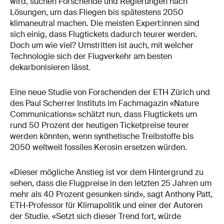
wird, suchen Forschende und Regierungen nach
Lösungen, um das Fliegen bis spätestens 2050
klimaneutral machen. Die meisten Expert:innen sind
sich einig, dass Flugtickets dadurch teurer werden.
Doch um wie viel? Umstritten ist auch, mit welcher
Technologie sich der Flugverkehr am besten
dekarbonisieren lässt.
Eine neue Studie von Forschenden der ETH Zürich und
des Paul Scherrer Instituts im Fachmagazin «Nature
Communications» schätzt nun, dass Flugtickets um
rund 50 Prozent der heutigen Ticketpreise teurer
werden könnten, wenn synthetische Treibstoffe bis
2050 weltweit fossiles Kerosin ersetzen würden.
«Dieser mögliche Anstieg ist vor dem Hintergrund zu
sehen, dass die Flugpreise in den letzten 25 Jahren um
mehr als 40 Prozent gesunken sind», sagt Anthony Patt,
ETH-Professor für Klimapolitik und einer der Autoren
der Studie. «Setzt sich dieser Trend fort, würde