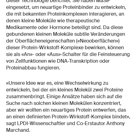
dieser Technologie berichtet. Sie haben MaSIF
eingesetzt, um neuartige Proteinbinder zu entwickeln,
die mit bekannten Proteinkomplexen interagieren, an
denen kleine Moleküle wie therapeutische
Medikamente oder Hormone beteiligt sind. Da diese
gebundenen kleinen Moleküle subtile Veränderungen
der Oberflächeneigenschaften («Neooberflächen»)
dieser Protein-Wirkstoff-Komplexe bewirken, können
sie als «An»- oder «Aus»-Schalter für die Feinsteuerung
von Zellfunktionen wie DNA-Transkription oder
Proteinabbau fungieren.
«Unsere Idee war es, eine Wechselwirkung zu
entwickeln, bei der ein kleines Molekül zwei Proteine
zusammenbringt. Einige Ansätze haben sich auf die
Suche nach solchen kleinen Molekülen konzentriert,
aber wir wollten ein neuartiges Protein entwerfen, das
an einen definierten Protein-Wirkstoff-Komplex bindet»,
sagt LPDI-Wissenschaftler und Co-Erstautor Anthony
Marchand.