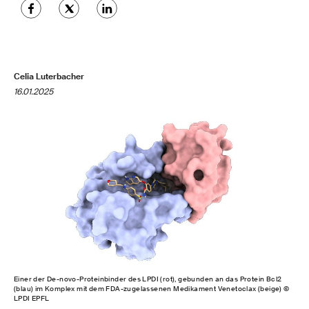
Celia Luterbacher
16.01.2025
Einer der De-novo-Proteinbinder des LPDI (rot), gebunden an das Protein Bcl2
(blau) im Komplex mit dem FDA-zugelassenen Medikament Venetoclax (beige) ©
LPDI EPFL