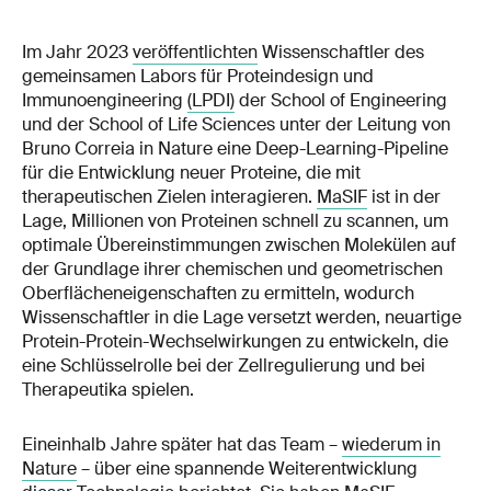
Im Jahr 2023
veröffentlichten
Wissenschaftler des
gemeinsamen Labors für Proteindesign und
Immunoengineering
(LPDI)
der School of Engineering
und der School of Life Sciences unter der Leitung von
Bruno Correia in Nature eine Deep-Learning-Pipeline
für die Entwicklung neuer Proteine, die mit
therapeutischen Zielen interagieren.
MaSIF
ist in der
Lage, Millionen von Proteinen schnell zu scannen, um
optimale Übereinstimmungen zwischen Molekülen auf
der Grundlage ihrer chemischen und geometrischen
Oberflächeneigenschaften zu ermitteln, wodurch
Wissenschaftler in die Lage versetzt werden, neuartige
Protein-Protein-Wechselwirkungen zu entwickeln, die
eine Schlüsselrolle bei der Zellregulierung und bei
Therapeutika spielen.
Eineinhalb Jahre später hat das Team –
wiederum in
Nature
– über eine spannende Weiterentwicklung