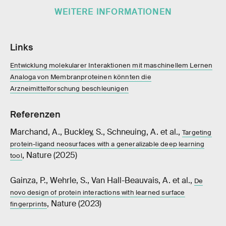
WEITERE INFORMATIONEN
Links
Entwicklung molekularer Interaktionen mit maschinellem Lernen
Analoga von Membranproteinen könnten die
Arzneimittelforschung beschleunigen
Referenzen
Marchand, A., Buckley, S., Schneuing, A. et al.,
Targeting
protein-ligand neosurfaces with a generalizable deep learning
, Nature (2025)
tool
Gainza, P., Wehrle, S., Van Hall-Beauvais, A. et al.,
De
novo design of protein interactions with learned surface
, Nature (2023)
fingerprints