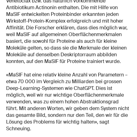
Venetoclax bzw. das natürlich vorkommende
Antibiotikum Actinonin enthalten. Die mit Hilfe von
MaSIF entwickelten Proteinbinder erkannten jeden
Wirkstoff-Protein-Komplex erfolgreich und mit hoher
Affinität. Die Forscher erklären, dass dies möglich war,
weil MaSIF auf allgemeinen Oberflächenmerkmalen
basiert, die sowohl für Proteine als auch für kleine
Moleküle gelten, so dass sie die Merkmale der kleinen
Moleküle auf denselben Deskriptorraum abbilden
konnten, auf den MaSIF für Proteine trainiert wurde.
«MaSIF hat eine relativ kleine Anzahl von Parametern –
etwa 70 000 im Vergleich zu Milliarden bei grossen
Deep-Learning-Systemen wie ChatGPT. Dies ist
möglich, weil wir nur wichtige Oberflächenmerkmale
verwenden, was zu einem hohen Abstraktionsgrad
führt. Mit anderen Worten, wir geben dem System nicht
das gesamte Bild, sondern nur den Teil, den wir für die
Lösung des Problems für wichtig halten», sagt
Schneuing.