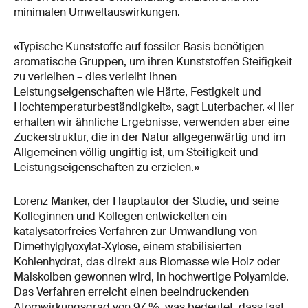
minimalen Umweltauswirkungen.
«Typische Kunststoffe auf fossiler Basis benötigen
aromatische Gruppen, um ihren Kunststoffen Steifigkeit
zu verleihen – dies verleiht ihnen
Leistungseigenschaften wie Härte, Festigkeit und
Hochtemperaturbeständigkeit», sagt Luterbacher. «Hier
erhalten wir ähnliche Ergebnisse, verwenden aber eine
Zuckerstruktur, die in der Natur allgegenwärtig und im
Allgemeinen völlig ungiftig ist, um Steifigkeit und
Leistungseigenschaften zu erzielen.»
Lorenz Manker, der Hauptautor der Studie, und seine
Kolleginnen und Kollegen entwickelten ein
katalysatorfreies Verfahren zur Umwandlung von
Dimethylglyoxylat-Xylose, einem stabilisierten
Kohlenhydrat, das direkt aus Biomasse wie Holz oder
Maiskolben gewonnen wird, in hochwertige Polyamide.
Das Verfahren erreicht einen beeindruckenden
Atomwirkungsgrad von 97 %, was bedeutet, dass fast