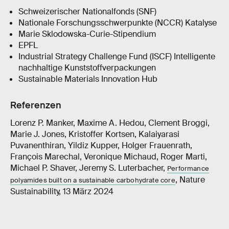
Schweizerischer Nationalfonds (SNF)
Nationale Forschungsschwerpunkte (NCCR) Katalyse
Marie Sklodowska-Curie-Stipendium
EPFL
Industrial Strategy Challenge Fund (ISCF) Intelligente
nachhaltige Kunststoffverpackungen
Sustainable Materials Innovation Hub
Referenzen
Lorenz P. Manker, Maxime A. Hedou, Clement Broggi,
Marie J. Jones, Kristoffer Kortsen, Kalaiyarasi
Puvanenthiran, Yildiz Kupper, Holger Frauenrath,
François Marechal, Veronique Michaud, Roger Marti,
Michael P. Shaver, Jeremy S. Luterbacher,
Performance
, Nature
polyamides built on a sustainable carbohydrate core
Sustainability, 13 März 2024