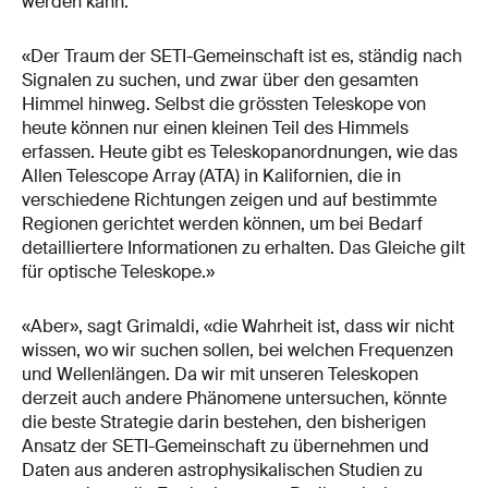
werden kann.
«Der Traum der SETI-Gemeinschaft ist es, ständig nach
Signalen zu suchen, und zwar über den gesamten
Himmel hinweg. Selbst die grössten Teleskope von
heute können nur einen kleinen Teil des Himmels
erfassen. Heute gibt es Teleskopanordnungen, wie das
Allen Telescope Array (ATA) in Kalifornien, die in
verschiedene Richtungen zeigen und auf bestimmte
Regionen gerichtet werden können, um bei Bedarf
detailliertere Informationen zu erhalten. Das Gleiche gilt
für optische Teleskope.»
«Aber», sagt Grimaldi, «die Wahrheit ist, dass wir nicht
wissen, wo wir suchen sollen, bei welchen Frequenzen
und Wellenlängen. Da wir mit unseren Teleskopen
derzeit auch andere Phänomene untersuchen, könnte
die beste Strategie darin bestehen, den bisherigen
Ansatz der SETI-Gemeinschaft zu übernehmen und
Daten aus anderen astrophysikalischen Studien zu