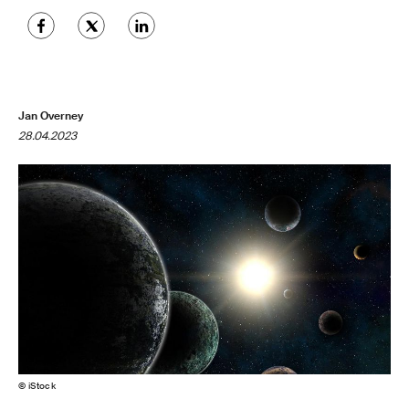
Jan Overney
28.04.2023
© iStock