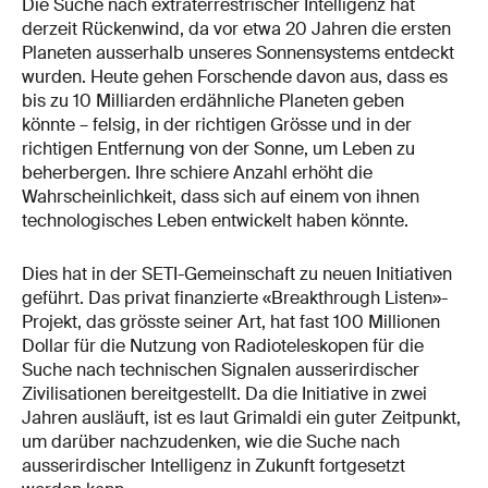
Die Suche nach extraterrestrischer Intelligenz hat
derzeit Rückenwind, da vor etwa 20 Jahren die ersten
Planeten ausserhalb unseres Sonnensystems entdeckt
wurden. Heute gehen Forschende davon aus, dass es
bis zu 10 Milliarden erdähnliche Planeten geben
könnte – felsig, in der richtigen Grösse und in der
richtigen Entfernung von der Sonne, um Leben zu
beherbergen. Ihre schiere Anzahl erhöht die
Wahrscheinlichkeit, dass sich auf einem von ihnen
technologisches Leben entwickelt haben könnte.
Dies hat in der SETI-Gemeinschaft zu neuen Initiativen
geführt. Das privat finanzierte «Breakthrough Listen»-
Projekt, das grösste seiner Art, hat fast 100 Millionen
Dollar für die Nutzung von Radioteleskopen für die
Suche nach technischen Signalen ausserirdischer
Zivilisationen bereitgestellt. Da die Initiative in zwei
Jahren ausläuft, ist es laut Grimaldi ein guter Zeitpunkt,
um darüber nachzudenken, wie die Suche nach
ausserirdischer Intelligenz in Zukunft fortgesetzt