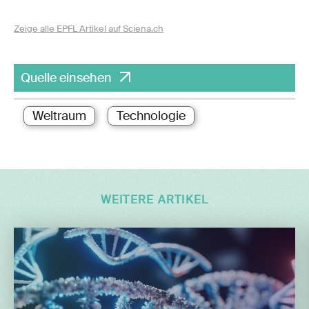
Zeige alle EPFL Artikel auf Sciena.ch
Quelle einsehen
Weltraum
Technologie
WEITERE ARTIKEL