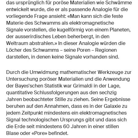
das ursprünglich für poröse Materialien wie Schwämme
entwickelt wurde, die er als passende Analogie für die
vorliegende Frage ansieht: «Man kann sich die feste
Materie des Schwamms als elektromagnetische
Signale vorstellen, die kugelförmig von einem Planeten,
der ausserirdisches Leben beherbergt, in den
Weltraum abstrahlen.» In dieser Analogie würden die
Löcher des Schwamms – seine Poren – Regionen
darstellen, in denen keine Signale vorhanden sind.
Durch die Umwidmung mathematischer Werkzeuge zur
Untersuchung poröser Materialien und die Anwendung
der Bayes'schen Statistik war Grimaldi in der Lage,
quantitative Schlussfolgerungen aus den sechzig
Jahren beobachteter Stille zu ziehen. Seine Ergebnisse
beruhen auf den Annahmen, dass es in der Galaxie zu
jedem Zeitpunkt mindestens ein elektromagnetisches
Signal technologischen Ursprungs gibt und dass sich
die Erde seit mindestens 60 Jahren in einer stillen
Blase oder «Pore» befindet.