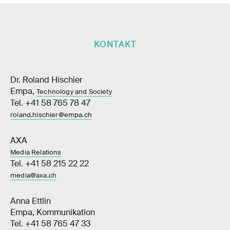
KONTAKT
Dr. Roland Hischier
Empa,
Technology and Society
Tel. +41 58 765 78 47
roland.hischier@empa.ch
AXA
Media Relations
Tel. +41 58 215 22 22
media@axa.ch
Anna Ettlin
Empa, Kommunikation
Tel. +41 58 765 47 33