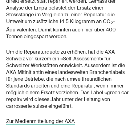
direkt ersetzt statt repariert werden. Gemäss der
Analyse der Empa belastet der Ersatz einer
Stossstange im Vergleich zu einer Reparatur die
Umwelt um zusätzliche 14.5 Kilogramm an CO
-
2
Äquivalenten. Damit könnten auch hier über 400
Tonnen eingespart werden.
Um die Reparaturquote zu erhöhen, hat die AXA
Schweiz vor kurzem ein «Self-Assessment» für
Schweizer Werkstätten entwickelt. Ausserdem ist die
AXA Mitinitiantin eines landesweiten Branchenlabels
für jene Betriebe, die nach umweltfreundlichen
Standards arbeiten und eine Reparatur, wenn immer
möglich einem Ersatz vorziehen. Das Label «green car
repair» wird dieses Jahr unter der Leitung von
carrosserie suisse eingeführt.
Zur Medienmitteilung der AXA