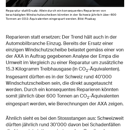
Reparatur statt Ersatz: Allein durch ein konsequentes Reparieren von
beschädigten Windschutzscheiben könnten in der Schweiz jährlich über 600
Tonnen an CO2-Äquivalenten eingespart werden. Bild: Pixabay
Reparieren statt ersetzen: Der Trend hält auch in der
Automobilbranche Einzug. Bereits der Ersatz einer
einzigen Windschutzscheibe belastet gemäss einer von
der AXA in Auftrag gegebenen Analyse der Empa die
Umwelt im Vergleich zu einer Reparatur um zusätzliche
15.3 Kilogramm Treibhausgase (in CO
-Äquivalenten).
2
Insgesamt dürften es in der Schweiz rund 40’000
Windschutzscheiben sein, die direkt ausgetauscht
werden. Durch ein konsequentes Reparieren könnten
somit jährlich über 600 Tonnen an CO
-Äquivalenten
2
eingespart werden, wie Berechnungen der AXA zeigen.
Ähnlich sieht es bei den Stossstangen aus: Schweizweit
dürften jährlich rund 30’000 davon bei Schadenfällen