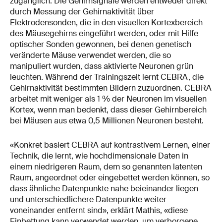
zugänglich. Die Gehirnsignale werden entweder direkt
durch Messung der Gehirnaktivität über
Elektrodensonden, die in den visuellen Kortexbereich
des Mäusegehirns eingeführt werden, oder mit Hilfe
optischer Sonden gewonnen, bei denen genetisch
veränderte Mäuse verwendet werden, die so
manipuliert wurden, dass aktivierte Neuronen grün
leuchten. Während der Trainingszeit lernt CEBRA, die
Gehirnaktivität bestimmten Bildern zuzuordnen. CEBRA
arbeitet mit weniger als 1 % der Neuronen im visuellen
Kortex, wenn man bedenkt, dass dieser Gehirnbereich
bei Mäusen aus etwa 0,5 Millionen Neuronen besteht.
«Konkret basiert CEBRA auf kontrastivem Lernen, einer
Technik, die lernt, wie hochdimensionale Daten in
einem niedrigeren Raum, dem so genannten latenten
Raum, angeordnet oder eingebettet werden können, so
dass ähnliche Datenpunkte nahe beieinander liegen
und unterschiedlichere Datenpunkte weiter
voneinander entfernt sind», erklärt Mathis, «diese
Einbettung kann verwendet werden, um verborgene