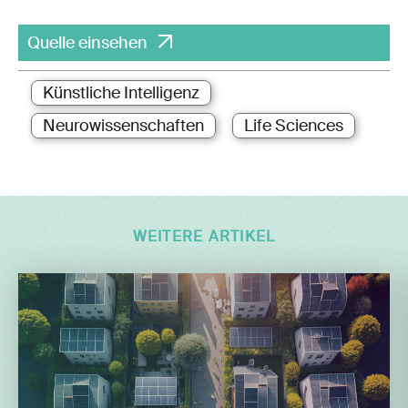
Quelle einsehen
Künstliche Intelligenz
Neurowissenschaften
Life Sciences
WEITERE ARTIKEL