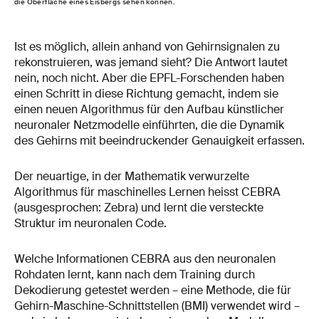
die Oberfläche eines Eisbergs sehen können.
Ist es möglich, allein anhand von Gehirnsignalen zu
rekonstruieren, was jemand sieht? Die Antwort lautet
nein, noch nicht. Aber die EPFL-Forschenden haben
einen Schritt in diese Richtung gemacht, indem sie
einen neuen Algorithmus für den Aufbau künstlicher
neuronaler Netzmodelle einführten, die die Dynamik
des Gehirns mit beeindruckender Genauigkeit erfassen.
Der neuartige, in der Mathematik verwurzelte
Algorithmus für maschinelles Lernen heisst CEBRA
(ausgesprochen: Zebra) und lernt die versteckte
Struktur im neuronalen Code.
Welche Informationen CEBRA aus den neuronalen
Rohdaten lernt, kann nach dem Training durch
Dekodierung getestet werden – eine Methode, die für
Gehirn-Maschine-Schnittstellen (BMI) verwendet wird –