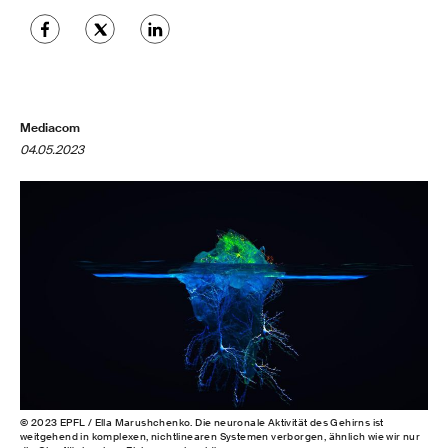
Mediacom
04.05.2023
© 2023 EPFL / Ella Marushchenko. Die neuronale Aktivität des Gehirns ist
weitgehend in komplexen, nichtlinearen Systemen verborgen, ähnlich wie wir nur