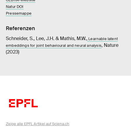
Natur DOI
Pressemappe
Referenzen
Schneider, S., Lee, J.H. & Mathis, M.W.,
Learnable latent
, Nature
embeddings for joint behavioural and neural analysis
(2023)
Zeige alle EPFL Artikel auf Sciena.ch