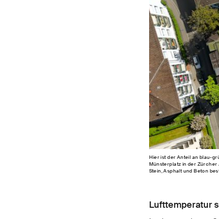
Hier ist der Anteil an blau-
Münsterplatz in der Zürcher
Stein, Asphalt und Beton best
Lufttemperatur s