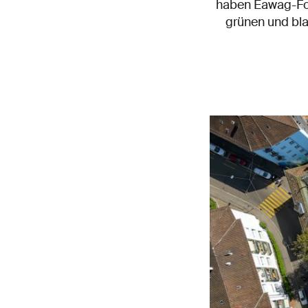
haben Eawag-For
grünen und bla