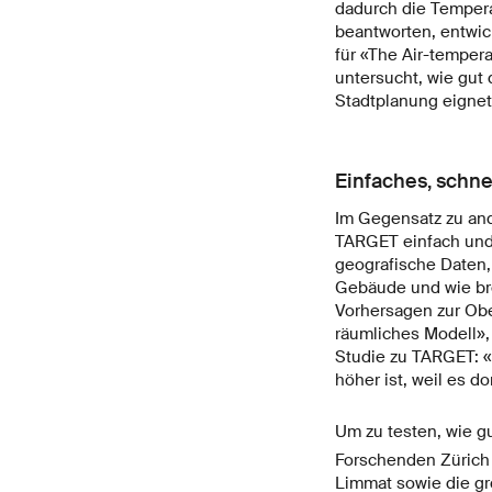
dadurch die Tempera
beantworten, entwic
für «The Air-temper
untersucht, wie gut
Stadtplanung eignet»
Einfaches, schne
Im Gegensatz zu and
TARGET einfach und 
geografische Daten, 
Gebäude und wie bre
Vorhersagen zur Ober
räumliches Modell», 
Studie zu TARGET: «
höher ist, weil es d
Um zu testen, wie g
Forschenden Zürich a
Limmat sowie die gr