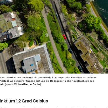
grünen Oberflächen hoch und die modellierte Lufttemperatur niedriger als auf dem
 Altstadt, wo es kaum Pflanzen gibt und die Bodenoberfläche hauptsächlich aus
eht (istock, Michael Derrer Fuchs).
inkt um 1,2 Grad Celsius