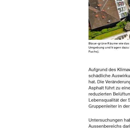
Blaue-grüne Räume wie das G
Umgebung und tragen dazu be
Fuchs).
Aufgrund des Klimaw
schädliche Auswirku
hat. Die Veränderun
Asphalt führt zu ei
reduzierten Belüftun
Lebensqualität der 
Gruppenleiter in de
Untersuchungen hab
Aussenbereichs dari