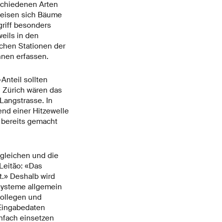
schiedenen Arten
weisen sich Bäume
griff besonders
eils in den
schen Stationen der
nnen erfassen.
nteil sollten
n Zürich wären das
Langstrasse. In
end einer Hitzewelle
 bereits gemacht
gleichen und die
Leitão: «Das
t.» Deshalb wird
ssysteme allgemein
Kollegen und
 Eingabedaten
infach einsetzen