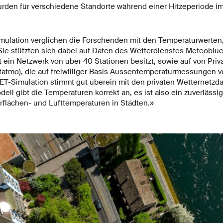
urden für verschiedene Standorte während einer Hitzeperiode 
mulation verglichen die Forschenden mit den Temperaturwerten, 
e stützten sich dabei auf Daten des Wetterdienstes Meteoblue
 ein Netzwerk von über 40 Stationen besitzt, sowie auf von Priv
tatmo), die auf freiwilliger Basis Aussentemperaturmessungen 
ET-Simulation stimmt gut überein mit den privaten Wetternetzda
l gibt die Temperaturen korrekt an, es ist also ein zuverlässi
flächen- und Lufttemperaturen in Städten.»