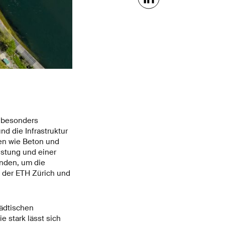
n besonders
d die Infrastruktur
en wie Beton und
nstung und einer
inden, um die
n der ETH Zürich und
ädtischen
 stark lässt sich