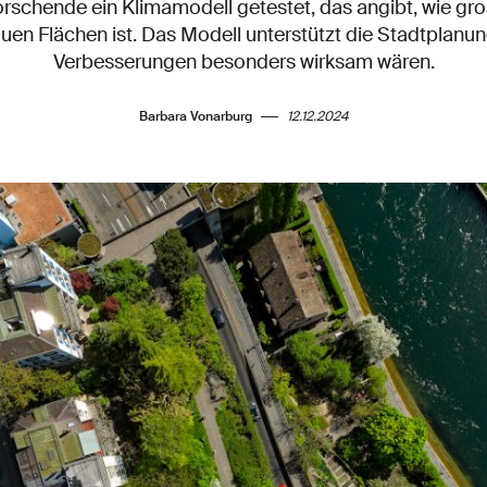
schende ein Klimamodell getestet, das angibt, wie gros
uen Flächen ist. Das Modell unterstützt die Stadtplanun
Verbesserungen besonders wirksam wären.
Barbara Vonarburg
12.12.2024