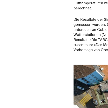
Lufttemperaturen w
berechnet.
Die Resultate der Si
gemessen wurden. Si
untersuchten Gebiet
Wetterstationen (Ne
Resultat: «Die TARG
zusammen: «Das Model
Vorhersage von Ober