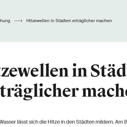
chung
Hitzewellen in Städten erträglicher machen
zewellen in Stä
träglicher mac
Wasser lässt sich die Hitze in den Städten mildern. Am B