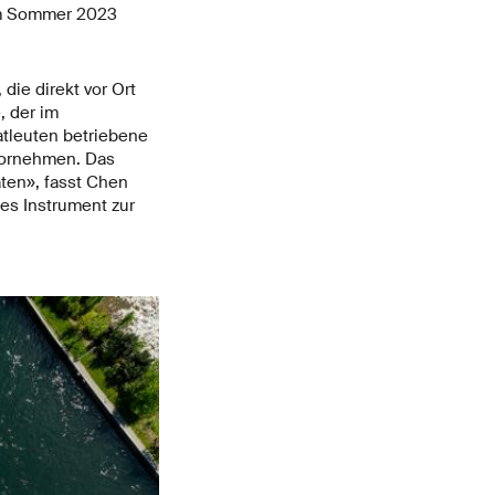
im Sommer 2023
die direkt vor Ort
, der im
atleuten betriebene
vornehmen. Das
ten», fasst Chen
ges Instrument zur