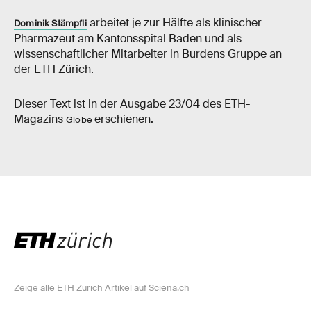
arbeitet je zur Hälfte als klinischer
Dominik Stämpfli
Pharmazeut am Kantonsspital Baden und als
wissenschaftlicher Mitarbeiter in Burdens Gruppe an
der ETH Zürich.
Dieser Text ist in der Ausgabe 23/04 des ETH-​​​​​
Magazins
erschienen.
Globe
Zeige alle ETH Zürich Artikel auf Sciena.ch