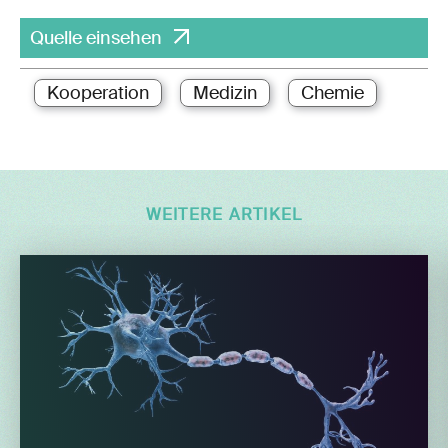
Quelle einsehen
Kooperation
Medizin
Chemie
WEITERE ARTIKEL