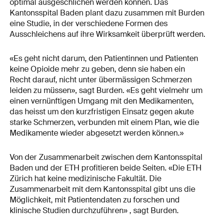
optimal ausgeschlichen werden können. Das
Kantonsspital Baden plant dazu zusammen mit Burden
eine Studie, in der verschiedene Formen des
Ausschleichens auf ihre Wirksamkeit überprüft werden.
«Es geht nicht darum, den Patientinnen und Patienten
keine Opioide mehr zu geben, denn sie haben ein
Recht darauf, nicht unter übermässigen Schmerzen
leiden zu müssen», sagt Burden. «Es geht vielmehr um
einen vernünftigen Umgang mit den Medikamenten,
das heisst um den kurzfristigen Einsatz gegen akute
starke Schmerzen, verbunden mit einem Plan, wie die
Medikamente wieder abgesetzt werden können.»
Von der Zusammenarbeit zwischen dem Kantonsspital
Baden und der ETH profitieren beide Seiten. «Die ETH
Zürich hat keine medizinische Fakultät. Die
Zusammenarbeit mit dem Kantonsspital gibt uns die
Möglichkeit, mit Patientendaten zu forschen und
klinische Studien durchzuführen» , sagt Burden.