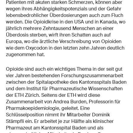
Patienten mit akuten starken Schmerzen, können aber
wegen ihres Abhängigkeitspotenzials und der Gefahr
lebensbedrohlicher Überdosierungen auch zum Fluch
werden. Die Opioidkrise in den USA und in Kanada, wo
jährlich mehrere Zehntausend Menschen an einer
Überdosis sterben, wirft ihren Schatten auch auf
Europa, wo die ärztliche Verschreibung von Opioiden
wie dem Oxycodon in den letzten zehn Jahren deutlich
zugenommen hat.
Opioide sind auch ein wichtiges Thema in der seit gut
vier Jahren bestehenden Forschungszusammenarbeit
zwischen der Spitalapotheke des Kantonsspitals Baden
und dem Institut für Pharmazeutische Wissenschaften
der ETH Zürich. Seitens der ETH wird diese
Zusammenarbeit von Andrea Burden, Professorin für
Pharmakoepidemiologie, geleitet. Eine
Schlüsselposition nimmt ihr Mitarbeiter Dominik
Stämpfli ein. Er arbeitet je zur Hälfte als klinischer
Pharmazeut am Kantonsspital Baden und als