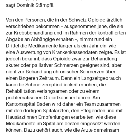
sagt Dominik Stämpfli.
Von den Personen, die in der Schweiz Opioide ärztlich
verschrieben bekommen – ausgenommen jene, die sie
zur Krebsbehandlung und im Rahmen der kontrollierten
Abgabe an Abhängige erhalten –, nimmt rund ein
Drittel die Medikamente länger als ein Jahr ein, wie
eine Auswertung von Krankenkassendaten zeigte. Es ist
jedoch bekannt, dass Opioide zwar zur Behandlung
akuter oder palliativer Schmerzen geeignet sind, aber
nicht zur Behandlung chronischer Schmerzen über
einen längeren Zeitraum. Denn ein Langzeitgebrauch
kann die Schmerzempfindlichkeit erhöhen, die
Rehabilitation verlangsamen oder zu einem
problematischen Opioidkonsum führen. Am
Kantonsspital Baden wird daher ein Team zusammen
mit den dortigen Spitalärzten, den Pflegenden und mit
Hausärztinnen Empfehlungen erarbeiten, wie diese
Medikamente im Spital am besten eingesetzt werden
können. Dazu gehört auch, wie die Ärzte gemeinsam