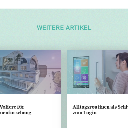
WEITERE ARTIKEL
Voliere für
Alltagsroutinen als Schl
nenforschung
zum Login