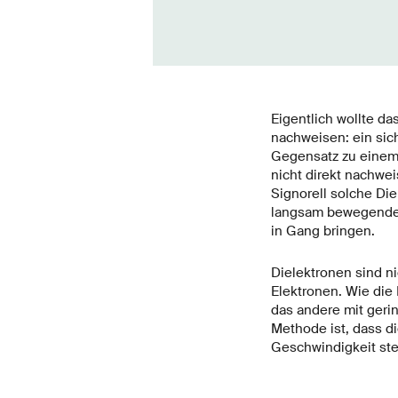
Eigentlich wollte d
nachweisen: ein sich
Gegensatz zu einem 
nicht direkt nachwe
Signorell solche Di
langsam bewegende 
in Gang bringen.
Dielektronen sind nic
Elektronen. Wie die
das andere mit gerin
Methode ist, dass d
Geschwindigkeit st