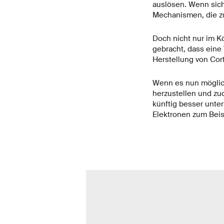
auslösen. Wenn sich
Mechanismen, die zu
Doch nicht nur im K
gebracht, dass eine 
Herstellung von Cor
Wenn es nun möglich 
herzustellen und zu
künftig besser unte
Elektronen zum Bei