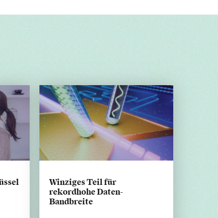
üssel
Winziges Teil für
rekordhohe Daten-
Bandbreite