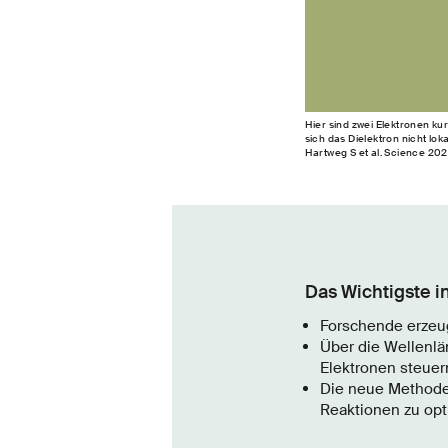
Hier sind zwei Elektronen kur
sich das Dielektron nicht lok
Hartweg S et al. Science 202
Das Wichtigste i
Forschende erzeu
Über die Wellenlä
Elektronen steuer
Die neue Methode
Reaktionen zu opt