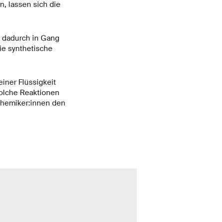
, lassen sich die
n dadurch in Gang
die synthetische
einer Flüssigkeit
solche Reaktionen
 Chemiker:innen den