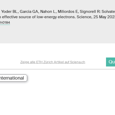
 Yoder BL, Garcia GA, Nahon L, Miliordos E, Signorell R: Solvat
An effective source of low-energy electrons. Science, 25 May 202
dh0184
Qu
Zeige alle ETH Zürich Artikel auf Sciena.ch
nternational