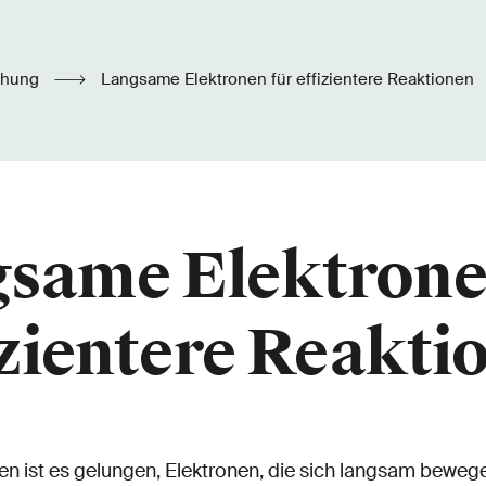
chung
Langsame Elektronen für effizientere Reaktionen
same Elektrone
izientere Reakti
n ist es gelungen, Elektronen, die sich langsam bewege