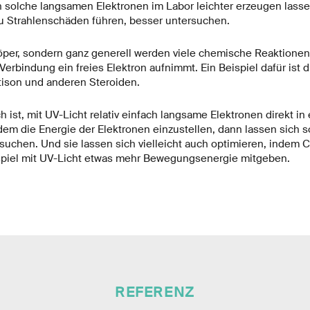
 solche langsamen Elektronen im Labor leichter erzeugen lassen
 Strahlenschäden führen, besser untersuchen.
öper, sondern ganz generell werden viele chemische Reaktione
Verbindung ein freies Elektron aufnimmt. Ein Beispiel dafür ist 
tison und anderen Steroiden.
ist, mit UV-Licht relativ einfach langsame Elektronen direkt in 
dem die Energie der Elektronen einzustellen, dann lassen sich 
rsuchen. Und sie lassen sich vielleicht auch optimieren, indem
spiel mit UV-Licht etwas mehr Bewegungsenergie mitgeben.
REFERENZ