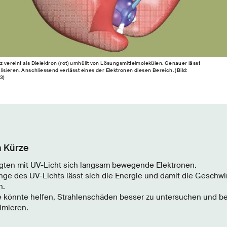
z vereint als Dielektron (rot) umhüllt von Lösungsmittelmolekülen. Genauer lässt
alisieren. Anschliessend verlässt eines der Elektronen diesen Bereich. (Bild:
3)
n Kürze
gten mit UV-Licht sich langsam bewegende Elektronen.
nge des UV-Lichts lässt sich die Energie und damit die Geschwi
n.
 könnte helfen, Strahlenschäden besser zu untersuchen und 
imieren.