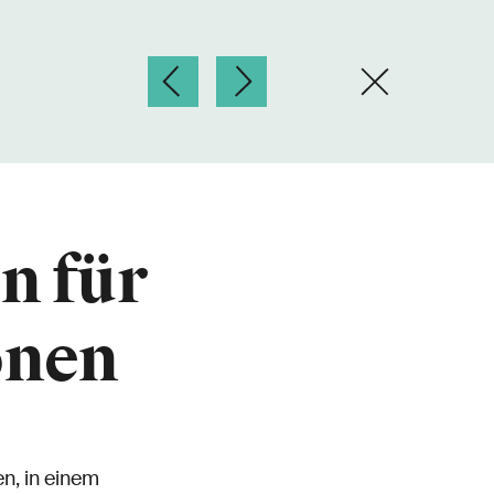
n für
onen
n, in einem