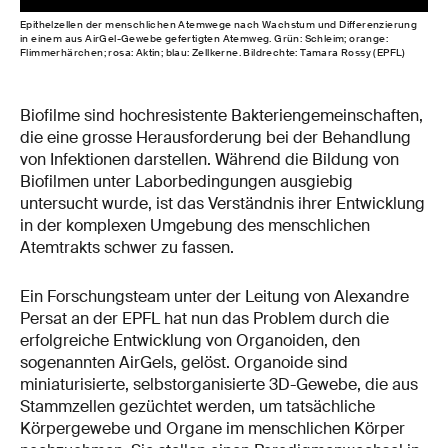
Epithelzellen der menschlichen Atemwege nach Wachstum und Differenzierung
in einem aus AirGel-Gewebe gefertigten Atemweg. Grün: Schleim; orange:
Flimmerhärchen; rosa: Aktin; blau: Zellkerne. Bildrechte: Tamara Rossy (EPFL)
Biofilme sind hochresistente Bakteriengemeinschaften,
die eine grosse Herausforderung bei der Behandlung
von Infektionen darstellen. Während die Bildung von
Biofilmen unter Laborbedingungen ausgiebig
untersucht wurde, ist das Verständnis ihrer Entwicklung
in der komplexen Umgebung des menschlichen
Atemtrakts schwer zu fassen.
Ein Forschungsteam unter der Leitung von Alexandre
Persat an der EPFL hat nun das Problem durch die
erfolgreiche Entwicklung von Organoiden, den
sogenannten AirGels, gelöst. Organoide sind
miniaturisierte, selbstorganisierte 3D-Gewebe, die aus
Stammzellen gezüchtet werden, um tatsächliche
Körpergewebe und Organe im menschlichen Körper