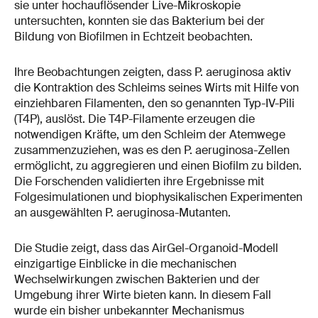
sie unter hochauflösender Live-Mikroskopie
untersuchten, konnten sie das Bakterium bei der
Bildung von Biofilmen in Echtzeit beobachten.
Ihre Beobachtungen zeigten, dass P. aeruginosa aktiv
die Kontraktion des Schleims seines Wirts mit Hilfe von
einziehbaren Filamenten, den so genannten Typ-IV-Pili
(T4P), auslöst. Die T4P-Filamente erzeugen die
notwendigen Kräfte, um den Schleim der Atemwege
zusammenzuziehen, was es den P. aeruginosa-Zellen
ermöglicht, zu aggregieren und einen Biofilm zu bilden.
Die Forschenden validierten ihre Ergebnisse mit
Folgesimulationen und biophysikalischen Experimenten
an ausgewählten P. aeruginosa-Mutanten.
Die Studie zeigt, dass das AirGel-Organoid-Modell
einzigartige Einblicke in die mechanischen
Wechselwirkungen zwischen Bakterien und der
Umgebung ihrer Wirte bieten kann. In diesem Fall
wurde ein bisher unbekannter Mechanismus