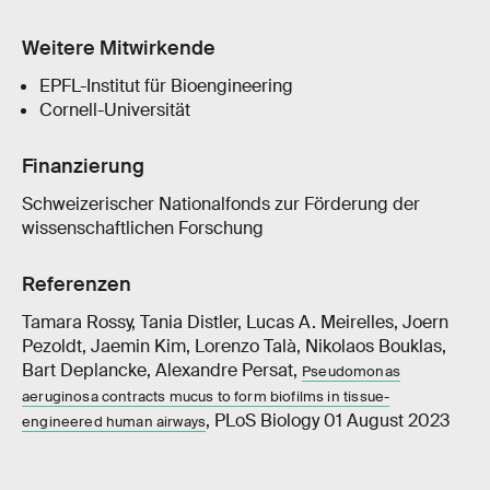
Weitere Mitwirkende
EPFL-Institut für Bioengineering
Cornell-Universität
Finanzierung
Schweizerischer Nationalfonds zur Förderung der
wissenschaftlichen Forschung
Referenzen
Tamara Rossy, Tania Distler, Lucas A. Meirelles, Joern
Pezoldt, Jaemin Kim, Lorenzo Talà, Nikolaos Bouklas,
Bart Deplancke, Alexandre Persat,
Pseudomonas
aeruginosa contracts mucus to form biofilms in tissue-
, PLoS Biology 01 August 2023
engineered human airways