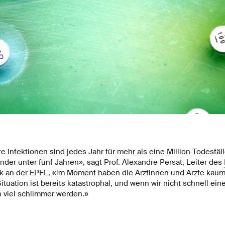
te Infektionen sind jedes Jahr für mehr als eine Million Todesfäll
der unter fünf Jahren», sagt Prof. Alexandre Persat, Leiter des
k
an der EPFL, «im Moment haben die Ärztinnen und Ärzte kau
ituation ist bereits katastrophal, und wenn wir nicht schnell ei
h viel schlimmer werden.»