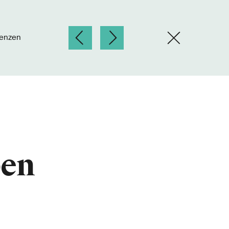
tenzen
en