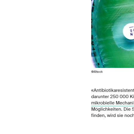
©iStock
«Antibiotikaresisten
darunter 250 000 Kin
mikrobielle Mechani
Möglichkeiten. Die S
finden, wird sie noc