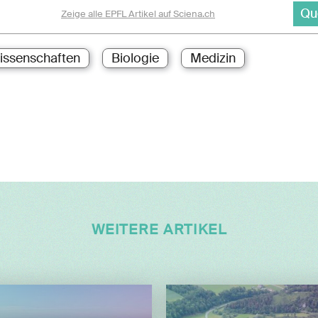
Qu
Zeige alle EPFL Artikel auf Sciena.ch
issenschaften
Biologie
Medizin
WEITERE ARTIKEL