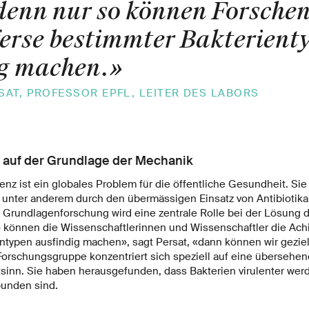
 denn nur so können Forschen
ferse bestimmter Bakterient
g machen.
»
AT, PROFESSOR EPFL, LEITER DES LABORS
z auf der Grundlage der Mechanik
tenz ist ein globales Problem für die öffentliche Gesundheit. Si
, unter anderem durch den übermässigen Einsatz von Antibiotika 
e Grundlagenforschung wird eine zentrale Rolle bei der Lösung 
o können die Wissenschaftlerinnen und Wissenschaftler die Achi
ntypen ausfindig machen», sagt Persat, «dann können wir gezi
Forschungsgruppe konzentriert sich speziell auf eine übersehen
tsinn. Sie haben herausgefunden, dass Bakterien virulenter wer
bunden sind.