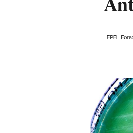
Ant
EPFL-Forsc