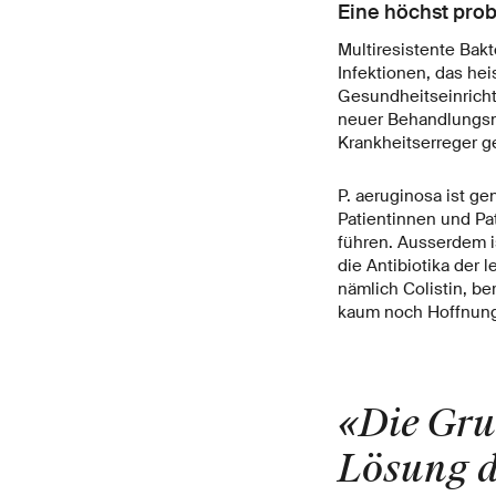
Eine höchst prob
Multiresistente Bak
Infektionen, das hei
Gesundheitseinricht
neuer Behandlungsm
Krankheitserreger g
P. aeruginosa ist g
Patientinnen und Pa
führen. Ausserdem is
die Antibiotika der 
nämlich Colistin, be
kaum noch Hoffnung
«Die Gru
Lösung d