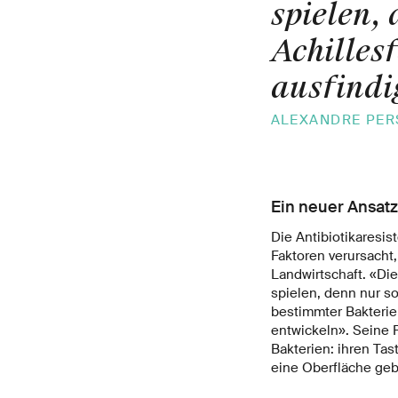
spielen,
Achilles
ausfindi
ALEXANDRE PERS
Ein neuer Ansat
Die Antibiotikaresis
Faktoren verursacht
Landwirtschaft. «Di
spielen, denn nur s
bestimmter Bakterie
entwickeln». Seine 
Bakterien: ihren Tas
eine Oberfläche ge