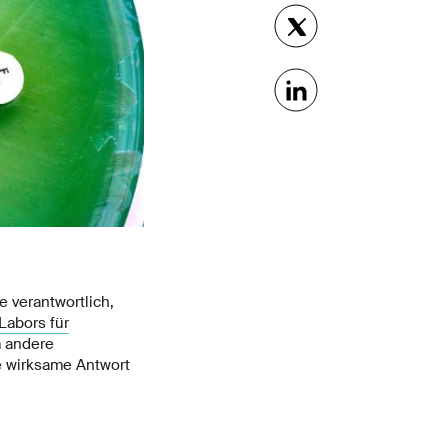
e verantwortlich,
Labors für
m andere
ne wirksame Antwort