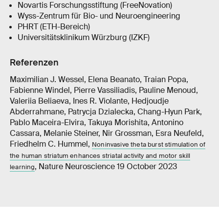
Novartis Forschungsstiftung (FreeNovation)
Wyss-Zentrum für Bio- und Neuroengineering
PHRT (ETH-Bereich)
Universitätsklinikum Würzburg (IZKF)
Referenzen
Maximilian J. Wessel, Elena Beanato, Traian Popa,
Fabienne Windel, Pierre Vassiliadis, Pauline Menoud,
Valeriia Beliaeva, Ines R. Violante, Hedjoudje
Abderrahmane, Patrycja Dzialecka, Chang-Hyun Park,
Pablo Maceira-Elvira, Takuya Morishita, Antonino
Cassara, Melanie Steiner, Nir Grossman, Esra Neufeld,
Friedhelm C. Hummel,
Noninvasive theta burst stimulation of
the human striatum enhances striatal activity and motor skill
, Nature Neuroscience 19 October 2023
learning