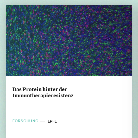
Das Protein hinter der
Immuntherapieresistenz
FORSCHUNG
EPFL