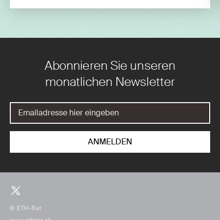
Abonnieren Sie unseren
monatlichen Newsletter
© ETH-Rat
www.ethrat.ch