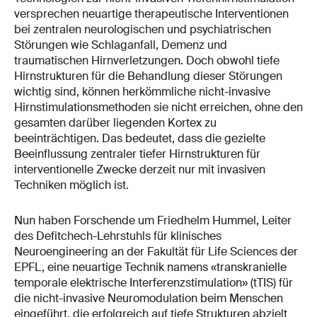
versprechen neuartige therapeutische Interventionen
bei zentralen neurologischen und psychiatrischen
Störungen wie Schlaganfall, Demenz und
traumatischen Hirnverletzungen. Doch obwohl tiefe
Hirnstrukturen für die Behandlung dieser Störungen
wichtig sind, können herkömmliche nicht-invasive
Hirnstimulationsmethoden sie nicht erreichen, ohne den
gesamten darüber liegenden Kortex zu
beeinträchtigen. Das bedeutet, dass die gezielte
Beeinflussung zentraler tiefer Hirnstrukturen für
interventionelle Zwecke derzeit nur mit invasiven
Techniken möglich ist.
Nun haben Forschende um Friedhelm Hummel, Leiter
des Defitchech-Lehrstuhls für klinisches
Neuroengineering an der Fakultät für Life Sciences der
EPFL, eine neuartige Technik namens «transkranielle
temporale elektrische Interferenzstimulation» (tTIS) für
die nicht-invasive Neuromodulation beim Menschen
eingeführt, die erfolgreich auf tiefe Strukturen abzielt