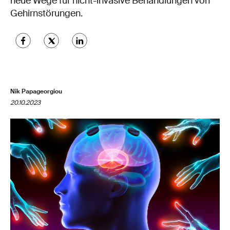
neue Wege für nicht-invasive Behandlungen von
Gehirnstörungen.
Nik Papageorgiou
20.10.2023