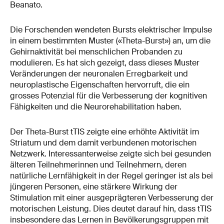
Beanato.
Die Forschenden wendeten Bursts elektrischer Impulse
in einem bestimmten Muster («Theta-Burst») an, um die
Gehirnaktivität bei menschlichen Probanden zu
modulieren. Es hat sich gezeigt, dass dieses Muster
Veränderungen der neuronalen Erregbarkeit und
neuroplastische Eigenschaften hervorruft, die ein
grosses Potenzial für die Verbesserung der kognitiven
Fähigkeiten und die Neurorehabilitation haben.
Der Theta-Burst tTIS zeigte eine erhöhte Aktivität im
Striatum und dem damit verbundenen motorischen
Netzwerk. Interessanterweise zeigte sich bei gesunden
älteren Teilnehmerinnen und Teilnehmern, deren
natürliche Lernfähigkeit in der Regel geringer ist als bei
jüngeren Personen, eine stärkere Wirkung der
Stimulation mit einer ausgeprägteren Verbesserung der
motorischen Leistung. Dies deutet darauf hin, dass tTIS
insbesondere das Lernen in Bevölkerungsgruppen mit