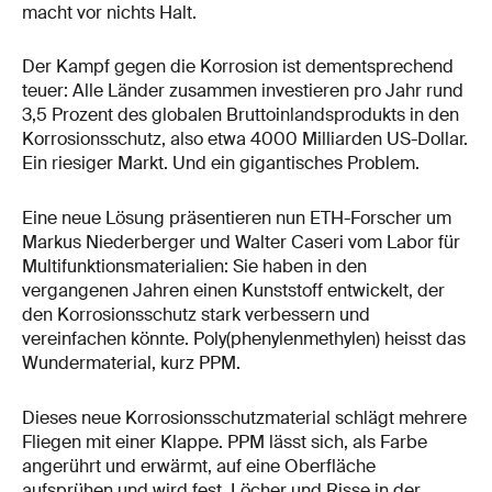
macht vor nichts Halt.
Der Kampf gegen die Korrosion ist dementsprechend
teuer: Alle Länder zusammen investieren pro Jahr rund
3,5 Prozent des globalen Bruttoinlandsprodukts in den
Korrosionsschutz, also etwa 4000 Milliarden US-Dollar.
Ein riesiger Markt. Und ein gigantisches Problem.
Eine neue Lösung präsentieren nun ETH-Forscher um
Markus Niederberger und Walter Caseri vom Labor für
Multifunktionsmaterialien: Sie haben in den
vergangenen Jahren einen Kunststoff entwickelt, der
den Korrosionsschutz stark verbessern und
vereinfachen könnte. Poly(phenylenmethylen) heisst das
Wundermaterial, kurz PPM.
Dieses neue Korrosionsschutzmaterial schlägt mehrere
Fliegen mit einer Klappe. PPM lässt sich, als Farbe
angerührt und erwärmt, auf eine Oberfläche
aufsprühen und wird fest. Löcher und Risse in der