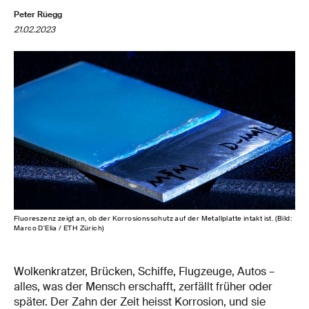
Peter Rüegg
21.02.2023
Fluoreszenz zeigt an, ob der Korrosionsschutz auf der Metallplatte intakt ist. (Bild:
Marco D'Elia / ETH Zürich)
Wolkenkratzer, Brücken, Schiffe, Flugzeuge, Autos –
alles, was der Mensch erschafft, zerfällt früher oder
später. Der Zahn der Zeit heisst Korrosion, und sie