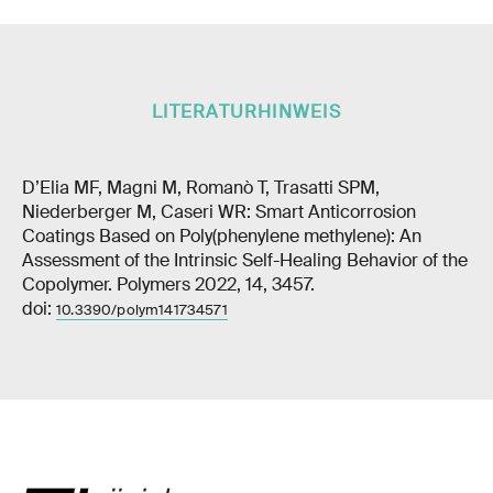
LITERATURHINWEIS
D’Elia MF, Magni M, Romanò T, Trasatti SPM,
Niederberger M, Caseri WR: Smart Anticorrosion
Coatings Based on Poly(phenylene methylene): An
Assessment of the Intrinsic Self-Healing Behavior of the
Copolymer. Polymers 2022, 14, 3457.
doi:
10.3390/polym141734571