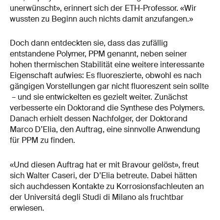
unerwünscht», erinnert sich der ETH-Professor. «Wir
wussten zu Beginn auch nichts damit anzufangen.»
Doch dann entdeckten sie, dass das zufällig
entstandene Polymer, PPM genannt, neben seiner
hohen thermischen Stabilität eine weitere interessante
Eigenschaft aufwies: Es fluoreszierte, obwohl es nach
gängigen Vorstellungen gar nicht fluoreszent sein sollte
– und sie entwickelten es gezielt weiter. Zunächst
verbesserte ein Doktorand die Synthese des Polymers.
Danach erhielt dessen Nachfolger, der Doktorand
Marco D’Elia, den Auftrag, eine sinnvolle Anwendung
für PPM zu finden.
«Und diesen Auftrag hat er mit Bravour gelöst», freut
sich Walter Caseri, der D’Elia betreute. Dabei hätten
sich auchdessen Kontakte zu Korrosionsfachleuten an
der Universitá degli Studi di Milano als fruchtbar
erwiesen.