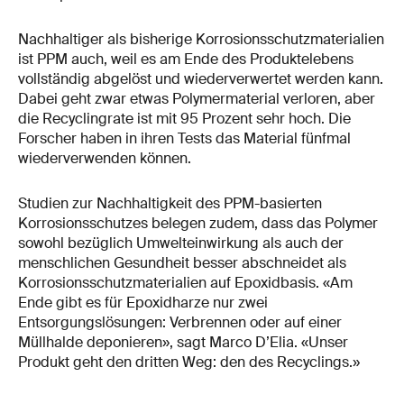
Nachhaltiger als bisherige Korrosionsschutzmaterialien
ist PPM auch, weil es am Ende des Produktelebens
vollständig abgelöst und wiederverwertet werden kann.
Dabei geht zwar etwas Polymermaterial verloren, aber
die Recyclingrate ist mit 95 Prozent sehr hoch. Die
Forscher haben in ihren Tests das Material fünfmal
wiederverwenden können.
Studien zur Nachhaltigkeit des PPM-basierten
Korrosionsschutzes belegen zudem, dass das Polymer
sowohl bezüglich Umwelteinwirkung als auch der
menschlichen Gesundheit besser abschneidet als
Korrosionsschutzmaterialien auf Epoxidbasis. «Am
Ende gibt es für Epoxidharze nur zwei
Entsorgungslösungen: Verbrennen oder auf einer
Müllhalde deponieren», sagt Marco D’Elia. «Unser
Produkt geht den dritten Weg: den des Recyclings.»