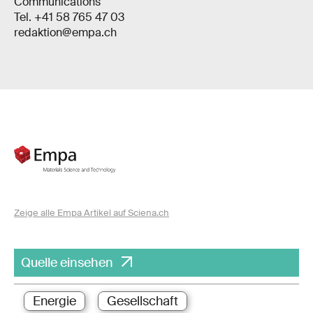
Communications
Tel. +41 58 765 47 03
redaktion@empa.ch
Zeige alle Empa Artikel auf Sciena.ch
Quelle einsehen
Energie
Gesellschaft