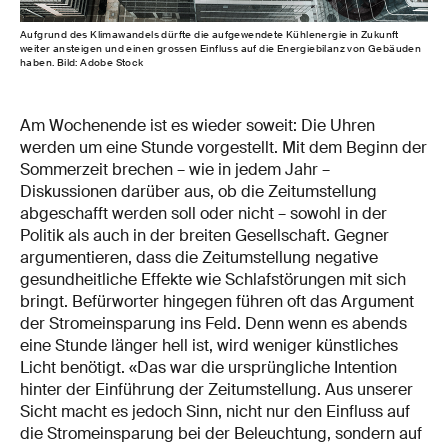
Aufgrund des Klimawandels dürfte die aufgewendete Kühlenergie in Zukunft
weiter ansteigen und einen grossen Einfluss auf die Energiebilanz von Gebäuden
haben. Bild: Adobe Stock
Am Wochenende ist es wieder soweit: Die Uhren
werden um eine Stunde vorgestellt. Mit dem Beginn der
Sommerzeit brechen – wie in jedem Jahr –
Diskussionen darüber aus, ob die Zeitumstellung
abgeschafft werden soll oder nicht – sowohl in der
Politik als auch in der breiten Gesellschaft. Gegner
argumentieren, dass die Zeitumstellung negative
gesundheitliche Effekte wie Schlafstörungen mit sich
bringt. Befürworter hingegen führen oft das Argument
der Stromeinsparung ins Feld. Denn wenn es abends
eine Stunde länger hell ist, wird weniger künstliches
Licht benötigt. «Das war die ursprüngliche Intention
hinter der Einführung der Zeitumstellung. Aus unserer
Sicht macht es jedoch Sinn, nicht nur den Einfluss auf
die Stromeinsparung bei der Beleuchtung, sondern auf