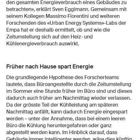
den gesamten Energieverbrauch eines Gebäudes zu
betrachten», erklärt Sven Eggimann. Gemeinsam mit
seinem Kollegen Massimo Fiorentini und weiteren
Forschenden des «Urban Energy Systems»-Labs der
Empa hat er deshalb ermittelt, ob und wie die
Zeitumstellung sich auf den Heiz- und
Kühlenergieverbrauch auswirkt.
Früher nach Hause spart Energie
Die grundlegende Hypothese des Forscherteams
lautete, dass Büroangestellte durch die Zeitumstellung
im Sommer eine Stunde früher im Büro sind und dieses
dadurch auch früher am Nachmittag wieder verlassen.
Da der grösste Teil der Kühlleistung am späteren
Nachmittag anfällt, kann dadurch Energie eingespart
werden – unter der Annahme, dass bei einem leeren
Büro die Kühlung heruntergefahren oder ganz
abgestellt werden kann. Im Hinblick darauf, dass
Gebäude immer intelligenter werden, wäre dies künftig