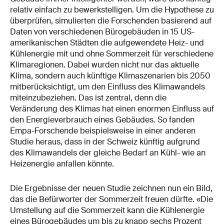
relativ einfach zu bewerkstelligen. Um die Hypothese zu
überprüfen, simulierten die Forschenden basierend auf
Daten von verschiedenen Bürogebäuden in 15 US-
amerikanischen Städten die aufgewendete Heiz- und
Kühlenergie mit und ohne Sommerzeit für verschiedene
Klimaregionen. Dabei wurden nicht nur das aktuelle
Klima, sondern auch künftige Klimaszenarien bis 2050
mitberücksichtigt, um den Einfluss des Klimawandels
miteinzubeziehen. Das ist zentral, denn die
Veränderung des Klimas hat einen enormen Einfluss auf
den Energieverbrauch eines Gebäudes. So fanden
Empa-Forschende beispielsweise in einer anderen
Studie heraus, dass in der Schweiz künftig aufgrund
des Klimawandels der gleiche Bedarf an Kühl- wie an
Heizenergie anfallen könnte.
Die Ergebnisse der neuen Studie zeichnen nun ein Bild,
das die Befürworter der Sommerzeit freuen dürfte. «Die
Umstellung auf die Sommerzeit kann die Kühlenergie
eines Bürogebäudes um bis zu knapp sechs Prozent