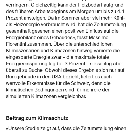
verringern. Gleichzeitig kann der Heizbedarf aufgrund
des früheren Arbeitsbeginns am Morgen um bis zu 4.4
Prozent ansteigen. Da im Sommer aber viel mehr Kühl-
als Heizenergie verbraucht wird, hat die Zeitumstellung
gesamthaft gesehen einen positiven Einfluss auf die
Energiebilanz eines Gebäudes», fasst Massimo
Fiorentini zusammen. Über die unterschiedlichen
Klimaszenarien und Klimazonen hinweg variierte die
eingesparte Energie zwar – die maximale totale
Energieeinsparung lag bei 3 Prozent – sie schlug aber
überall zu Buche. Obwohl dieses Ergebnis sich nur auf
Bürogebäude in den USA bezieht, liefert es auch
wertvolle Erkenntnisse für die Schweiz, denn die
klimatischen Bedingungen sind für mehrere der
simulierten Klimazonen vergleichbar.
Beitrag zum Klimaschutz
«Unsere Studie zeigt auf, dass die Zeitumstellung einen