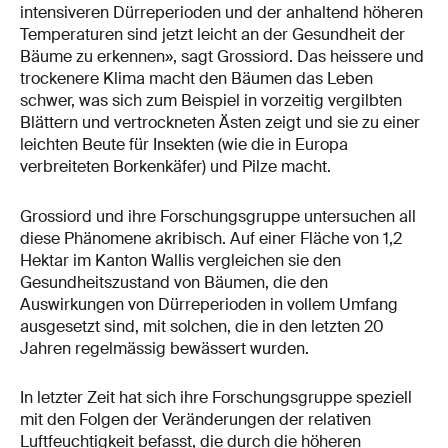
intensiveren Dürreperioden und der anhaltend höheren
Temperaturen sind jetzt leicht an der Gesundheit der
Bäume zu erkennen», sagt Grossiord. Das heissere und
trockenere Klima macht den Bäumen das Leben
schwer, was sich zum Beispiel in vorzeitig vergilbten
Blättern und vertrockneten Ästen zeigt und sie zu einer
leichten Beute für Insekten (wie die in Europa
verbreiteten Borkenkäfer) und Pilze macht.
Grossiord und ihre Forschungsgruppe untersuchen all
diese Phänomene akribisch. Auf einer Fläche von 1,2
Hektar im Kanton Wallis vergleichen sie den
Gesundheitszustand von Bäumen, die den
Auswirkungen von Dürreperioden in vollem Umfang
ausgesetzt sind, mit solchen, die in den letzten 20
Jahren regelmässig bewässert wurden.
In letzter Zeit hat sich ihre Forschungsgruppe speziell
mit den Folgen der Veränderungen der relativen
Luftfeuchtigkeit befasst, die durch die höheren