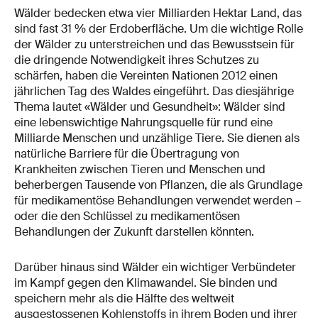
Wälder bedecken etwa vier Milliarden Hektar Land, das
sind fast 31 % der Erdoberfläche. Um die wichtige Rolle
der Wälder zu unterstreichen und das Bewusstsein für
die dringende Notwendigkeit ihres Schutzes zu
schärfen, haben die Vereinten Nationen 2012 einen
jährlichen Tag des Waldes eingeführt. Das diesjährige
Thema lautet «Wälder und Gesundheit»: Wälder sind
eine lebenswichtige Nahrungsquelle für rund eine
Milliarde Menschen und unzählige Tiere. Sie dienen als
natürliche Barriere für die Übertragung von
Krankheiten zwischen Tieren und Menschen und
beherbergen Tausende von Pflanzen, die als Grundlage
für medikamentöse Behandlungen verwendet werden –
oder die den Schlüssel zu medikamentösen
Behandlungen der Zukunft darstellen könnten.
Darüber hinaus sind Wälder ein wichtiger Verbündeter
im Kampf gegen den Klimawandel. Sie binden und
speichern mehr als die Hälfte des weltweit
ausgestossenen Kohlenstoffs in ihrem Boden und ihrer