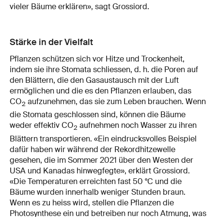
vieler Bäume erklären», sagt Grossiord.
Stärke in der Vielfalt
Pflanzen schützen sich vor Hitze und Trockenheit,
indem sie ihre Stomata schliessen, d. h. die Poren auf
den Blättern, die den Gasaustausch mit der Luft
ermöglichen und die es den Pflanzen erlauben, das
CO
aufzunehmen, das sie zum Leben brauchen. Wenn
2
die Stomata geschlossen sind, können die Bäume
weder effektiv CO
aufnehmen noch Wasser zu ihren
2
Blättern transportieren. «Ein eindrucksvolles Beispiel
dafür haben wir während der Rekordhitzewelle
gesehen, die im Sommer 2021 über den Westen der
USA und Kanadas hinwegfegte», erklärt Grossiord.
«Die Temperaturen erreichten fast 50 °C und die
Bäume wurden innerhalb weniger Stunden braun.
Wenn es zu heiss wird, stellen die Pflanzen die
Photosynthese ein und betreiben nur noch Atmung, was