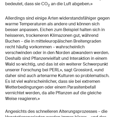
bedeutet, dass sie CO
an die Luft abgeben.»
2
Allerdings sind einige Arten widerstandsfähiger gegen
warme Temperaturen als andere und können sich
besser anpassen. Eichen zum Beispiel halten sich in
heisseren, trockeneren Klimazonen gut, während
Buchen – die in mitteleuropäischen Breitengraden
recht häufig vorkommen – wahrscheinlich
verschwinden oder in den Norden abwandern werden.
Deshalb sind Pflanzenvielfalt und Interaktion in einem
Wald so wichtig, und das ist ein weiterer Schwerpunkt
unserer Forschung bei PERL», sagt Grossiord, «und
daher sind auch artenarme Kulturen so problematisch.
Es ist viel wahrscheinlicher, dass sie bei extremen
Wetterbedingungen oder einem Parasitenbefall
vernichtet werden, da alle Pflanzen auf die gleiche
Weise reagieren.»
Angesichts des schnelleren Alterungsprozesses – die