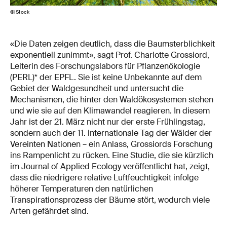
©iStock
«Die Daten zeigen deutlich, dass die Baumsterblichkeit
exponentiell zunimmt», sagt Prof. Charlotte Grossiord,
Leiterin des Forschungslabors für Pflanzenökologie
(PERL)* der EPFL. Sie ist keine Unbekannte auf dem
Gebiet der Waldgesundheit und untersucht die
Mechanismen, die hinter den Waldökosystemen stehen
und wie sie auf den Klimawandel reagieren. In diesem
Jahr ist der 21. März nicht nur der erste Frühlingstag,
sondern auch der 11. internationale Tag der Wälder der
Vereinten Nationen – ein Anlass, Grossiords Forschung
ins Rampenlicht zu rücken. Eine Studie, die sie kürzlich
im Journal of Applied Ecology veröffentlicht hat, zeigt,
dass die niedrigere relative Luftfeuchtigkeit infolge
höherer Temperaturen den natürlichen
Transpirationsprozess der Bäume stört, wodurch viele
Arten gefährdet sind.