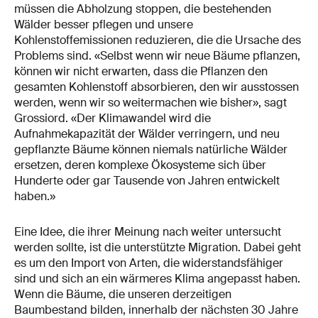
müssen die Abholzung stoppen, die bestehenden
Wälder besser pflegen und unsere
Kohlenstoffemissionen reduzieren, die die Ursache des
Problems sind. «Selbst wenn wir neue Bäume pflanzen,
können wir nicht erwarten, dass die Pflanzen den
gesamten Kohlenstoff absorbieren, den wir ausstossen
werden, wenn wir so weitermachen wie bisher», sagt
Grossiord. «Der Klimawandel wird die
Aufnahmekapazität der Wälder verringern, und neu
gepflanzte Bäume können niemals natürliche Wälder
ersetzen, deren komplexe Ökosysteme sich über
Hunderte oder gar Tausende von Jahren entwickelt
haben.»
Eine Idee, die ihrer Meinung nach weiter untersucht
werden sollte, ist die unterstützte Migration. Dabei geht
es um den Import von Arten, die widerstandsfähiger
sind und sich an ein wärmeres Klima angepasst haben.
Wenn die Bäume, die unseren derzeitigen
Baumbestand bilden, innerhalb der nächsten 30 Jahre