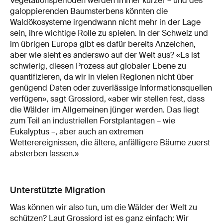
Vegetationsperioden werden immer kürzer – und des
galoppierenden Baumsterbens könnten die
Waldökosysteme irgendwann nicht mehr in der Lage
sein, ihre wichtige Rolle zu spielen. In der Schweiz und
im übrigen Europa gibt es dafür bereits Anzeichen,
aber wie sieht es anderswo auf der Welt aus? «Es ist
schwierig, diesen Prozess auf globaler Ebene zu
quantifizieren, da wir in vielen Regionen nicht über
genügend Daten oder zuverlässige Informationsquellen
verfügen», sagt Grossiord, «aber wir stellen fest, dass
die Wälder im Allgemeinen jünger werden. Das liegt
zum Teil an industriellen Forstplantagen – wie
Eukalyptus –, aber auch an extremen
Wetterereignissen, die ältere, anfälligere Bäume zuerst
absterben lassen.»
Unterstützte Migration
Was können wir also tun, um die Wälder der Welt zu
schützen? Laut Grossiord ist es ganz einfach: Wir