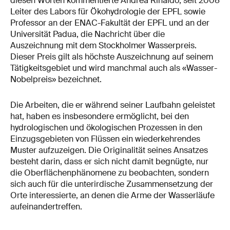
diesen Worten kommentierte Andrea Rinaldo, seit 2008
Leiter des Labors für Ökohydrologie der EPFL sowie
Professor an der ENAC-Fakultät der EPFL und an der
Universität Padua, die Nachricht über die
Auszeichnung mit dem Stockholmer Wasserpreis.
Dieser Preis gilt als höchste Auszeichnung auf seinem
Tätigkeitsgebiet und wird manchmal auch als «Wasser-
Nobelpreis» bezeichnet.
Die Arbeiten, die er während seiner Laufbahn geleistet
hat, haben es insbesondere ermöglicht, bei den
hydrologischen und ökologischen Prozessen in den
Einzugsgebieten von Flüssen ein wiederkehrendes
Muster aufzuzeigen. Die Originalität seines Ansatzes
besteht darin, dass er sich nicht damit begnügte, nur
die Oberflächenphänomene zu beobachten, sondern
sich auch für die unterirdische Zusammensetzung der
Orte interessierte, an denen die Arme der Wasserläufe
aufeinandertreffen.