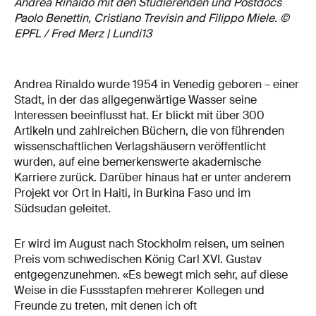
Andrea Rinaldo mit den Studierenden und Postdocs
Paolo Benettin, Cristiano Trevisin and Filippo Miele. ©
EPFL / Fred Merz | Lundi13
Andrea Rinaldo wurde 1954 in Venedig geboren – einer
Stadt, in der das allgegenwärtige Wasser seine
Interessen beeinflusst hat. Er blickt mit über 300
Artikeln und zahlreichen Büchern, die von führenden
wissenschaftlichen Verlagshäusern veröffentlicht
wurden, auf eine bemerkenswerte akademische
Karriere zurück. Darüber hinaus hat er unter anderem
Projekt vor Ort in Haiti, in Burkina Faso und im
Südsudan geleitet.
Er wird im August nach Stockholm reisen, um seinen
Preis vom schwedischen König Carl XVI. Gustav
entgegenzunehmen. «Es bewegt mich sehr, auf diese
Weise in die Fussstapfen mehrerer Kollegen und
Freunde zu treten, mit denen ich oft