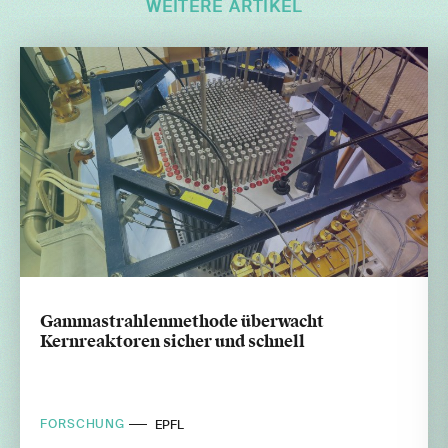
WEITERE ARTIKEL
Gammastrahlenmethode überwacht
Kernreaktoren sicher und schnell
FORSCHUNG
EPFL