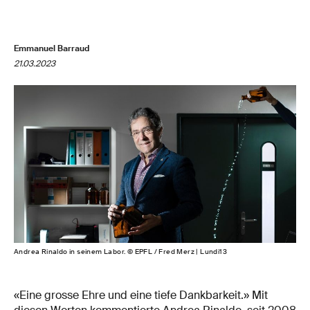
Emmanuel Barraud
21.03.2023
Andrea Rinaldo in seinem Labor. © EPFL / Fred Merz | Lundi13
«Eine grosse Ehre und eine tiefe Dankbarkeit.» Mit