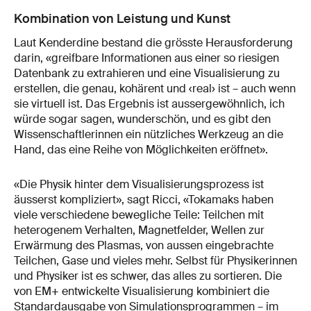
Kombination von Leistung und Kunst
Laut Kenderdine bestand die grösste Herausforderung
darin, «greifbare Informationen aus einer so riesigen
Datenbank zu extrahieren und eine Visualisierung zu
erstellen, die genau, kohärent und ‹real› ist – auch wenn
sie virtuell ist. Das Ergebnis ist aussergewöhnlich, ich
würde sogar sagen, wunderschön, und es gibt den
Wissenschaftlerinnen ein nützliches Werkzeug an die
Hand, das eine Reihe von Möglichkeiten eröffnet».
«Die Physik hinter dem Visualisierungsprozess ist
äusserst kompliziert», sagt Ricci, «Tokamaks haben
viele verschiedene bewegliche Teile: Teilchen mit
heterogenem Verhalten, Magnetfelder, Wellen zur
Erwärmung des Plasmas, von aussen eingebrachte
Teilchen, Gase und vieles mehr. Selbst für Physikerinnen
und Physiker ist es schwer, das alles zu sortieren. Die
von EM+ entwickelte Visualisierung kombiniert die
Standardausgabe von Simulationsprogrammen – im