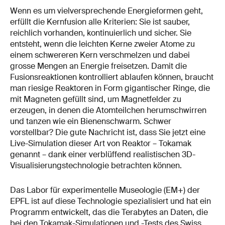
Wenn es um vielversprechende Energieformen geht,
erfüllt die Kernfusion alle Kriterien: Sie ist sauber,
reichlich vorhanden, kontinuierlich und sicher. Sie
entsteht, wenn die leichten Kerne zweier Atome zu
einem schwereren Kern verschmelzen und dabei
grosse Mengen an Energie freisetzen. Damit die
Fusionsreaktionen kontrolliert ablaufen können, braucht
man riesige Reaktoren in Form gigantischer Ringe, die
mit Magneten gefüllt sind, um Magnetfelder zu
erzeugen, in denen die Atomteilchen herumschwirren
und tanzen wie ein Bienenschwarm. Schwer
vorstellbar? Die gute Nachricht ist, dass Sie jetzt eine
Live-Simulation dieser Art von Reaktor – Tokamak
genannt – dank einer verblüffend realistischen 3D-
Visualisierungstechnologie betrachten können.
Das Labor für experimentelle Museologie (EM+) der
EPFL ist auf diese Technologie spezialisiert und hat ein
Programm entwickelt, das die Terabytes an Daten, die
bei den Tokamak-Simulationen und -Tests des Swiss