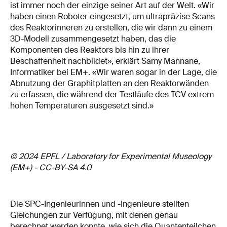
ist immer noch der einzige seiner Art auf der Welt. «Wir
haben einen Roboter eingesetzt, um ultrapräzise Scans
des Reaktorinneren zu erstellen, die wir dann zu einem
3D-Modell zusammengesetzt haben, das die
Komponenten des Reaktors bis hin zu ihrer
Beschaffenheit nachbildet», erklärt Samy Mannane,
Informatiker bei EM+. «Wir waren sogar in der Lage, die
Abnutzung der Graphitplatten an den Reaktorwänden
zu erfassen, die während der Testläufe des TCV extrem
hohen Temperaturen ausgesetzt sind.»
© 2024 EPFL / Laboratory for Experimental Museology
(EM+) - CC-BY-SA 4.0
Die SPC-Ingenieurinnen und -Ingenieure stellten
Gleichungen zur Verfügung, mit denen genau
berechnet werden konnte, wie sich die Quantenteilchen