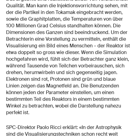
Qualität. Man kann die Injektionsvorrichtung sehen, mit
der die Partikel in den Tokamak eingebracht werden,
sowie die Graphitplatten, die Temperaturen von über
100 Millionen Grad Celsius standhalten können. Die
Dimensionen des Ganzen sind beeindruckend. Um der
Betrachterin eine Vorstellung zu vermitteln, enthält die
Visualisierung ein Bild eines Menschen – der Reaktor ist
etwa doppelt so gross wie dieser. Wenn die Simulation
hochgefahren wird, fühlt sich der Betrachter ganz klein,
während Tausende von Teilchen vorbeirauschen, sich
drehen, herumwirbeln und sich gegenseitig jagen.
Elektronen sind rot, Protonen sind grün und blaue
Linien zeigen das Magnetfeld an. Die Benutzenden
können jeden der Parameter einstellen, um einen
bestimmten Teil des Reaktors in einem bestimmten
Winkel zu betrachten, wobei die Darstellung nahezu
perfekt ist.
SPC-Direktor Paolo Ricci erklärt: «In der Astrophysik
sind die Visualisierungstechniken schon recht weit