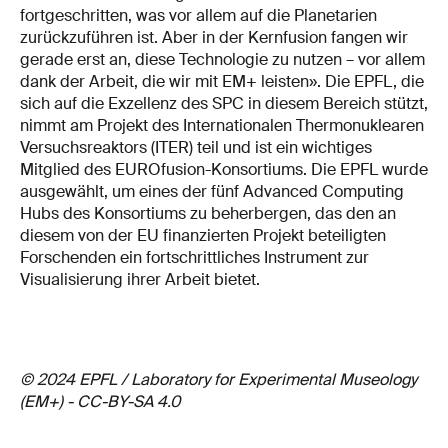
fortgeschritten, was vor allem auf die Planetarien
zurückzuführen ist. Aber in der Kernfusion fangen wir
gerade erst an, diese Technologie zu nutzen – vor allem
dank der Arbeit, die wir mit EM+ leisten». Die EPFL, die
sich auf die Exzellenz des SPC in diesem Bereich stützt,
nimmt am Projekt des Internationalen Thermonuklearen
Versuchsreaktors (ITER) teil und ist ein wichtiges
Mitglied des EUROfusion-Konsortiums. Die EPFL wurde
ausgewählt, um eines der fünf Advanced Computing
Hubs des Konsortiums zu beherbergen, das den an
diesem von der EU finanzierten Projekt beteiligten
Forschenden ein fortschrittliches Instrument zur
Visualisierung ihrer Arbeit bietet.
© 2024 EPFL / Laboratory for Experimental Museology
(EM+) - CC-BY-SA 4.0