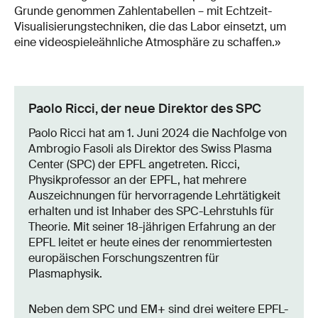
Grunde genommen Zahlentabellen – mit Echtzeit-
Visualisierungstechniken, die das Labor einsetzt, um
eine videospieleähnliche Atmosphäre zu schaffen.»
Paolo Ricci, der neue Direktor des SPC
Paolo Ricci hat am 1. Juni 2024 die Nachfolge von
Ambrogio Fasoli als Direktor des Swiss Plasma
Center (SPC) der EPFL angetreten. Ricci,
Physikprofessor an der EPFL, hat mehrere
Auszeichnungen für hervorragende Lehrtätigkeit
erhalten und ist Inhaber des SPC-Lehrstuhls für
Theorie. Mit seiner 18-jährigen Erfahrung an der
EPFL leitet er heute eines der renommiertesten
europäischen Forschungszentren für
Plasmaphysik.
Neben dem SPC und EM+ sind drei weitere EPFL-