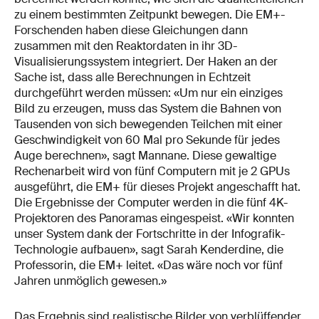
zu einem bestimmten Zeitpunkt bewegen. Die EM+-
Forschenden haben diese Gleichungen dann
zusammen mit den Reaktordaten in ihr 3D-
Visualisierungssystem integriert. Der Haken an der
Sache ist, dass alle Berechnungen in Echtzeit
durchgeführt werden müssen: «Um nur ein einziges
Bild zu erzeugen, muss das System die Bahnen von
Tausenden von sich bewegenden Teilchen mit einer
Geschwindigkeit von 60 Mal pro Sekunde für jedes
Auge berechnen», sagt Mannane. Diese gewaltige
Rechenarbeit wird von fünf Computern mit je 2 GPUs
ausgeführt, die EM+ für dieses Projekt angeschafft hat.
Die Ergebnisse der Computer werden in die fünf 4K-
Projektoren des Panoramas eingespeist. «Wir konnten
unser System dank der Fortschritte in der Infografik-
Technologie aufbauen», sagt Sarah Kenderdine, die
Professorin, die EM+ leitet. «Das wäre noch vor fünf
Jahren unmöglich gewesen.»
Das Ergebnis sind realistische Bilder von verblüffender