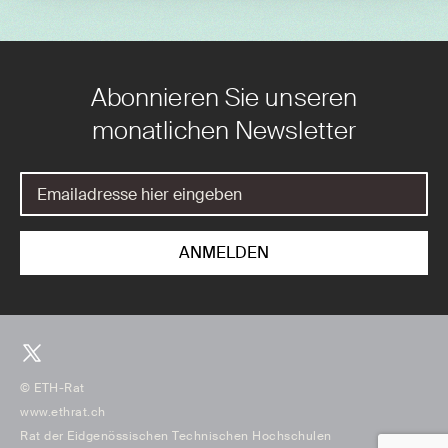
Abonnieren Sie unseren
monatlichen Newsletter
© ETH-Rat
www.ethrat.ch
Rat der Eidgenössischen Technischen Hochschulen