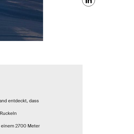
and entdeckt, dass
 Ruckeln
n einem 2700 Meter