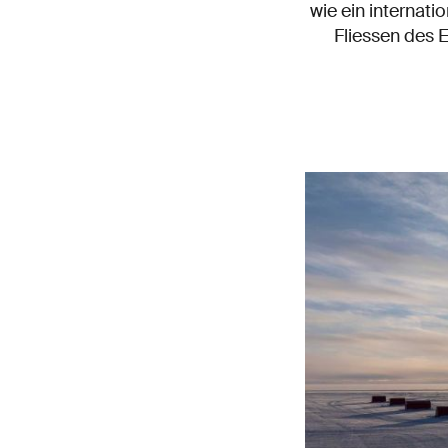
wie ein internat
Fliessen des 