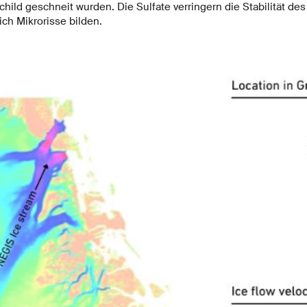
hild geschneit wurden. Die Sulfate verringern die Stabilität de
ch Mikrorisse bilden.