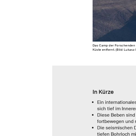
Das Camp der Forschenden a
Küste entfernt. (Bild: Luka
In Kürze
Ein international
sich tief im Inne
Diese Beben sind 
fortbewegen und n
Die seismischen 
tiefen Bohrloch mi