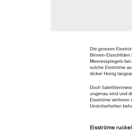
Die grossen Eisströ
Binnen-Eisschilden 
Meeresspiegels bei.
solche Eisströme au
dicker Honig langsam
Doch Satellitenmess
ungenau sind und di
Eisströme verlieren
Unsicherheiten beha
Eisströme ruckel