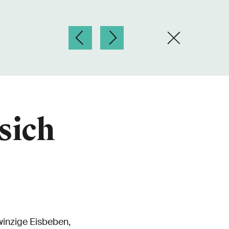
sich
winzige Eisbeben,