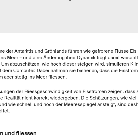
me der Antarktis und Grönlands führen wie gefrorene Flüsse Ei
ins Meer – und eine Änderung ihrer Dynamik trägt damit wesent
 Um abzuschätzen, wie hoch dieser steigen wird, simulieren Kl
f dem Computer. Dabei nahmen sie bisher an, dass die Eisström
 aber stetig ins Meer fliessen.
ungen der Fliessgeschwindigkeit von Eisströmen zeigen, dass 
e Realität nicht korrekt wiedergeben. Die Schätzungen, wie viel
 und wie schnell und hoch der Meeresspiegel ansteigt, sind des
ftet.
n und fliessen