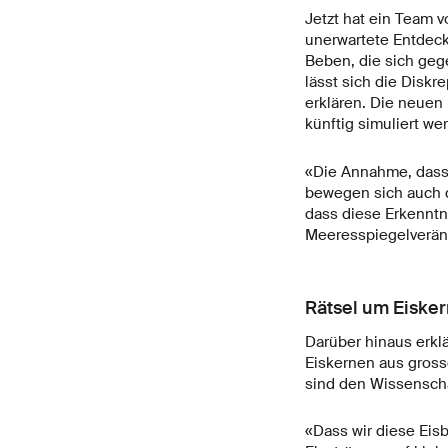
Jetzt hat ein Team 
unerwartete Entdeck
Beben, die sich geg
lässt sich die Disk
erklären. Die neuen
künftig simuliert we
«Die Annahme, dass E
bewegen sich auch d
dass diese Erkenntn
Meeresspiegelverän
Rätsel um Eisker
Darüber hinaus erklä
Eiskernen aus gross
sind den Wissenschaf
«Dass wir diese Eis