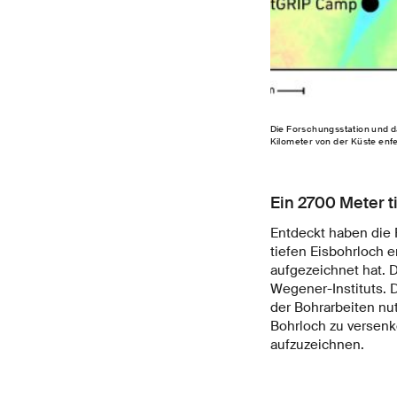
Die Forschungsstation und d
Kilometer von der Küste enfe
Ein 2700 Meter t
Entdeckt haben die 
tiefen Eisbohrloch 
aufgezeichnet hat. 
Wegener-Instituts.
der Bohrarbeiten nu
Bohrloch zu versenk
aufzuzeichnen.