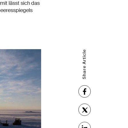
it lässt sich das
Meeresspiegels
Share Article