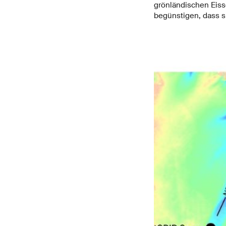
grönländischen Eissc
begünstigen, dass si