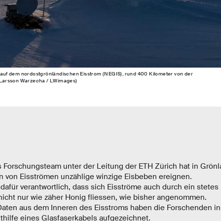
uf dem nordostgrönländischen Eisstrom (NEGIS), rund 400 Kilometer von der
sz Larsson Warzecha / LWimages)
es Forschungsteam unter der Leitung der ETH Zürich hat in Grönl
ren von Eisströmen unzählige winzige Eisbeben ereignen.
dafür verantwortlich, dass sich Eisströme auch durch ein stetes
icht nur wie zäher Honig fliessen, wie bisher angenommen.
Daten aus dem Inneren des Eisstroms haben die Forschenden i
thilfe eines Glasfaserkabels aufgezeichnet.