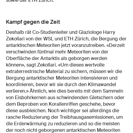
sowie der ETH Zürich.
Kampf gegen die Zeit
Deshalb rät Co-Studienleiter und Glaziologe Harry
Zekollari von der WSL und ETH Zürich, die Bergung der
antarktischen Meteoriten jetzt voranzutreiben. «Derzeit
verschwinden fünfmal mehr Meteoriten von der
Oberfläche der Antarktis als geborgen werden
können», sagt Zekollari. «Um dieses wertvolle
extraterrestrische Material zu sichern, müssen wir die
Bergung antarktischer Meteoriten intensivieren und
koordinieren, bevor wir sie durch den Klimawandel
verlieren.» Ähnlich, wie dies bereits mit dem Sammeln
von Eisbohrkernen aus schwindenden Gletschern oder
dem Beproben von Korallenriffen geschehe, bevor
diese ausbleichen. Noch wichtiger sei allerdings die
rasche Reduzierung der Treibhausgasemissionen, um
die Erderwärmung zu reduzieren und so die meisten
der noch nicht geborgenen antarktischen Meteoriten