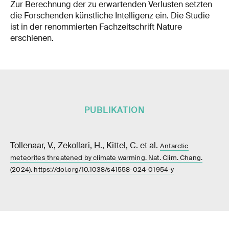
Zur Berechnung der zu erwartenden Verlusten setzten
die Forschenden künstliche Intelligenz ein. Die Studie
ist in der renommierten Fachzeitschrift Nature
erschienen.
PUBLIKATION
Tollenaar, V., Zekollari, H., Kittel, C. et al.
Antarctic
meteorites threatened by climate warming. Nat. Clim. Chang.
(2024). https://doi.org/10.1038/s41558-024-01954-y