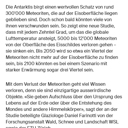
Die Antarktis birgt einen wertvollen Schatz von rund
300'000 Meteoriten, die auf der Eisoberfläche liegen
geblieben sind. Doch schon bald könnten viele von
ihnen verschwunden sein. So zeigt eine neue Studie,
dass mit jedem Zehntel Grad, um das die globale
Lufttemperatur ansteigt, 5000 bis 12’000 Meteoriten
von der Oberfläche des Eisschildes verloren gehen –
sie sinken ein. Bis 2050 wird so etwa ein Viertel der
Meteoriten nicht mehr auf der Eisoberfläche zu finden
sein, bis 2100 könnten es bei einem Szenario mit
starker Erwärmung sogar drei Viertel sein.
Mit dem Verlust der Meteoriten geht viel Wissen
verloren, denn sie sind einzigartige ausserirdische
Objekte. «Sie geben Aufschluss über den Ursprung des
Lebens auf der Erde oder über die Entstehung des
Mondes und andere Himmelskörper», sagt der an der
Studie beteiligte Glaziologe Daniel Farinotti von der
Forschungsanstalt Wald, Schnee und Landschaft WSL