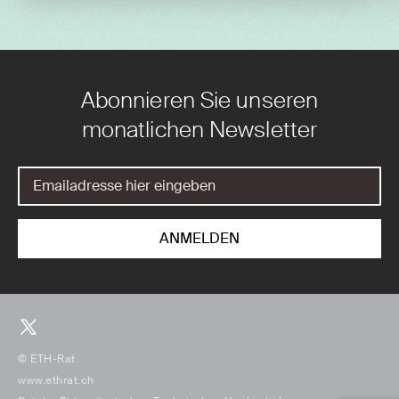
Abonnieren Sie unseren
monatlichen Newsletter
© ETH-Rat
www.ethrat.ch