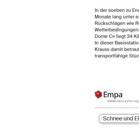
In der soeben zu En
Monate lang unter 
Rückschlägen wie R
Wetterbedingungen. 
Dome C» liegt 34 Ki
In dieser Basisstat
Krauss damit betraut
transportfähige Stüc
Schnee und Ei