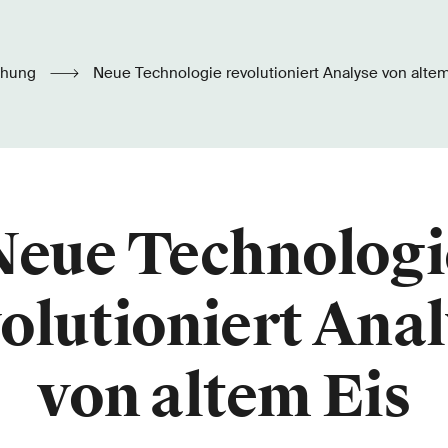
chung
Neue Technologie revolutioniert Analyse von altem
Neue Technologi
olutioniert Ana
von altem Eis