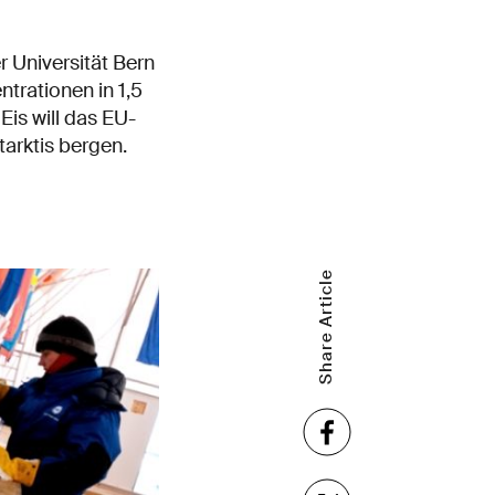
r Universität Bern
rationen in 1,5
is will das EU-
tarktis bergen.
Share Article