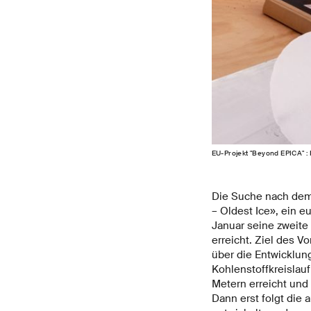
EU-Projekt "Beyond EPICA" : 
Die Suche nach dem ä
– Oldest Ice», ein e
Januar seine zweite
erreicht. Ziel des V
über die Entwicklu
Kohlenstoffkreislau
Metern erreicht und 
Dann erst folgt die