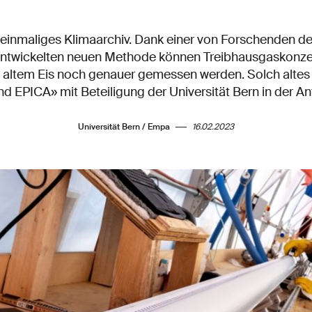
 einmaliges Klimaarchiv. Dank einer von Forschenden de
ntwickelten neuen Methode können Treibhausgaskonzent
e altem Eis noch genauer gemessen werden. Solch altes E
d EPICA» mit Beteiligung der Universität Bern in der An
Universität Bern / Empa
16.02.2023