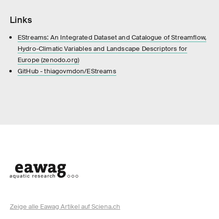
Links
EStreams: An Integrated Dataset and Catalogue of Streamflow,
Hydro-Climatic Variables and Landscape Descriptors for
Europe (zenodo.org)
GitHub - thiagovmdon/EStreams
Zeige alle Eawag Artikel auf Sciena.ch