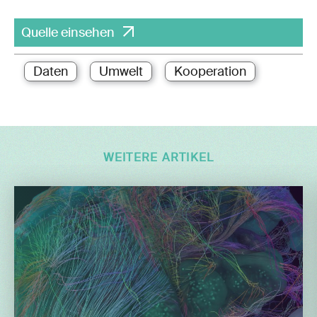
Quelle einsehen
Daten
Umwelt
Kooperation
WEITERE ARTIKEL