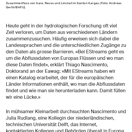
Zusammenfluss von Aare, Reuss und Limmat im Kanton Aargau (Foto: Andreas
Gerth/BAFU).
Heute geht in der hydrologischen Forschung oft viel
Zeit verloren, um Daten aus verschiedenen Ländern
zusammenzusuchen. Häufig erweisen sich dabei die
Landessprachen und die unterschiedlichen Zugänge zu
den Daten als grosse Barrieren. «Bei EStreams geht es
um die Abflussdaten von Europas Flüssen und wo man
diese Daten findet», erklärt Thiago Nascimento,
Doktorand an der Eawag: «Mit EStreams haben wir
einen Katalog erarbeitet, der für die europäischen
Länder Informationen enthält, wo man die Abflussdaten
findet und wie man sie herunterladen kann. Damit füllen
wir eine Lücke.»
In mühsamer Kleinarbeit durchsuchten Nascimento und
Julia Rudlang, eine Kollegin der niederländischen,
technischen Universität Delft, das Internet,
kontaktierten Kollegen und Behörden überall in Europa,