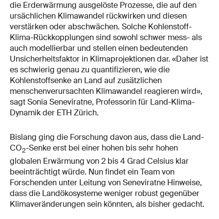
die Erderwärmung ausgelöste Prozesse, die auf den
ursächlichen Klimawandel rückwirken und diesen
verstärken oder abschwächen. Solche Kohlenstoff-
Klima-Rückkopplungen sind sowohl schwer mess- als
auch modellierbar und stellen einen bedeutenden
Unsicherheitsfaktor in Klimaprojektionen dar. «Daher ist
es schwierig genau zu quantifizieren, wie die
Kohlenstoffsenke an Land auf zusätzlichen
menschenverursachten Klimawandel reagieren wird»,
sagt Sonia Seneviratne, Professorin für Land-Klima-
Dynamik der ETH Zürich.
Bislang ging die Forschung davon aus, dass die Land-
CO
-Senke erst bei einer hohen bis sehr hohen
2
globalen Erwärmung von 2 bis 4 Grad Celsius klar
beeinträchtigt würde. Nun findet ein Team von
Forschenden unter Leitung von Seneviratne Hinweise,
dass die Landökosysteme weniger robust gegenüber
Klimaveränderungen sein könnten, als bisher gedacht.