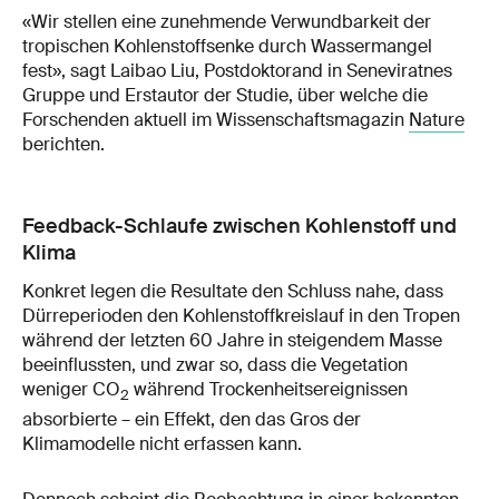
«Wir stellen eine zunehmende Verwundbarkeit der
tropischen Kohlenstoffsenke durch Wassermangel
fest», sagt Laibao Liu, Postdoktorand in Seneviratnes
Gruppe und Erstautor der Studie, über welche die
Forschenden aktuell im Wissenschaftsmagazin
Nature
berichten.
Feedback-Schlaufe zwischen Kohlenstoff und
Klima
Konkret legen die Resultate den Schluss nahe, dass
Dürreperioden den Kohlenstoffkreislauf in den Tropen
während der letzten 60 Jahre in steigendem Masse
beeinflussten, und zwar so, dass die Vegetation
weniger CO
während Trockenheitsereignissen
2
absorbierte – ein Effekt, den das Gros der
Klimamodelle nicht erfassen kann.