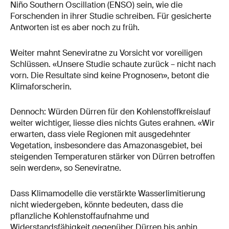
Niño Southern Oscillation (ENSO) sein, wie die
Forschenden in ihrer Studie schreiben. Für gesicherte
Antworten ist es aber noch zu früh.
Weiter mahnt Seneviratne zu Vorsicht vor voreiligen
Schlüssen. «Unsere Studie schaute zurück – nicht nach
vorn. Die Resultate sind keine Prognosen», betont die
Klimaforscherin.
Dennoch: Würden Dürren für den Kohlenstoffkreislauf
weiter wichtiger, liesse dies nichts Gutes erahnen. «Wir
erwarten, dass viele Regionen mit ausgedehnter
Vegetation, insbesondere das Amazonasgebiet, bei
steigenden Temperaturen stärker von Dürren betroffen
sein werden», so Seneviratne.
Dass Klimamodelle die verstärkte Wasserlimitierung
nicht wiedergeben, könnte bedeuten, dass die
pflanzliche Kohlenstoffaufnahme und
Widerstandsfähigkeit gegenüber Dürren bis anhin