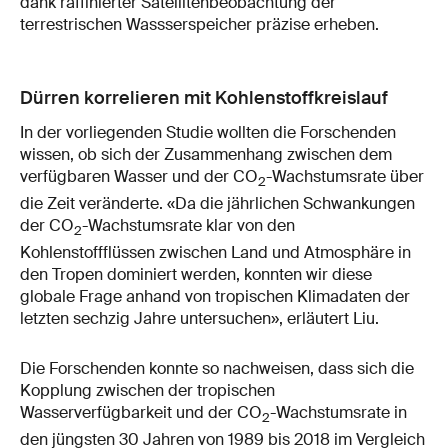
dank raffinierter Satellitenbeobachtung der
terrestrischen Wassserspeicher präzise erheben.
Dürren korrelieren mit Kohlenstoffkreislauf
In der vorliegenden Studie wollten die Forschenden
wissen, ob sich der Zusammenhang zwischen dem
verfügbaren Wasser und der CO
-Wachstumsrate über
2
die Zeit veränderte. «Da die jährlichen Schwankungen
der CO
-Wachstumsrate klar von den
2
Kohlenstoffflüssen zwischen Land und Atmosphäre in
den Tropen dominiert werden, konnten wir diese
globale Frage anhand von tropischen Klimadaten der
letzten sechzig Jahre untersuchen», erläutert Liu.
Die Forschenden konnte so nachweisen, dass sich die
Kopplung zwischen der tropischen
Wasserverfügbarkeit und der CO
-Wachstumsrate in
2
den jüngsten 30 Jahren von 1989 bis 2018 im Vergleich