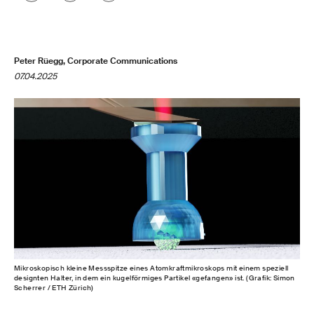
Peter Rüegg, Corporate Communications
07.04.2025
Mikroskopisch kleine Messspitze eines Atomkraftmikroskops mit einem speziell
designten Halter, in dem ein kugelförmiges Partikel «gefangen» ist. (Grafik: Simon
Scherrer / ETH Zürich)