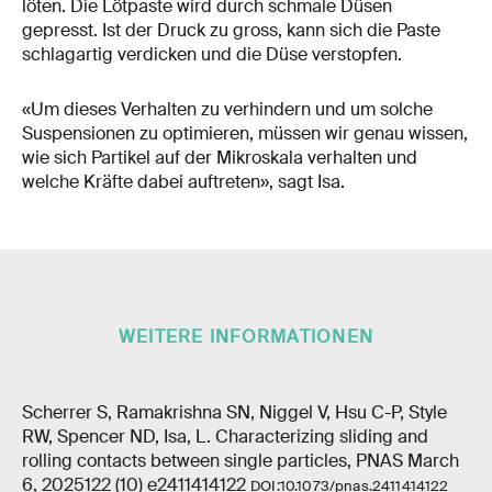
löten. Die Lötpaste wird durch schmale Düsen
gepresst. Ist der Druck zu gross, kann sich die Paste
schlagartig verdicken und die Düse verstopfen.
«Um dieses Verhalten zu verhindern und um solche
Suspensionen zu optimieren, müssen wir genau wissen,
wie sich Partikel auf der Mikroskala verhalten und
welche Kräfte dabei auftreten», sagt Isa.
WEITERE INFORMATIONEN
Scherrer S, Ramakrishna SN, Niggel V, Hsu C-P, Style
RW, Spencer ND, Isa, L. Characterizing sliding and
rolling contacts between single particles, PNAS March
6, 2025122 (10) e2411414122
DOI:
10.1073/pnas.2411414122