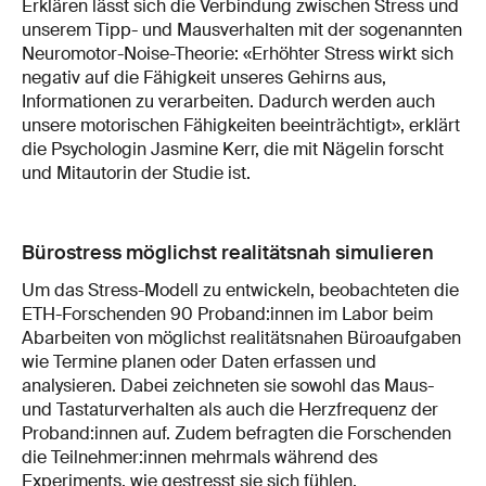
Erklären lässt sich die Verbindung zwischen Stress und
unserem Tipp- und Mausverhalten mit der sogenannten
Neuromotor-Noise-Theorie: «Erhöhter Stress wirkt sich
negativ auf die Fähigkeit unseres Gehirns aus,
Informationen zu verarbeiten. Dadurch werden auch
unsere motorischen Fähigkeiten beeinträchtigt», erklärt
die Psychologin Jasmine Kerr, die mit Nägelin forscht
und Mitautorin der Studie ist.
Bürostress möglichst realitätsnah simulieren
Um das Stress-Modell zu entwickeln, beobachteten die
ETH-Forschenden 90 Proband:innen im Labor beim
Abarbeiten von möglichst realitätsnahen Büroaufgaben
wie Termine planen oder Daten erfassen und
analysieren. Dabei zeichneten sie sowohl das Maus-
und Tastaturverhalten als auch die Herzfrequenz der
Proband:innen auf. Zudem befragten die Forschenden
die Teilnehmer:innen mehrmals während des
Experiments, wie gestresst sie sich fühlen.