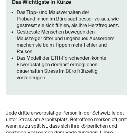
Das Wichtigste in Kürze
Das Tipp- und Mausverhalten der
Proband:innen im Büro sagt besser voraus, wie
gestresst sie sich fühlen, als ihre Herzfrequenz.
Gestresste Menschen bewegen den
Mauszeiger öfter und ungenauer. Ausserdem
machen sie beim Tippen mehr Fehler und
Pausen.
Das Modell der ETH-Forschenden könnte
Erwerbstätigen dereinst ermöglichen,
dauerhaften Stress im Büro frühzeitig
vorzubeugen.
Jede dritte erwerbstätige Person in der Schweiz leidet
unter Stress am Arbeitsplatz. Betroffene merken oft erst
wenn es zu spät ist, dass sich ihre körperlichen und
geistigen Ressourcen dem Ende zuneigen. Umso