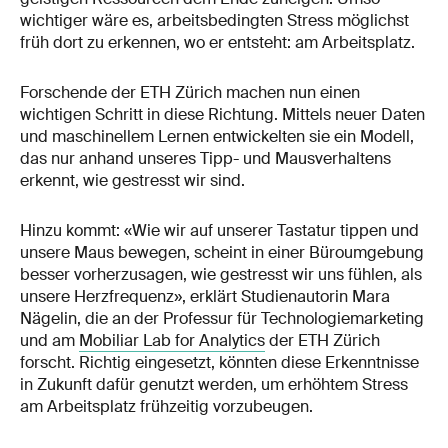
wichtiger wäre es, arbeitsbedingten Stress möglichst
früh dort zu erkennen, wo er entsteht: am Arbeitsplatz.
Forschende der ETH Zürich machen nun einen
wichtigen Schritt in diese Richtung. Mittels neuer Daten
und maschinellem Lernen entwickelten sie ein Modell,
das nur anhand unseres Tipp- und Mausverhaltens
erkennt, wie gestresst wir sind.
Hinzu kommt: «Wie wir auf unserer Tastatur tippen und
unsere Maus bewegen, scheint in einer Büroumgebung
besser vorherzusagen, wie gestresst wir uns fühlen, als
unsere Herzfrequenz», erklärt Studienautorin Mara
Nägelin, die an der Professur für Technologiemarketing
und am
Mobiliar Lab for Analytics
der ETH Zürich
forscht. Richtig eingesetzt, könnten diese Erkenntnisse
in Zukunft dafür genutzt werden, um erhöhtem Stress
am Arbeitsplatz frühzeitig vorzubeugen.