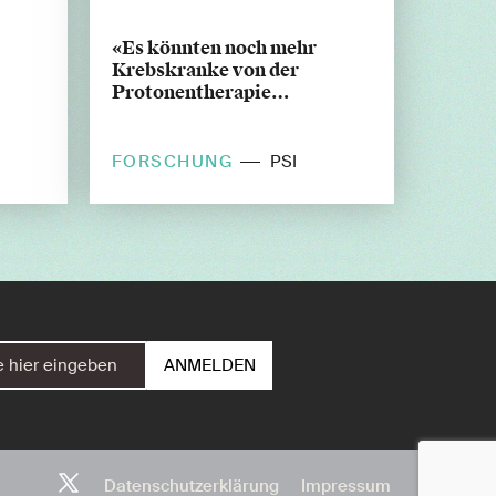
«Es könnten noch mehr
Krebskranke von der
Protonentherapie
profitieren»
FORSCHUNG
PSI
Datenschutzerklärung
Impressum