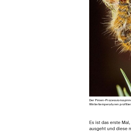
Der Pinien-Prozessionsspinn
Wintertemperaturen profitie
Es ist das erste Ma
ausgeht und diese m