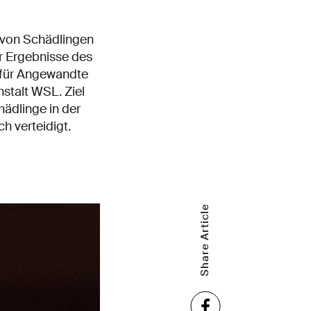
 von Schädlingen
er Ergebnisse des
 für Angewandte
stalt WSL. Ziel
hädlinge in der
h verteidigt.
Share Article