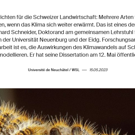
ichten für die Schweizer Landwirtschaft: Mehrere Arten
en, wenn das Klima sich weiter erwärmt. Das ist eines d
ard Schneider, Doktorand am gemeinsamen Lehrstuhl
n der Universität Neuenburg und der Eidg. Forschungsan
rbeit ist es, die Auswirkungen des Klimawandels auf Sc
odellieren. Er hat seine Dissertation am 12. Mai öffentlic
Université de Neuchâtel / WSL
15.05.2023