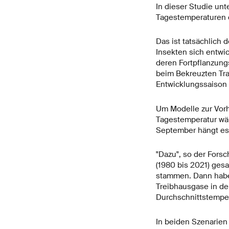
In dieser Studie un
Tagestemperaturen d
Das ist tatsächlich 
Insekten sich entwi
deren Fortpflanzung
beim Bekreuzten Tra
Entwicklungssaison 
Um Modelle zur Vorh
Tagestemperatur wäh
September hängt es 
"Dazu", so der Forsc
(1980 bis 2021) ges
stammen. Dann haben
Treibhausgase in de
Durchschnittstemper
In beiden Szenarien 