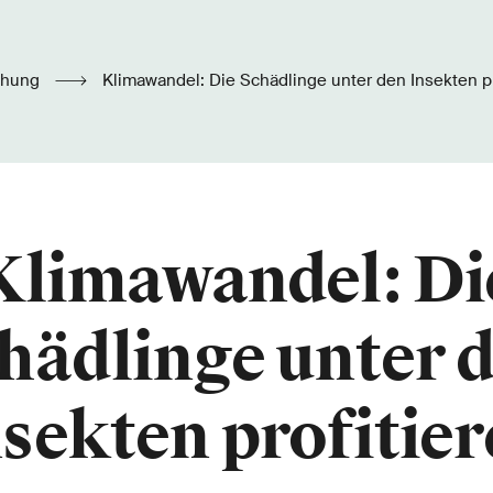
chung
Klimawandel: Die Schädlinge unter den Insekten pr
Klimawandel: Di
hädlinge unter 
sekten profitie