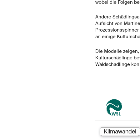
wobei die Folgen be
Andere Schädlingsart
Aufsicht von Martine
Prozessionsspinner 
an einige Kultursch
Die Modelle zeigen,
Kulturschädlinge bev
Waldschädlinge könn
Klimawandel