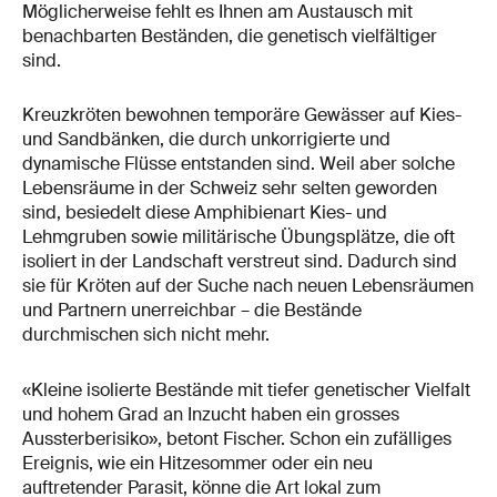
Möglicherweise fehlt es Ihnen am Austausch mit
benachbarten Beständen, die genetisch vielfältiger
sind.
Kreuzkröten bewohnen temporäre Gewässer auf Kies-
und Sandbänken, die durch unkorrigierte und
dynamische Flüsse entstanden sind. Weil aber solche
Lebensräume in der Schweiz sehr selten geworden
sind, besiedelt diese Amphibienart Kies- und
Lehmgruben sowie militärische Übungsplätze, die oft
isoliert in der Landschaft verstreut sind. Dadurch sind
sie für Kröten auf der Suche nach neuen Lebensräumen
und Partnern unerreichbar – die Bestände
durchmischen sich nicht mehr.
«Kleine isolierte Bestände mit tiefer genetischer Vielfalt
und hohem Grad an Inzucht haben ein grosses
Aussterberisiko», betont Fischer. Schon ein zufälliges
Ereignis, wie ein Hitzesommer oder ein neu
auftretender Parasit, könne die Art lokal zum