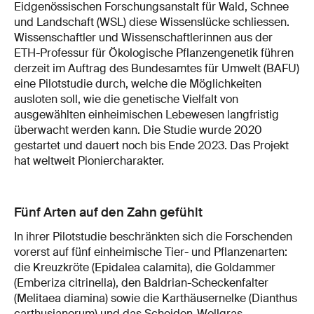
Eidgenössischen Forschungsanstalt für Wald, Schnee
und Landschaft (WSL) diese Wissenslücke schliessen.
Wissenschaftler und Wissenschaftlerinnen aus der
ETH-Professur für Ökologische Pflanzengenetik führen
derzeit im Auftrag des Bundesamtes für Umwelt (BAFU)
eine Pilotstudie durch, welche die Möglichkeiten
ausloten soll, wie die genetische Vielfalt von
ausgewählten einheimischen Lebewesen langfristig
überwacht werden kann. Die Studie wurde 2020
gestartet und dauert noch bis Ende 2023. Das Projekt
hat weltweit Pioniercharakter.
Fünf Arten auf den Zahn gefühlt
In ihrer Pilotstudie beschränkten sich die Forschenden
vorerst auf fünf einheimische Tier- und Pflanzenarten:
die Kreuzkröte (Epidalea calamita), die Goldammer
(Emberiza citrinella), den Baldrian-Scheckenfalter
(Melitaea diamina) sowie die Karthäusernelke (Dianthus
carthusianorum) und das Scheiden-Wollgras