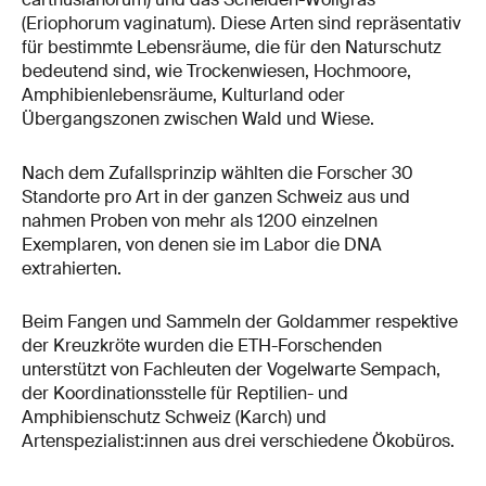
(Eriophorum vaginatum). Diese Arten sind repräsentativ
für bestimmte Lebensräume, die für den Naturschutz
bedeutend sind, wie Trockenwiesen, Hochmoore,
Amphibienlebensräume, Kulturland oder
Übergangszonen zwischen Wald und Wiese.
Nach dem Zufallsprinzip wählten die Forscher 30
Standorte pro Art in der ganzen Schweiz aus und
nahmen Proben von mehr als 1200 einzelnen
Exemplaren, von denen sie im Labor die DNA
extrahierten.
Beim Fangen und Sammeln der Goldammer respektive
der Kreuzkröte wurden die ETH-Forschenden
unterstützt von Fachleuten der Vogelwarte Sempach,
der Koordinationsstelle für Reptilien- und
Amphibienschutz Schweiz (Karch) und
Artenspezialist:innen aus drei verschiedene Ökobüros.