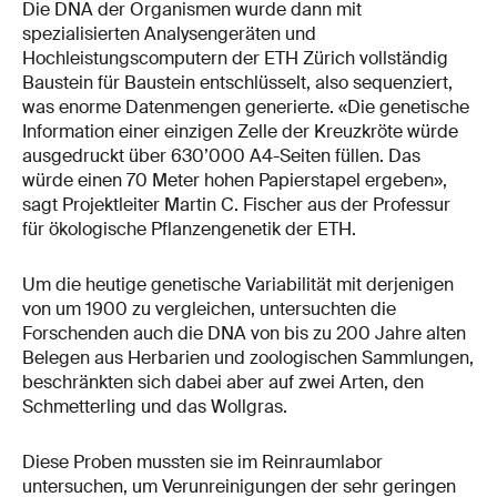
Die DNA der Organismen wurde dann mit
spezialisierten Analysengeräten und
Hochleistungscomputern der ETH Zürich vollständig
Baustein für Baustein entschlüsselt, also sequenziert,
was enorme Datenmengen generierte. «Die genetische
Information einer einzigen Zelle der Kreuzkröte würde
ausgedruckt über 630’000 A4-Seiten füllen. Das
würde einen 70 Meter hohen Papierstapel ergeben»,
sagt Projektleiter Martin C. Fischer aus der Professur
für ökologische Pflanzengenetik der ETH.
Um die heutige genetische Variabilität mit derjenigen
von um 1900 zu vergleichen, untersuchten die
Forschenden auch die DNA von bis zu 200 Jahre alten
Belegen aus Herbarien und zoologischen Sammlungen,
beschränkten sich dabei aber auf zwei Arten, den
Schmetterling und das Wollgras.
Diese Proben mussten sie im Reinraumlabor
untersuchen, um Verunreinigungen der sehr geringen