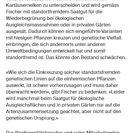
Kartäusernelken zu unterscheiden und wird gemäss
Fischer mit standortfremdem Saatgut für die
Wiederbegrünung bei ökologischen
Ausgleichsmassnahmen oder in privaten Gärten
ausgesät. Dadurch können sich eingeführte Varianten
mit hiesigen Pflanzen kreuzen und genetische Vielfalt
einbringen, die sich andernorts unter anderen
Umweltbedingungen entwickelt hat und somit
standortfremd ist. Das könnte den Bestand schwächen.
«Wie sich die Einkreuzung solcher standortsfremden
genetischen Linien auf die einheimischen Pflanzen
auswirkt, ist schwer vorherzusagen und muss daher
überwacht werden», gibt Fischer zu bedenken. «Leider
wird manchmal beim Saatgut für ökologische
Ausgleichsflächen und in privaten Gärten nur auf die
Artenzusammensetzung geachtet, aber nicht auf den
genetischen Ursprung.»
Der Biodiversitätsforscher und seine Mitarbeitenden