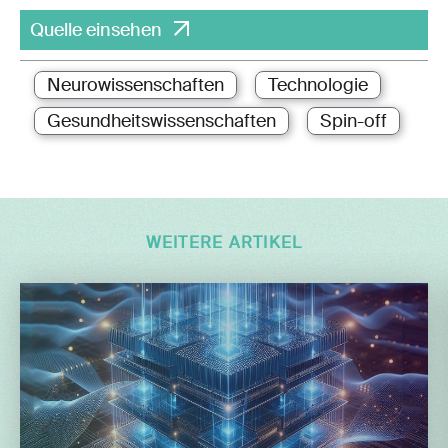
Quelle einsehen
Neurowissenschaften
Technologie
Gesundheitswissenschaften
Spin-off
WEITERE ARTIKEL