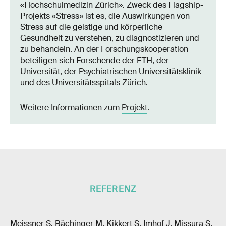
«Hochschulmedizin Zürich». Zweck des Flagship-​
Projekts «Stress» ist es, die Auswirkungen von
Stress auf die geistige und körperliche
Gesundheit zu verstehen, zu diagnostizieren und
zu behandeln. An der Forschungskooperation
beteiligen sich Forschende der ETH, der
Universität, der Psychiatrischen Universitätsklinik
und des Universitätsspitals Zürich.
Weitere Informationen zum
Projekt
.
REFERENZ
Meissner S, Bächinger M, Kikkert S, Imhof J, Missura S,