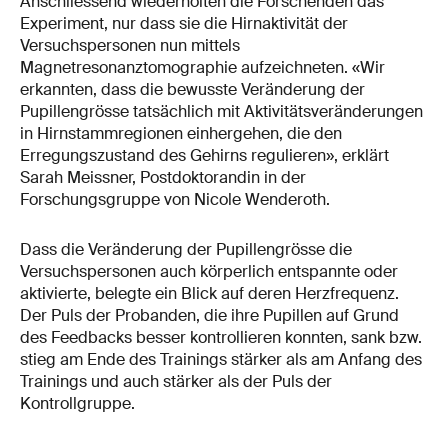
Anschliessend wiederholten die Forschenden das
Experiment, nur dass sie die Hirnaktivität der
Versuchspersonen nun mittels
Magnetresonanztomographie aufzeichneten. «Wir
erkannten, dass die bewusste Veränderung der
Pupillengrösse tatsächlich mit Aktivitätsveränderungen
in Hirnstammregionen einhergehen, die den
Erregungszustand des Gehirns regulieren», erklärt
Sarah Meissner, Postdoktorandin in der
Forschungsgruppe von Nicole Wenderoth.
Dass die Veränderung der Pupillengrösse die
Versuchspersonen auch körperlich entspannte oder
aktivierte, belegte ein Blick auf deren Herzfrequenz.
Der Puls der Probanden, die ihre Pupillen auf Grund
des Feedbacks besser kontrollieren konnten, sank bzw.
stieg am Ende des Trainings stärker als am Anfang des
Trainings und auch stärker als der Puls der
Kontrollgruppe.