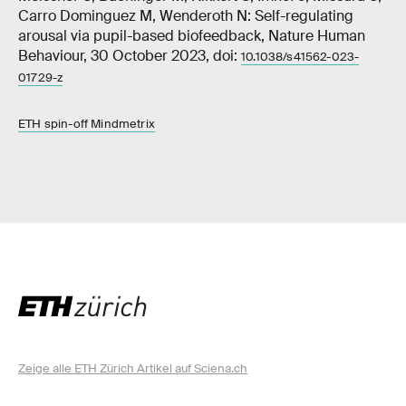
Carro Dominguez M, Wenderoth N: Self-regulating
arousal via pupil-based biofeedback, Nature Human
Behaviour, 30 October 2023, doi:
10.1038/s41562-023-
01729-z
ETH spin-off Mindmetrix
Zeige alle ETH Zürich Artikel auf Sciena.ch