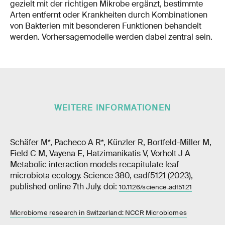
gezielt mit der richtigen Mikrobe ergänzt, bestimmte
Arten entfernt oder Krankheiten durch Kombinationen
von Bakterien mit besonderen Funktionen behandelt
werden. Vorhersagemodelle werden dabei zentral sein.
WEITERE INFORMATIONEN
Schäfer M*, Pacheco A R*, Künzler R, Bortfeld-Miller M,
Field C M, Vayena E, Hatzimanikatis V, Vorholt J A
Metabolic interaction models recapitulate leaf
microbiota ecology. Science 380, eadf5121 (2023),
published online 7th July. doi:
10.1126/science.adf5121
Microbiome research in Switzerland: NCCR Microbiomes