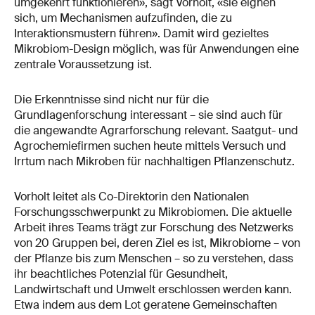
umgekehrt funktionieren», sagt Vorholt, «sie eignen
sich, um Mechanismen aufzufinden, die zu
Interaktionsmustern führen». Damit wird gezieltes
Mikrobiom-Design möglich, was für Anwendungen eine
zentrale Voraussetzung ist.
Die Erkenntnisse sind nicht nur für die
Grundlagenforschung interessant – sie sind auch für
die angewandte Agrarforschung relevant. Saatgut-​ und
Agrochemiefirmen suchen heute mittels Versuch und
Irrtum nach Mikroben für nachhaltigen Pflanzenschutz.
Vorholt leitet als Co-Direktorin den Nationalen
Forschungsschwerpunkt zu Mikrobiomen. Die aktuelle
Arbeit ihres Teams trägt zur Forschung des Netzwerks
von 20 Gruppen bei, deren Ziel es ist, Mikrobiome – von
der Pflanze bis zum Menschen – so zu verstehen, dass
ihr beachtliches Potenzial für Gesundheit,
Landwirtschaft und Umwelt erschlossen werden kann.
Etwa indem aus dem Lot geratene Gemeinschaften