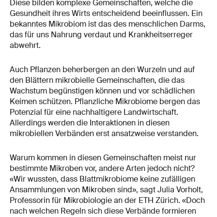
Diese bilden komplexe Gemeinschaften, welche die
Gesundheit ihres Wirts entscheidend beeinflussen. Ein
bekanntes Mikrobiom ist das des menschlichen Darms,
das für uns Nahrung verdaut und Krankheitserreger
abwehrt.
Auch Pflanzen beherbergen an den Wurzeln und auf
den Blättern mikrobielle Gemeinschaften, die das
Wachstum begünstigen können und vor schädlichen
Keimen schützen. Pflanzliche Mikrobiome bergen das
Potenzial für eine nachhaltigere Landwirtschaft.
Allerdings werden die Interaktionen in diesen
mikrobiellen Verbänden erst ansatzweise verstanden.
Warum kommen in diesen Gemeinschaften meist nur
bestimmte Mikroben vor, andere Arten jedoch nicht?
«Wir wussten, dass Blattmikrobiome keine zufälligen
Ansammlungen von Mikroben sind», sagt Julia Vorholt,
Professorin für Mikrobiologie an der ETH Zürich. «Doch
nach welchen Regeln sich diese Verbände formieren