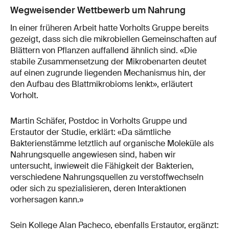
Wegweisender Wettbewerb um Nahrung
In einer früheren Arbeit hatte Vorholts Gruppe bereits
gezeigt, dass sich die mikrobiellen Gemeinschaften auf
Blättern von Pflanzen auffallend ähnlich sind. «Die
stabile Zusammensetzung der Mikrobenarten deutet
auf einen zugrunde liegenden Mechanismus hin, der
den Aufbau des Blattmikrobioms lenkt», erläutert
Vorholt.
Martin Schäfer, Postdoc in Vorholts Gruppe und
Erstautor der Studie, erklärt: «Da sämtliche
Bakterienstämme letztlich auf organische Moleküle als
Nahrungsquelle angewiesen sind, haben wir
untersucht, inwieweit die Fähigkeit der Bakterien,
verschiedene Nahrungsquellen zu verstoffwechseln
oder sich zu spezialisieren, deren Interaktionen
vorhersagen kann.»
Sein Kollege Alan Pacheco, ebenfalls Erstautor, ergänzt: