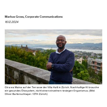
Markus Gross, Corporate Communications
16.12.2024
Ciira wa Maina auf der Terrasse der Villa Hatt in Zürich. Nachhaltige KI brauche
ein gesundes Ökosystem, nicht einen einzelnen riesiegen Organismus. (Bild:
Oliver Bartenschlager / ETH Zürich)