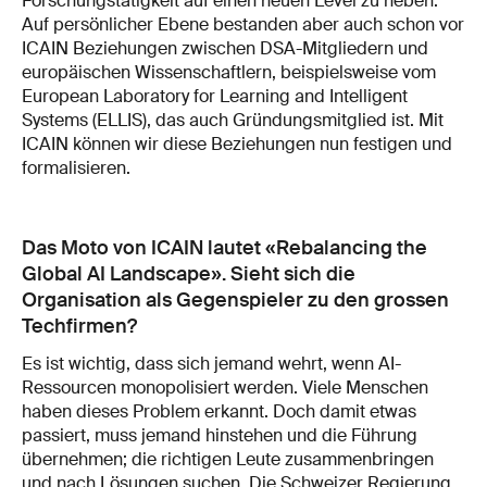
Forschungstätigkeit auf einen neuen Level zu heben.
Auf persönlicher Ebene bestanden aber auch schon vor
ICAIN Beziehungen zwischen DSA-Mitgliedern und
europäischen Wissenschaftlern, beispielsweise vom
European Laboratory for Learning and Intelligent
Systems (ELLIS), das auch Gründungsmitglied ist. Mit
ICAIN können wir diese Beziehungen nun festigen und
formalisieren.
Das Moto von ICAIN lautet «Rebalancing the
Global AI Landscape». Sieht sich die
Organisation als Gegenspieler zu den grossen
Techfirmen?
Es ist wichtig, dass sich jemand wehrt, wenn AI-
Ressourcen monopolisiert werden. Viele Menschen
haben dieses Problem erkannt. Doch damit etwas
passiert, muss jemand hinstehen und die Führung
übernehmen; die richtigen Leute zusammenbringen
und nach Lösungen suchen. Die Schweizer Regierung